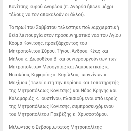
Κονίτσης κυρού Ανδρέου (π. Ανδρέα ήθελε μέχρι
τέλους να τον αποκαλούν οι άλλοι).
Το πρωί του Σαββάτου τελέστηκε πολυαρχιερατική
θεία λειτουργία στον προσκυνηματικό ναό του Αγίου
Κοσμά Κονίτσης, προεξάρχοντος του
Μητροπολίτου Σύρου, Τήνου, Άνδρου, Κέας και
Μήλου κ. Δωροθέου Β’ και συνιερουργούντων των
Μητροπολιτών Μεσογαίας και Λαυρεωτικής κ.
Νικολάου, Κηφησίας κ. Κυρίλλου, Ιωαννίνων κ.
Μαξίμου ( τελεί αυτή την περίοδο και Τοποτηρητής
της Μητροπόλεως Κονίτσης) και Νέας Κρήνης και
Καλαμαριάς κ. Ιουστίνου, πλαισιούμενοι από ιερείς
της Μητροπόλεως Κονίτσης, συμπροσευχόμενου
του Μητροπολίτου Πρεβέζης κ. Χρυσοστόμου.
Μιλώντας ο Σεβασμιώτατος Μητροπολίτης