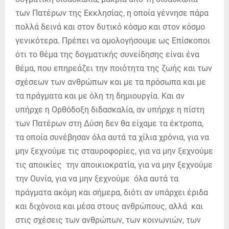
των Πατέρων της Εκκλησίας, η οποία γέννησε πάρα
πολλά δεινά και στον δυτικό κόσμο και στον κόσμο
γενικότερα. Πρέπει να ομολογήσουμε ως Επίσκοποι
ότι το θέμα της δογματικής συνείδησης είναι ένα
θέμα, που επηρεάζει την ποιότητα της ζωής και των
σχέσεων των ανθρώπων και με τα πρόσωπα και με
τα πράγματα και με όλη τη δημιουργία. Και αν
υπήρχε η Ορθόδοξη διδασκαλία, αν υπήρχε η πίστη
των Πατέρων στη Δύση δεν θα είχαμε τα έκτροπα,
τα οποία συνέβησαν όλα αυτά τα χίλια χρόνια, για να
μην ξεχνούμε τις σταυροφορίες, για να μην ξεχνούμε
τις αποικίες την αποικιοκρατία, για να μην ξεχνούμε
την Ουνία, για να μην ξεχνούμε όλα αυτά τα
πράγματα ακόμη και σήμερα, διότι αν υπάρχει έριδα
και διχόνοια και μέσα στους ανθρώπους, αλλά και
στις σχέσεις των ανθρώπων, των κοινωνιών, των