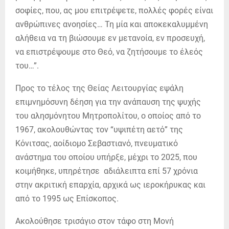
σοφίες, που, ας μου επιτρέψετε, πολλές φορές είναι
ανθρώπινες ανοησίες… Τη μία και αποκεκαλυμμένη
αλήθεια να τη βιώσουμε εν μετανοία, εν προσευχή,
να επιστρέψουμε στο Θεό, να ζητήσουμε το έλεός
του…”.
Προς το τέλος της Θείας Λειτουργίας εψάλη
επιμνημόσυνη δέηση για την ανάπαυση της ψυχής
του αλησμόνητου Μητροπολίτου, ο οποίος από το
1967, ακολουθώντας τον “υψιπέτη αετό” της
Κόνιτσας, αοίδιομο Σεβαστιανό, πνευματικό
ανάστημα του οποίου υπήρξε, μέχρι το 2025, που
κοιμήθηκε, υπηρέτησε αδιάλειπτα επί 57 χρόνια
στην ακριτική επαρχία, αρχικά ως ιεροκήρυκας και
από το 1995 ως Επίσκοπος.
Ακολούθησε τρισάγιο στον τάφο στη Μονή