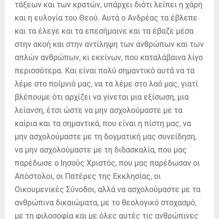
τάξεων και των κρατών, υπάρχει διότι λείπει η χάρη
και η ευλογία του Θεού. Αυτά ο Ανδρέας τα έβλεπε
και τα έλεγε και τα επεσήμαινε και τα έβαζε μέσα
στην ακοή και στην αντίληψη των ανθρώπων και των
απλών ανθρώπων, κι εκείνων, που καταλάβαινα λίγο
περισσότερα. Και είναι πολύ σημαντικό αυτά να τα
λέμε στο ποίμνιό μας, να τα λέμε στο λαό μας, γιατί
βλέπουμε ότι αρχίζει να γίνεται μια εξίσωση, μια
λείανση, έτσι ώστε να μην ασχολούμαστε με τα
καίρια και τα σημαντικά, που είναι η πίστη μας, να
μην ασχολούμαστε με τη δογματική μας συνείδηση,
να μην ασχολούμαστε με τη διδασκαλία, που μας
παρέδωσε ο Ιησούς Χριστός, που μας παρέδωσαν οι
Απόστολοι, οι Πατέρες της Εκκλησίας, οι
Οικουμενικές Σύνοδοι, αλλά να ασχολούμαστε με τα
ανθρώπινα δικαιώματα, με το θεολογικό στοχασμό,
με τη φιλοσοφία και με όλες αυτές τις ανθρώπινες