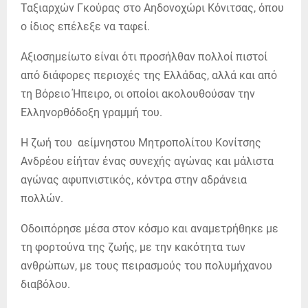
Ταξιαρχών Γκούρας στο Αηδονοχώρι Κόνιτσας, όπου
ο ίδιος επέλεξε να ταφεί.
Αξιοσημείωτο είναι ότι προσήλθαν πολλοί πιστοί
από διάφορες περιοχές της Ελλάδας, αλλά και από
τη Βόρειο Ήπειρο, οι οποίοι ακολουθούσαν την
Ελληνορθόδοξη γραμμή του.
Η ζωή του αείμνηστου Μητροπολίτου Κονίτσης
Ανδρέου είήταν ένας συνεχής αγώνας και μάλιστα
αγώνας αφυπνιστικός, κόντρα στην αδράνεια
πολλών.
Οδοιπόρησε μέσα στον κόσμο και αναμετρήθηκε με
τη φορτούνα της ζωής, με την κακότητα των
ανθρώπων, με τους πειρασμούς του πολυμήχανου
διαβόλου.