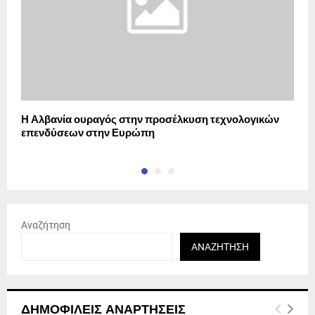
Η Αλβανία ουραγός στην προσέλκυση τεχνολογικών
Α
επενδύσεων στην Ευρώπη
Δ
Αναζήτηση
ΑΝΑΖΉΤΗΣΗ
ΔΗΜΟΦΙΛΕΊΣ ΑΝΑΡΤΉΣΕΙΣ