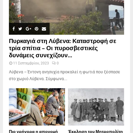
Πυρκαγιά στη Λύβενα: Καταστροφή σε
τρία σπίτια – Οι πυροσβεστικές
δυνάμεις συνεχίζουν...
11 Σεπτεμβρίου, 2023
0
Λύβενα – Έντονη ανησυχία προκαλεί η φωτιά που ξέσπασε
στο χωριό Λύβενα. Σύμφωνα...
Πιο γρήγορα η απονοµή
Έκκληση του Μητροπολίτη