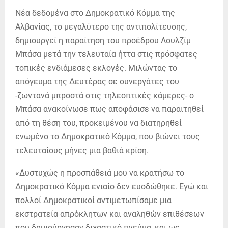
Νέα δεδομένα στο Δημοκρατικό Κόμμα της
Αλβανίας, το μεγαλύτερο της αντιπολίτευσης,
δημιουργεί η παραίτηση του προέδρου Λουλζίμ
Μπάσα μετά την τελευταία ήττα στις πρόσφατες
τοπικές ενδιάμεσες εκλογές. Μιλώντας το
απόγευμα της Δευτέρας σε συνεργάτες του
-ζωντανά μπροστά στις τηλεοπτικές κάμερες- ο
Μπάσα ανακοίνωσε πως αποφάσισε να παραιτηθεί
από τη θέση του, προκειμένου να διατηρηθεί
ενωμένο το Δημοκρατικό Κόμμα, που βιώνει τους
τελευταίους μήνες μια βαθιά κρίση.
«Δυστυχώς η προσπάθειά μου να κρατήσω το
Δημοκρατικό Κόμμα ενιαίο δεν ευοδώθηκε. Εγώ και
πολλοί Δημοκρατικοί αντιμετωπίσαμε μια
εκστρατεία απρόκλητων και αναληθών επιθέσεων
που δημιούργησαν διχαστικό πνεύμα, και ως