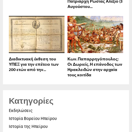
Πατριάρχη Ρωσίας Αλέξιο (3
Αυγούστου...
Διαδικτυακή έκθεση του
Κων. Παπαρρηγόπουλος:
ΥΠΕΞ για την επέτειο των
Οι Δωριείς. Η επάνοδος των
200 ετών από την...
Ηρακλειδών στην αρχαία
τους κοιτίδα
Κατηγορίες
Εκδηλώσεις
Ιστορία Βορείου Ηπείρου
Ιστορία της Ηπείρου