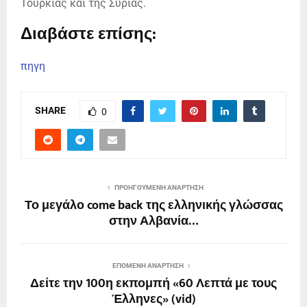
Τουρκίας και της Συρίας.
Διαβάστε επίσης:
πηγη
SHARE
0
ΠΡΟΗΓΟΎΜΕΝΗ ΑΝΆΡΤΗΣΗ
Το μεγάλο come back της ελληνικής γλώσσας
στην Αλβανία…
ΕΠΌΜΕΝΗ ΑΝΆΡΤΗΣΗ
Δείτε την 100η εκπομπή «60 Λεπτά με τους
Έλληνες» (vid)