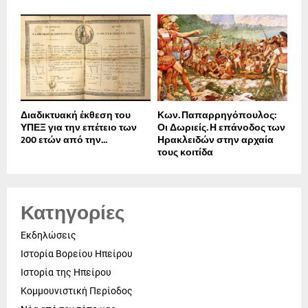
Διαδικτυακή έκθεση του
Κων. Παπαρρηγόπουλος:
ΥΠΕΞ για την επέτειο των
Οι Δωριείς. Η επάνοδος των
200 ετών από την...
Ηρακλειδών στην αρχαία
τους κοιτίδα
Κατηγορίες
Εκδηλώσεις
Ιστορία Βορείου Ηπείρου
Ιστορία της Ηπείρου
Κομμουνιστική Περίοδος