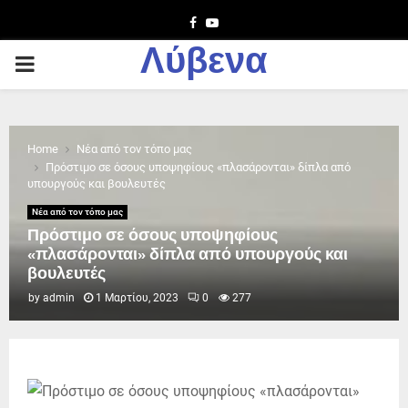
Facebook
Youtube
Λύβενα
PRIMARY
MENU
Home
Νέα από τον τόπο μας
Πρόστιμο σε όσους υποψηφίους «πλασάρονται» δίπλα από
υπουργούς και βουλευτές
Νέα από τον τόπο μας
Πρόστιμο σε όσους υποψηφίους
«πλασάρονται» δίπλα από υπουργούς και
βουλευτές
by
admin
1 Μαρτίου, 2023
0
277