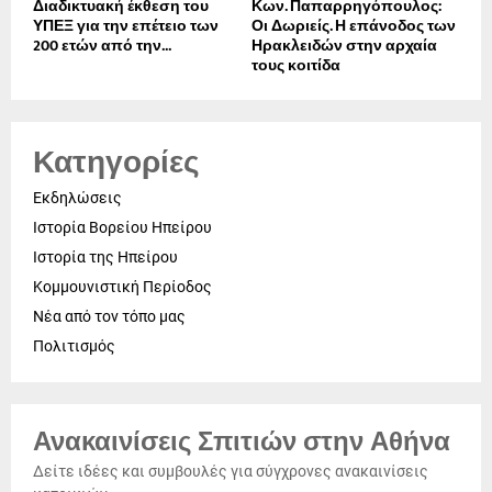
Διαδικτυακή έκθεση του
Κων. Παπαρρηγόπουλος:
ΥΠΕΞ για την επέτειο των
Οι Δωριείς. Η επάνοδος των
200 ετών από την...
Ηρακλειδών στην αρχαία
τους κοιτίδα
Κατηγορίες
Εκδηλώσεις
Ιστορία Βορείου Ηπείρου
Ιστορία της Ηπείρου
Κομμουνιστική Περίοδος
Νέα από τον τόπο μας
Πολιτισμός
Ανακαινίσεις Σπιτιών στην Αθήνα
Δείτε ιδέες και συμβουλές για σύγχρονες ανακαινίσεις