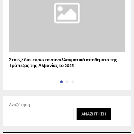
Στα 6,7 δισ. ευρώ τα συναλλαγματικά αποθέματα της
Ε
Τράπεζας της Αλβανίας το 2025
Αναζήτηση
ΑΝΑΖΉΤΗΣΗ