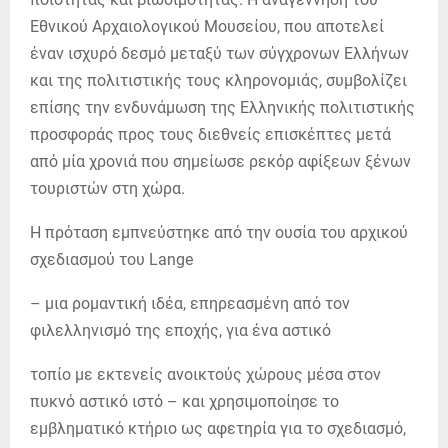
Εθνικού Αρχαιολογικού Μουσείου, που αποτελεί
έναν ισχυρό δεσµό µεταξύ των σύγχρονων Ελλήνων
και της πολιτιστικής τους κληρονοµιάς, συµβολίζει
επίσης την ενδυνάµωση της Ελληνικής πολιτιστικής
προσφοράς προς τους διεθνείς επισκέπτες µετά
από µία χρονιά που σηµείωσε ρεκόρ αφίξεων ξένων
τουριστών στη χώρα.
Η πρόταση εµπνεύστηκε από την ουσία του αρχικού
σχεδιασµού του Lange
– µια ροµαντική ιδέα, επηρεασµένη από τον
φιλελληνισµό της εποχής, για ένα αστικό
τοπίο µε εκτενείς ανοικτούς χώρους µέσα στον
πυκνό αστικό ιστό – και χρησιµοποίησε το
εµβληµατικό κτήριο ως αφετηρία για το σχεδιασµό,