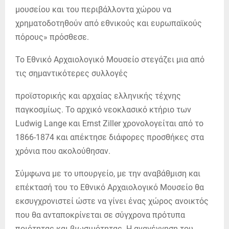
μουσείου και του περιβάλλοντα χώρου να
χρηματοδοτηθούν από εθνικούς και ευρωπαϊκούς
πόρους» πρόσθεσε.
Το Εθνικό Αρχαιολογικό Μουσείο στεγάζει µια από
τις σηµαντικότερες συλλογές
προϊστορικής και αρχαίας ελληνικής τέχνης
παγκοσµίως. Το αρχικό νεοκλασικό κτήριο των
Ludwig Lange και Ernst Ziller χρονολογείται από το
1866-1874 και απέκτησε διάφορες προσθήκες στα
χρόνια που ακολούθησαν.
Σύμφωνα με το υπουργείο, με την αναβάθµιση και
επέκτασή του το Εθνικό Αρχαιολογικό Μουσείο θα
εκσυγχρονιστεί ώστε να γίνει ένας χώρος ανοικτός
που θα ανταποκρίνεται σε σύγχρονα πρότυπα
ποιότητας και βιωσιµότητας. Η αναγέννηση του