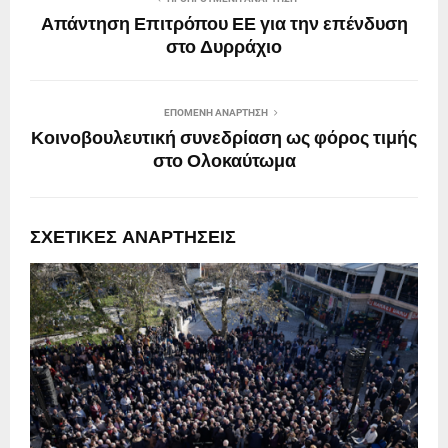
Απάντηση Επιτρόπου ΕΕ για την επένδυση
στο Δυρράχιο
ΕΠΌΜΕΝΗ ΑΝΆΡΤΗΣΗ
Κοινοβουλευτική συνεδρίαση ως φόρος τιμής
στο Ολοκαύτωμα
ΣΧΕΤΙΚΈΣ ΑΝΑΡΤΉΣΕΙΣ