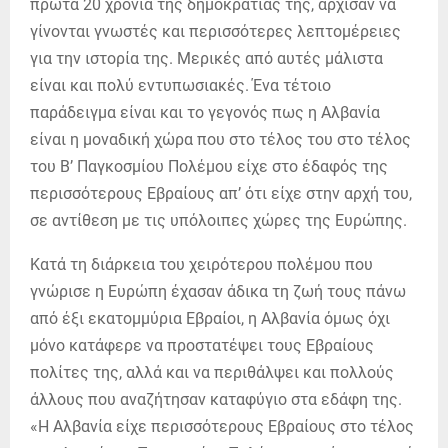
πρώτα 20 χρόνια της δημοκρατίας της, άρχισαν να
γίνονται γνωστές και περισσότερες λεπτομέρειες
για την ιστορία της. Μερικές από αυτές μάλιστα
είναι και πολύ εντυπωσιακές. Ένα τέτοιο
παράδειγμα είναι και το γεγονός πως η Αλβανία
είναι η μοναδική χώρα που στο τέλος του στο τέλος
του Β’ Παγκοσμίου Πολέμου είχε στο έδαφός της
περισσότερους Εβραίους απ’ ότι είχε στην αρχή του,
σε αντίθεση με τις υπόλοιπες χώρες της Ευρώπης.
Κατά τη διάρκεια του χειρότερου πολέμου που
γνώρισε η Ευρώπη έχασαν άδικα τη ζωή τους πάνω
από έξι εκατομμύρια Εβραίοι, η Αλβανία όμως όχι
μόνο κατάφερε να προστατέψει τους Εβραίους
πολίτες της, αλλά και να περιθάλψει και πολλούς
άλλους που αναζήτησαν καταφύγιο στα εδάφη της.
«Η Αλβανία είχε περισσότερους Εβραίους στο τέλος