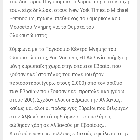
του Δευτέρου Παγκοσμίου Πολέμου, παρά στην αρχή
του», είχε δηλώσει στους New York Times, o Michael
Berenbaum, πρώην υπεύθυνος του αμερικανικού
Μουσείου Μνήμης για τα Θύματα του
Ολοκαυτώματος.
Σύμφωνα με το Παγκόσμιο Κέντρο Μνήμης του
Ολοκαυτώματος, Yad Vashem, «Η Αλβανία υπήρξε η
μόνη ευρωπαϊκή χώρα στην οποία οι Εβραίοι που
ζούσαν εκεί στο τέλος του πολέμου ήταν
περισσότεροι (γύρω στους 2.000) από τον αριθμό
των Εβραίων που ζούσαν εκεί προπολεμικά (γύρω
στους 200). Σχεδόν όλοι οι Εβραίοι της Αλβανίας,
καθώς και όλοι οι πρόσφυγες Εβραίοι που διέφυγαν
στην Αλβανία κατά τη διάρκεια του πολέμου,
σώθηκαν χάρη σε Αλβανούς μη Εβραίους».
Αυτό σύμφωνα με πολλούς ειδικούς οφείλεται στην