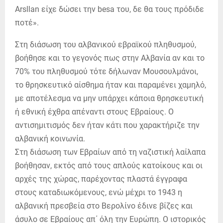
Arsllan είχε δώσει την besa του, δε θα τους πρόδιδε
ποτέ».
Στη διάσωση του αλβανικού εβραϊκού πληθυσμού,
βοήθησε και το γεγονός πως στην Αλβανία αν και το
70% του πληθυσμού τότε δήλωναν Μουσουλμάνοι,
το θρησκευτικό αίσθημα ήταν και παραμένει χαμηλό,
με αποτέλεσμα να μην υπάρχει κάποια θρησκευτική
ή εθνική έχθρα απέναντι στους Εβραίους. Ο
αντισημιτισμός δεν ήταν κάτι που χαρακτήριζε την
αλβανική κοινωνία.
Στη διάσωση των Εβραίων από τη ναζιστική λαίλαπα
βοήθησαν, εκτός από τους απλούς κατοίκους και οι
αρχές της χώρας, παρέχοντας πλαστά έγγραφα
στους καταδιωκόμενους, ενώ μέχρι το 1943 η
αλβανική πρεσβεία στο Βερολίνο έδινε βίζες και
άσυλο σε Εβραίους απ΄ όλη την Ευρώπη. Ο ιστορικός