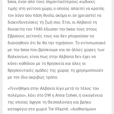
besa, έναν από τους σημαντικότερους κώδικες
τιμής στη γείτονα χώρα, ο οποίος απαιτεί να κρατάς
τον λόγο σου πάση θυσία, ακόμα κι αν χρειαστεί να
διακινδυνεύσεις τη ζωή σου. Έτσι, οι Αλβανοί τη
δεκαετία του 1940 έδωσαν την besa τους στους
Εβραίους γείτονές τους και δεν μπορούσαν να
διανοηθούν ότι δε θα την τηρήσουν. Το εντυπωσιακό
με την besa που βρίσκουμε και σε άλλες χώρες των
Βαλκανίων, είναι πως στην Αλβανία δεν έχει να
κάνει καθόλου με τη θρησκεία και όλες οι
θρησκευτικές ομάδες της χώρας τη χρησιμοποιούν
με τον ίδιο ακριβώς τρόπο.
«Γεννήθηκα στην Αλβανία λίγο μετά το τέλος του
πολέμου», λέει στο DW η Anna Cohen, η οικογένεια
της οποίας άφησε τη Θεσσαλονίκη και βρήκε
καταφύγιο στο χωριό Tre Vllaznit. «Αισθανόμουν