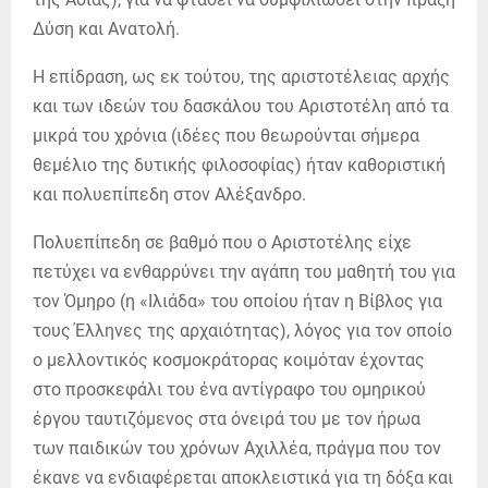
Δύση και Ανατολή.
Η επίδραση, ως εκ τούτου, της αριστοτέλειας αρχής
και των ιδεών του δασκάλου του Αριστοτέλη από τα
μικρά του χρόνια (ιδέες που θεωρούνται σήμερα
θεμέλιο της δυτικής φιλοσοφίας) ήταν καθοριστική
και πολυεπίπεδη στον Αλέξανδρο.
Πολυεπίπεδη σε βαθμό που ο Αριστοτέλης είχε
πετύχει να ενθαρρύνει την αγάπη του μαθητή του για
τον Όμηρο (η «Ιλιάδα» του οποίου ήταν η Βίβλος για
τους Έλληνες της αρχαιότητας), λόγος για τον οποίο
ο μελλοντικός κοσμοκράτορας κοιμόταν έχοντας
στο προσκεφάλι του ένα αντίγραφο του ομηρικού
έργου ταυτιζόμενος στα όνειρά του με τον ήρωα
των παιδικών του χρόνων Αχιλλέα, πράγμα που τον
έκανε να ενδιαφέρεται αποκλειστικά για τη δόξα και