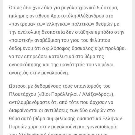
Όπως έδειχναν όλα για μεγάλο χρονικό διάστημα,
ηπλήρης αντίθεση Αριστοτέλη-Αλέξανδρου στο
«πάντρεμα» των ελληνικών πολιτικών θεσμών με
την ανατολική δεσποτεία δεν στάθηκε εμπόδιο στην
«ποιοτική» αναβάθμιση του γιου του Φιλίππου
δεδομένου ότι ο φιλόσοφος δάσκαλος είχε προλάβει
να τον επηρεάσει καταλυτικά στο θέμα της
ενδοσκόπησης και της ικανότητάς του να μένει
ανοιχτός στην μεγαλοσύνη.
Ωστόσο, με δεδομένους τους υπαινισμούς του
Πλουτάρχου («Βίοι Παράλληλοι / Αλέξανδρος»),
αντιλαμβανόμαστε ότι από τότε που άρχισαν να
διαφαίνονται οι αντιθέσεις των δύο ανδρών στο
θέμα αυτό (θέμα συμφιλίωσης ουσιαστικά Ελλήνων-
Περσών χάρη στην μεγαλοσύνη και γενναιοδωρία
του Αλέξανδρου) άρχισαν να ψυχραίνονται οι