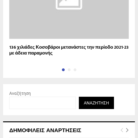
136 χιλιάδες Κοσοβάροι μετανάστες την περίοδο 2021-23
Π
με άδεια παραμονής
λ
Αναζήτηση
ΑΝΑΖΉΤΗΣΗ
ΔΗΜΟΦΙΛΕΊΣ ΑΝΑΡΤΉΣΕΙΣ