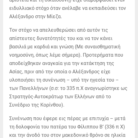
ειδυλλιακό στόχο όταν ανέλαβε να εκπαιδεύσει τον
Αλέξανδρο στην Μίεζα.
Τον στόχο να απελευθερώσει από αυτόν τις
απίστευτες δυνατότητές του και να τον κάνει
βασιλιά με καρδιά και γνώση (Με συναισθηματική
νοημοσύνη, όπως λέμε σήμερα). Προτερήματα που
αποδείχθηκαν αναγκαία για την κατάκτηση της
Ασίας, πριν από την οποία ο Αλέξανδρος είχε
υλοποιήσει τη συνένωση – υπό την ηγεσία του –
των Πανελλήνων (σ.σ: το 335 π.Χ αναγνωρίστηκε ως
Στρατηγός-Αυτοκράτωρ των Ελλήνων από το
Συνέδριο της Κορίνθου).
Συνένωση που έφερε εις πέρας με επιτυχία – μετά
τη δολοφονία του πατέρα του Φίλιππου Β’ (336 π Χ)
και την άνοδό του στον μακεδονικό θρόνο σε ηλικία