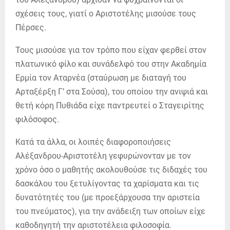
σχέσεις τους, γιατί ο Αριστοτέλης μισούσε τους
Πέρσες.
Τους μισούσε για τον τρόπο που είχαν φερθεί στον
πλατωνικό φίλο και συνάδελφό του στην Ακαδημία
Ερμία τον Αταρνέα (σταύρωση με διαταγή του
Αρταξέρξη Γ’ στα Σούσα), του οποίου την ανιψιά και
θετή κόρη Πυθιάδα είχε παντρευτεί ο Σταγειρίτης
φιλόσοφος.
Κατά τα άλλα, οι λοιπές διαφοροποιήσεις
Αλέξανδρου-Αριστοτέλη γεφυρώνονταν με τον
χρόνο όσο ο μαθητής ακολουθούσε τις διδαχές του
δασκάλου του ξετυλίγοντας τα χαρίσματα και τις
δυνατότητές του (με προεξάρχουσα την αριστεία
του πνεύματος), για την ανάδειξη των οποίων είχε
καθοδηγητή την αριστοτέλεια φιλοσοφία.