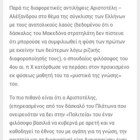
Παρά τις διαφορετικές αντιλήψεις Αριστοτέλη –
Αλέξανδρου στο θέμα της σύγκλισης των Ελλήνων
με τους ανατολικούς λαούς (δεδομένου ότι ο
δάσκαλος του Μακεδόνα στρατηλάτη δεν πίστευε
ότι μπορούσε να συμφιλιωθεί η φύση των πρώτων
με εκείνην των δεύτερων λόγω ριζικής
διαφοροποίησής τους), ο σπουδαίος φιλόσοφος του
4ου αι. π Χ κατόρθωσε να περάσει στον προικισμένο
εκ φύσεως μαθητή του τα «μυστικά της γνώσης»
του.
Το πιο πιθανό είναι ότι ο Αριστοτέλης,
(επηρεασμένος από τον δάσκαλό του Πλάτωνα που
ονειρευόταν να δει στην «Πολιτεία» του έναν
φιλόσοφο βασιλιά να κυβερνά με αρετή και να
καθοδηγεί το έθνος του με αγάπη για τη γνώση, την
αριστεία και τη δικαιοσύνη) είχε διαμορφώσει έναν