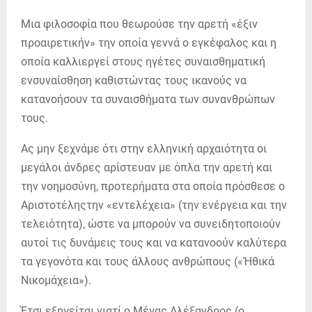
Μια φιλοσοφία που θεωρούσε την αρετή «έξιν
προαιρετικήν» την οποία γεννά ο εγκέφαλος και η
οποία καλλιεργεί στους ηγέτες συναισθηματική
ενσυναίσθηση καθιστώντας τους ικανούς να
κατανοήσουν τα συναισθήματα των συνανθρώπων
τους.
Ας μην ξεχνάμε ότι στην ελληνική αρχαιότητα οι
μεγάλοι άνδρες αρίστευαν με όπλα την αρετή και
την νοημοσύνη, προτερήματα στα οποία πρόσθεσε ο
Αριστοτέληςτην «εντελέχεια» (την ενέργεια και την
τελειότητα), ώστε να μπορούν να συνειδητοποιούν
αυτοί τις δυνάμεις τους και να κατανοούν καλύτερα
τα γεγονότα και τους άλλους ανθρώπους («Ἠθικά
Νικομάχεια»).
Έτσι εξηγείται γιατί ο Μέγας Αλέξανδρος (ο