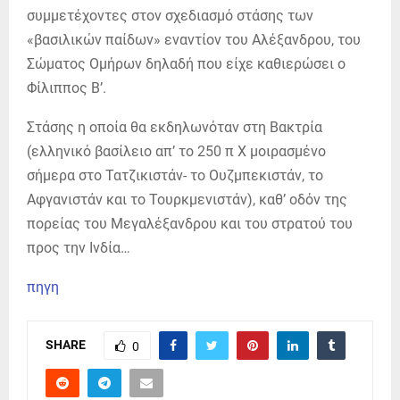
συμμετέχοντες στον σχεδιασμό στάσης των
«βασιλικών παίδων» εναντίον του Αλέξανδρου, του
Σώματος Ομήρων δηλαδή που είχε καθιερώσει ο
Φίλιππος Β’.
Στάσης η οποία θα εκδηλωνόταν στη Βακτρία
(ελληνικό βασίλειο απ’ το 250 π Χ μοιρασμένο
σήμερα στο Τατζικιστάν- το Ουζμπεκιστάν, το
Αφγανιστάν και το Τουρκμενιστάν), καθ’ οδόν της
πορείας του Μεγαλέξανδρου και του στρατού του
προς την Ινδία…
πηγη
SHARE
0