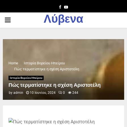
Facebook
Youtube
Λύβενα
PRIMARY
MENU
Home
Ιστορία Βορείου Ηπείρου
​Πώς τερματίστηκε η σχέση Αριστοτέλη
Ιστορία Βορείου Ηπείρου
​Πώς τερματίστηκε η σχέση Αριστοτέλη
by
admin
10 Ιουνίου, 2024
0
244