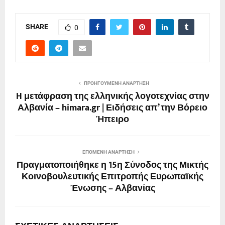
SHARE
0
ΠΡΟΗΓΟΎΜΕΝΗ ΑΝΆΡΤΗΣΗ
H μετάφραση της ελληνικής λογοτεχνίας στην
Αλβανία – himara.gr | Ειδήσεις απ’ την Βόρειο
Ήπειρο
ΕΠΌΜΕΝΗ ΑΝΆΡΤΗΣΗ
Πραγματοποιήθηκε η 15η Σύνοδος της Μικτής
Κοινοβουλευτικής Επιτροπής Ευρωπαϊκής
Ένωσης – Αλβανίας