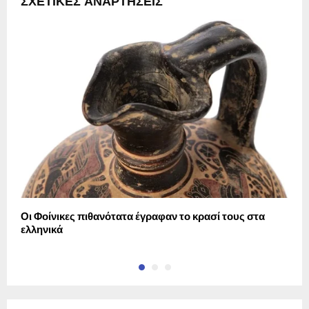
ΣΧΕΤΙΚΈΣ ΑΝΑΡΤΉΣΕΙΣ
Οι Φοίνικες πιθανότατα έγραφαν το κρασί τους στα
Τ
ελληνικά
σ