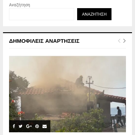
Αναζήτηση
ΑΝΑΖΉΤΗΣΗ
ΔΗΜΟΦΙΛΕΊΣ ΑΝΑΡΤΉΣΕΙΣ