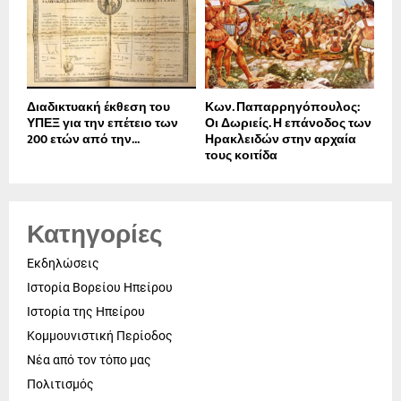
Διαδικτυακή έκθεση του
Κων. Παπαρρηγόπουλος:
ΥΠΕΞ για την επέτειο των
Οι Δωριείς. Η επάνοδος των
200 ετών από την...
Ηρακλειδών στην αρχαία
τους κοιτίδα
Κατηγορίες
Εκδηλώσεις
Ιστορία Βορείου Ηπείρου
Ιστορία της Ηπείρου
Κομμουνιστική Περίοδος
Νέα από τον τόπο μας
Πολιτισμός