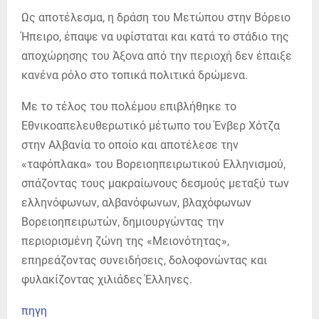
Ως αποτέλεσμα, η δράση του Μετώπου στην Βόρειο
Ήπειρο, έπαψε να υφίσταται και κατά το στάδιο της
αποχώρησης του Άξονα από την περιοχή δεν έπαιξε
κανένα ρόλο στο τοπικά πολιτικά δρώμενα.
Με το τέλος του πολέμου επιβλήθηκε το
Εθνικοαπελευθερωτικό μέτωπο του Ένβερ Χότζα
στην Αλβανία το οποίο και αποτέλεσε την
«ταφόπλακα» του Βορειοηπειρωτικού Ελληνισμού,
σπάζοντας τους μακραίωνους δεσμούς μεταξύ των
ελληνόφωνων, αλβανόφωνων, βλαχόφωνων
Βορειοηπειρωτών, δημιουργώντας την
περιορισμένη ζώνη της «Μειονότητας»,
επηρεάζοντας συνειδήσεις, δολοφονώντας και
φυλακίζοντας χιλιάδες Έλληνες.
πηγη