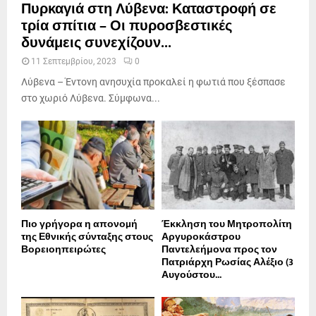
Πυρκαγιά στη Λύβενα: Καταστροφή σε
τρία σπίτια – Οι πυροσβεστικές
δυνάμεις συνεχίζουν...
11 Σεπτεμβρίου, 2023
0
Λύβενα – Έντονη ανησυχία προκαλεί η φωτιά που ξέσπασε
στο χωριό Λύβενα. Σύμφωνα...
Πιο γρήγορα η απονοµή
Έκκληση του Μητροπολίτη
της Εθνικής σύνταξης στους
Αργυροκάστρου
Βορειοηπειρώτες
Παντελεήμονα προς τον
Πατριάρχη Ρωσίας Αλέξιο (3
Αυγούστου...