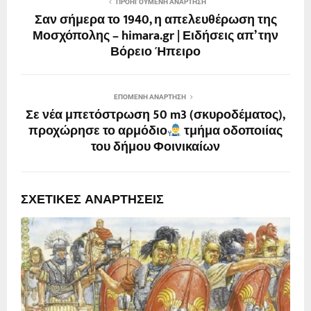
ΠΡΟΗΓΟΎΜΕΝΗ ΑΝΆΡΤΗΣΗ
Σαν σήμερα το 1940, η απελευθέρωση της
Μοσχόπολης – himara.gr | Ειδήσεις απ’ την
Βόρειο Ήπειρο
ΕΠΌΜΕΝΗ ΑΝΆΡΤΗΣΗ
Σε νέα μπετόστρωση 50 m3 (σκυροδέματος),
προχώρησε το αρμόδιο
τμήμα οδοποιίας
του δήμου Φοινικαίων
ΣΧΕΤΙΚΈΣ ΑΝΑΡΤΉΣΕΙΣ