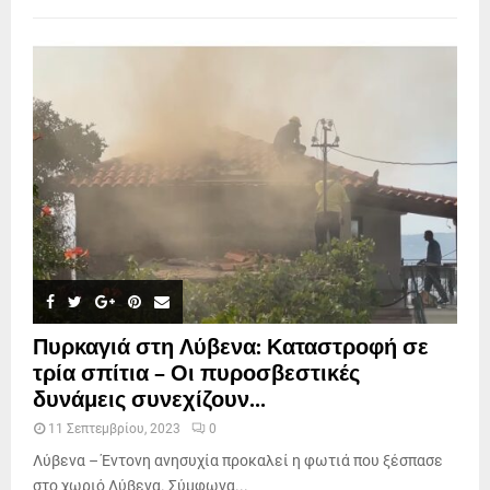
Πυρκαγιά στη Λύβενα: Καταστροφή σε
τρία σπίτια – Οι πυροσβεστικές
δυνάμεις συνεχίζουν...
11 Σεπτεμβρίου, 2023
0
Λύβενα – Έντονη ανησυχία προκαλεί η φωτιά που ξέσπασε
στο χωριό Λύβενα. Σύμφωνα...