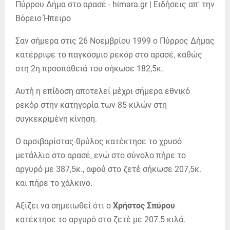
Σαν σήμερα στις 26 Νοεμβρίου 1999 ο Πύρρος Δήμας
κατέρριψε το παγκόσμιο ρεκόρ στο αρασέ, καθώς
στη 2η προσπάθειά του σήκωσε 182,5κ.
Αυτή η επίδοση αποτελεί μέχρι σήμερα εθνικό
ρεκόρ στην κατηγορία των 85 κιλών στη
συγκεκριμένη κίνηση.
Ο αρσιβαρίστας-θρύλος κατέκτησε το χρυσό
μετάλλιο στο αρασέ, ενώ στο σύνολο πήρε το
αργυρό με 387,5κ., αφού στο ζετέ σήκωσε 207,5κ.
και πήρε το χάλκινο.
Αξίζει να σημειωθεί ότι ο
Χρήστος Σπύρου
κατέκτησε το αργυρό στο ζετέ με 207.5 κιλά.