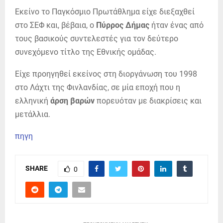
Εκείνο το Παγκόσμιο Πρωτάθλημα είχε διεξαχθεί
στο ΣΕΦ και, βέβαια, ο
Πύρρος Δήμας
ήταν ένας από
τους βασικούς συντελεστές για τον δεύτερο
συνεχόμενο τίτλο της Εθνικής ομάδας.
Είχε προηγηθεί εκείνος στη διοργάνωση του 1998
στο Λάχτι της Φινλανδίας, σε μία εποχή που η
ελληνική
άρση βαρών
πορευόταν με διακρίσεις και
μετάλλια.
πηγη
SHARE
0