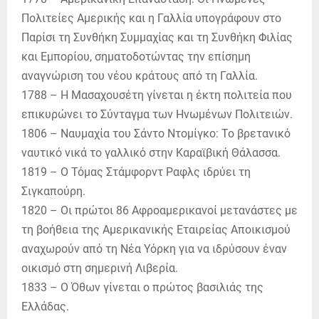
Πολιτείες Αμερικής και η Γαλλία υπογράφουν στο
Παρίσι τη Συνθήκη Συμμαχίας και τη Συνθήκη Φιλίας
και Εμπορίου, σηματοδοτώντας την επίσημη
αναγνώριση του νέου κράτους από τη Γαλλία.
1788 – Η Μασαχουσέτη γίνεται η έκτη πολιτεία που
επικυρώνει το Σύνταγμα των Ηνωμένων Πολιτειών.
1806 – Ναυμαχία του Σάντο Ντομίγκο: Το βρετανικό
ναυτικό νικά το γαλλικό στην Καραϊβική Θάλασσα.
1819 – Ο Τόμας Στάμφορντ Ραφλς ιδρύει τη
Σιγκαπούρη.
1820 – Οι πρώτοι 86 Αφροαμερικανοί μετανάστες με
τη βοήθεια της Αμερικανικής Εταιρείας Αποικισμού
αναχωρούν από τη Νέα Υόρκη για να ιδρύσουν έναν
οικισμό στη σημερινή Λιβερία.
1833 – Ο Όθων γίνεται ο πρώτος βασιλιάς της
Ελλάδας.