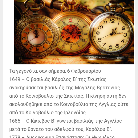
Τα γεγονότα, σαν σήμερα, 6 Φεβρουαρίου
1649 – Ο βασιλιάς Κάρολος Β΄ της Σκωτίας
ανακηρύσσεται βασιλιάς της Μεγάλης Βρετανίας
από το Κοινοβούλιο της Σκωτίας. Η κίνηση αυτή δεν
ακολουθήθηκε από το Κοινοβούλιο της Αγγλίας ούτε
από το Κοινοβούλιο της Ιρλανδίας.
1685 – Ο Ιάκωβος Β΄ γίνεται βασιλιάς της Αγγλίας
μετά το θάνατο του αδελφού του, Καρόλου Β΄.
1778 – Αμερικανική Επανάσταση: Οι Ηνωμένες