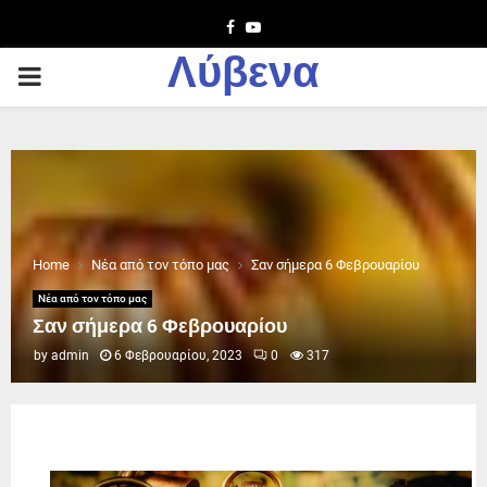
Facebook
Youtube
Λύβενα
PRIMARY
MENU
Home
Νέα από τον τόπο μας
Σαν σήμερα 6 Φεβρουαρίου
Νέα από τον τόπο μας
Σαν σήμερα 6 Φεβρουαρίου
by
admin
6 Φεβρουαρίου, 2023
0
317