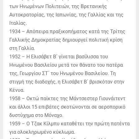
των Ηνωμένων Πολιτειών, της Βρετανικής
Αυτοκρατορίας, της Ιαπωνίας, της Γαλλίας και της
Ιταλίας.
1934 – Απόπειρα πραξικοπήματος κατά της Τρίτης
Γαλλικής Δημοκρατίας δημιουργεί πολιτική κρίση
στη Γαλλία.
1952 – Η Ελισάβετ Β΄ γίνεται βασίλισσα του
Ηνωμένου Βασιλείου μετά τον θάνατο του πατέρα
της, Γεωργίου ΣΤ΄ του Ηνωμένου Βασιλείου. Τη
στιγμή της διαδοχής, η Ελισάβετ Β΄ βρισκόταν στην
Κένυα.
1958 – Οκτώ παίκτες της Μάντσεστερ Γιουνάιτεντ
και άλλοι 15 επιβάτες σκοτώνονται σε αεροπορικό
δυστύχημα στο Μόναχο.
1959 – Ο Τζακ Κίλμπυ καταθέτει την πρώτη πατέντα
για ολοκληρωμένο κύκλωμα.