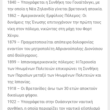
1840 – Υπογράφεται η Συνθήκη του Γουαϊτάνγκι, με
την οποία η Νέα Ζηλανδία γίνεται βρετανική αποικία.
1862 – Αμερικανικός Εμφύλιος Πόλεμος: Οι
δυνάμεις της Ένωσης επιτυγχάνουν την πρώτη τους
νίκη στον πόλεμο, νικώντας στη μάχη του Φορτ
Χένρυ.
1879 – Πραγματοποιείται απόπειρα δολοφονίας
εναντίον του μητροπολίτη Αδριανούπολης Διονύσιου
από Βούλγαρους.
1899 – Ισπανοαμερικανικός πόλεμος: Η Γερουσία
των Ηνωμένων Πολιτειών επικυρώνει τη Συνθήκη
των Παρισίων μεταξύ των Ηνωμένων Πολιτειών και
της Ισπανίας.
1918 – Οι Βρετανίδες άνω των 30 ετών αποκτούν
δικαίωμα ψήφου.
1922 – Υπογράφεται στην Ουάσινγκτον ναυτική
συνθήκη, η οποία περιορίζει τον ναυτικό εξοπλισμό