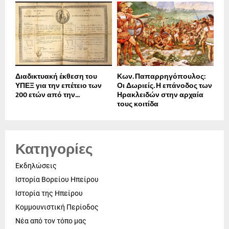
Διαδικτυακή έκθεση του
Κων. Παπαρρηγόπουλος:
ΥΠΕΞ για την επέτειο των
Οι Δωριείς. Η επάνοδος των
200 ετών από την...
Ηρακλειδών στην αρχαία
τους κοιτίδα
Κατηγορίες
Εκδηλώσεις
Ιστορία Βορείου Ηπείρου
Ιστορία της Ηπείρου
Κομμουνιστική Περίοδος
Νέα από τον τόπο μας