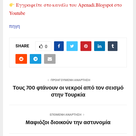
Εγγραφείτε στο κανάλι του Apenadi.Blogspot στο
Youtube
πηγη
SHARE
0
ΠΡΟΗΓΟΎΜΕΝΗ ΑΝΆΡΤΗΣΗ
Τους 700 φτάνουν οι νεκροί από τον σεισμό
στην Τουρκία
ΕΠΌΜΕΝΗ ΑΝΆΡΤΗΣΗ
Mαφιόζοι διοικούν την αστυνομία