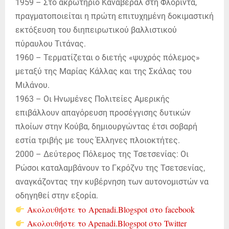
1959 – Στο ακρωτήριο Κανάβεραλ στη Φλόριντα,
πραγματοποιείται η πρώτη επιτυχημένη δοκιμαστική
εκτόξευση του διηπειρωτικού βαλλιστικού
πύραυλου Τιτάνας.
1960 – Τερματίζεται ο διετής «ψυχρός πόλεμος»
μεταξύ της Μαρίας Κάλλας και της Σκάλας του
Μιλάνου.
1963 – Οι Ηνωμένες Πολιτείες Αμερικής
επιβάλλουν απαγόρευση προσέγγισης δυτικών
πλοίων στην Κούβα, δημιουργώντας έτσι σοβαρή
εστία τριβής με τους Έλληνες πλοιοκτήτες.
2000 – Δεύτερος Πόλεμος της Τσετσενίας: Οι
Ρώσοι καταλαμβάνουν το Γκρόζνυ της Τσετσενίας,
αναγκάζοντας την κυβέρνηση των αυτονομιστών να
οδηγηθεί στην εξορία.
Ακολουθήστε το
Apenadi.Blogspot στο facebook
Ακολουθήστε το Apenadi.Blogspot στο Twitter