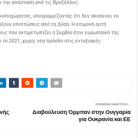
ι την απόσταση από τις Βρυξέλλες.
 ανυποχώρητος, υπογραμμίζοντας ότι δεν σκοπεύει να
άρξουν επιπτώσεις από τη Δύση. Η επιμονή αυτή
εις που αντιμετωπίζει η Σερβία στον ευρωπαϊκό της
 το 2021, χωρίς νέα πρόοδο στις ενταξιακές
ΕΠΌΜΕΝΗ ΑΝΆΡΤΗΣΗ
ινής
Διαβούλευση Όρμπαν στην Ουγγαρία
για Ουκρανία και ΕΕ