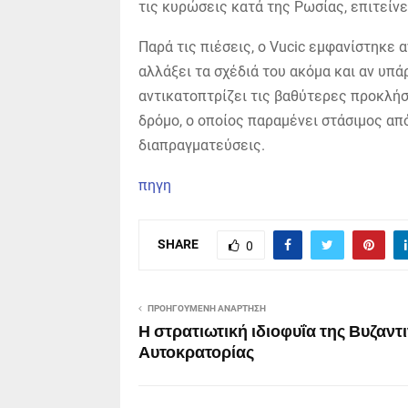
τις κυρώσεις κατά της Ρωσίας, επιτείνε
Παρά τις πιέσεις, ο Vucic εμφανίστηκε
αλλάξει τα σχέδιά του ακόμα και αν υπ
αντικατοπτρίζει τις βαθύτερες προκλήσ
δρόμο, ο οποίος παραμένει στάσιμος από
διαπραγματεύσεις.
πηγη
SHARE
0
ΠΡΟΗΓΟΎΜΕΝΗ ΑΝΆΡΤΗΣΗ
Η στρατιωτική ιδιοφυΐα της Βυζαντ
Αυτοκρατορίας