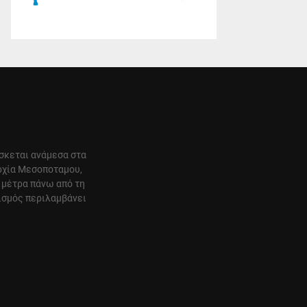
ίσκεται ανάμεσα στα
αρχία Μεσοποταμου,
 μέτρα πάνω από τη
ισμός περιλαμβάνει