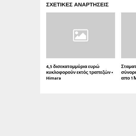
ΣΧΕΤΙΚΈΣ ΑΝΑΡΤΉΣΕΙΣ
4,5 δισεκατομμύρια ευρώ
Σταματ
κυκλοφορούν εκτός τραπεζών •
σύνορα
Himara
απο 1 