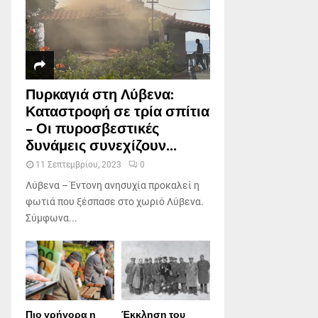
Πυρκαγιά στη Λύβενα:
Καταστροφή σε τρία σπίτια
– Οι πυροσβεστικές
δυνάμεις συνεχίζουν...
11 Σεπτεμβρίου, 2023
0
Λύβενα – Έντονη ανησυχία προκαλεί η
φωτιά που ξέσπασε στο χωριό Λύβενα.
Σύμφωνα...
Πιο γρήγορα η
Έκκληση του