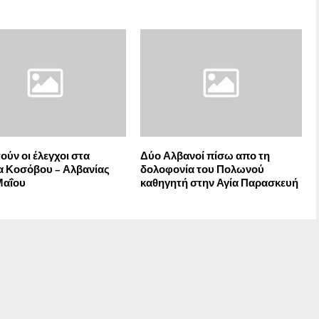
ούν οι έλεγχοι στα
Δύο Αλβανοί πίσω απο τη
 Κοσόβου – Αλβανίας
δολοφονία του Πολωνού
Μαΐου
καθηγητή στην Αγία Παρασκευή