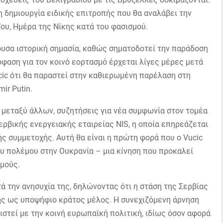
 δημιουργία ειδικής επιτροπής που θα αναλάβει την
ου, Ημέρα της Νίκης κατά του φασισμού.
ουσα ιστορική σημασία, καθώς σηματοδοτεί την παράδοση
όφαση για τον κοινό εορτασμό έρχεται λίγες μέρες μετά
ic ότι θα παραστεί στην καθιερωμένη παρέλαση στη
ir Putin.
 μεταξύ άλλων, συζητήσεις για νέα συμφωνία στον τομέα
ερβικής ενεργειακής εταιρείας NIS, η οποία επηρεάζεται
 συμμετοχής. Αυτή θα είναι η πρώτη φορά που ο Vucic
ου πολέμου στην Ουκρανία – μια κίνηση που προκαλεί
μούς.
 την ανησυχία της, δηλώνοντας ότι η στάση της Σερβίας
της ως υποψήφιο κράτος μέλος. Η συνεχιζόμενη άρνηση
στεί με την κοινή ευρωπαϊκή πολιτική, ιδίως όσον αφορά