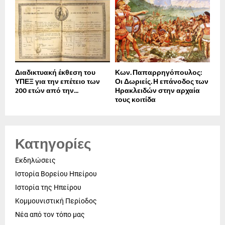
Διαδικτυακή έκθεση του
Κων. Παπαρρηγόπουλος:
ΥΠΕΞ για την επέτειο των
Οι Δωριείς. Η επάνοδος των
200 ετών από την...
Ηρακλειδών στην αρχαία
τους κοιτίδα
Κατηγορίες
Εκδηλώσεις
Ιστορία Βορείου Ηπείρου
Ιστορία της Ηπείρου
Κομμουνιστική Περίοδος
Νέα από τον τόπο μας