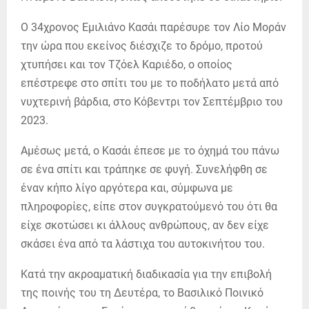
Ο 34χρονος Εμιλιάνο Κασάι παρέσυρε τον Λίο Μοράν
την ώρα που εκείνος διέσχιζε το δρόμο, προτού
χτυπήσει και τον Τζόελ Καριέδο, ο οποίος
επέστρεφε στο σπίτι του με το ποδήλατο μετά από
νυχτερινή βάρδια, στο Κόβεντρι τον Σεπτέμβριο του
2023.
Αμέσως μετά, ο Κασάι έπεσε με το όχημά του πάνω
σε ένα σπίτι και τράπηκε σε φυγή. Συνελήφθη σε
έναν κήπο λίγο αργότερα και, σύμφωνα με
πληροφορίες, είπε στον συγκρατούμενό του ότι θα
είχε σκοτώσει κι άλλους ανθρώπους, αν δεν είχε
σκάσει ένα από τα λάστιχα του αυτοκινήτου του.
Κατά την ακροαματική διαδικασία για την επιβολή
της ποινής του τη Δευτέρα, το Βασιλικό Ποινικό