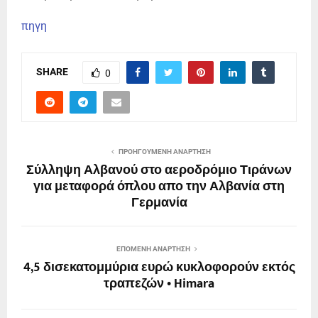
πηγη
SHARE
0
ΠΡΟΗΓΟΎΜΕΝΗ ΑΝΆΡΤΗΣΗ
Σύλληψη Αλβανού στο αεροδρόμιο Τιράνων
για μεταφορά όπλου απο την Αλβανία στη
Γερμανία
ΕΠΌΜΕΝΗ ΑΝΆΡΤΗΣΗ
4,5 δισεκατομμύρια ευρώ κυκλοφορούν εκτός
τραπεζών • Himara