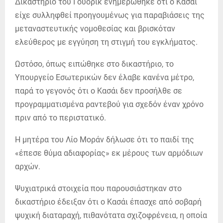
Δικαστήριο του Γουόρικ ενημερώθηκε ότι ο Κασάι
είχε συλληφθεί προηγουμένως για παραβιάσεις της
μεταναστευτικής νομοθεσίας και βρισκόταν
ελεύθερος με εγγύηση τη στιγμή του εγκλήματος.
Ωστόσο, όπως ειπώθηκε στο δικαστήριο, το
Υπουργείο Εσωτερικών δεν έλαβε κανένα μέτρο,
παρά το γεγονός ότι ο Κασάι δεν προσήλθε σε
προγραμματισμένα ραντεβού για σχεδόν έναν χρόνο
πριν από το περιστατικό.
Η μητέρα του Λίο Μοράν δήλωσε ότι το παιδί της
«έπεσε θύμα αδιαφορίας» εκ μέρους των αρμόδιων
αρχών.
Ψυχιατρικά στοιχεία που παρουσιάστηκαν στο
δικαστήριο έδειξαν ότι ο Κασάι έπασχε από σοβαρή
ψυχική διαταραχή, πιθανότατα σχιζοφρένεια, η οποία