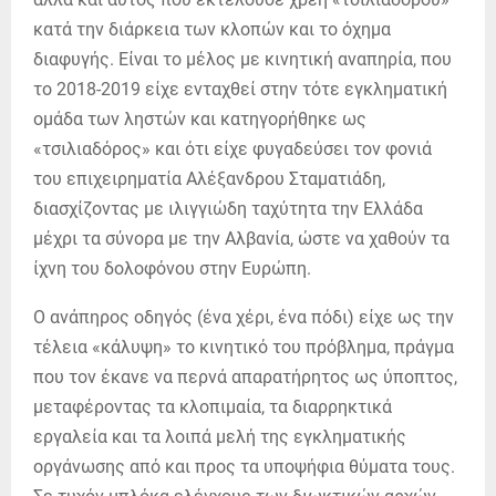
κατά την διάρκεια των κλοπών και το όχημα
διαφυγής. Είναι το μέλος με κινητική αναπηρία, που
το 2018-2019 είχε ενταχθεί στην τότε εγκληματική
ομάδα των ληστών και κατηγορήθηκε ως
«τσιλιαδόρος» και ότι είχε φυγαδεύσει τον φονιά
του επιχειρηματία Αλέξανδρου Σταματιάδη,
διασχίζοντας με ιλιγγιώδη ταχύτητα την Ελλάδα
μέχρι τα σύνορα με την Αλβανία, ώστε να χαθούν τα
ίχνη του δολοφόνου στην Ευρώπη.
Ο ανάπηρος οδηγός (ένα χέρι, ένα πόδι) είχε ως την
τέλεια «κάλυψη» το κινητικό του πρόβλημα, πράγμα
που τον έκανε να περνά απαρατήρητος ως ύποπτος,
μεταφέροντας τα κλοπιμαία, τα διαρρηκτικά
εργαλεία και τα λοιπά μελή της εγκληματικής
οργάνωσης από και προς τα υποψήφια θύματα τους.