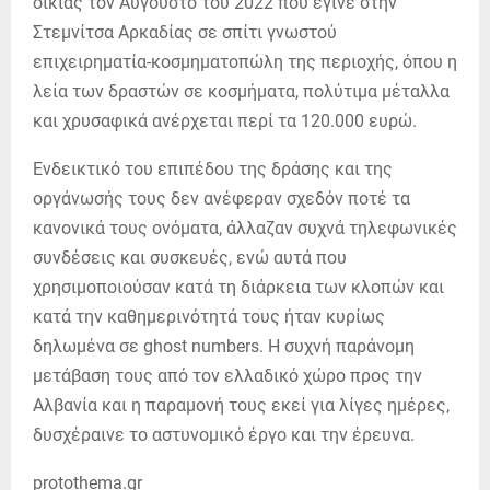
οικίας τον Αύγουστο του 2022 που έγινε στην
Στεμνίτσα Αρκαδίας σε σπίτι γνωστού
επιχειρηματία-κοσμηματοπώλη της περιοχής, όπου η
λεία των δραστών σε κοσμήματα, πολύτιμα μέταλλα
και χρυσαφικά ανέρχεται περί τα 120.000 ευρώ.
Ενδεικτικό του επιπέδου της δράσης και της
οργάνωσής τους δεν ανέφεραν σχεδόν ποτέ τα
κανονικά τους ονόματα, άλλαζαν συχνά τηλεφωνικές
συνδέσεις και συσκευές, ενώ αυτά που
χρησιμοποιούσαν κατά τη διάρκεια των κλοπών και
κατά την καθημερινότητά τους ήταν κυρίως
δηλωμένα σε ghost numbers. Η συχνή παράνομη
μετάβαση τους από τον ελλαδικό χώρο προς την
Αλβανία και η παραμονή τους εκεί για λίγες ημέρες,
δυσχέραινε το αστυνομικό έργο και την έρευνα.
protothema.gr