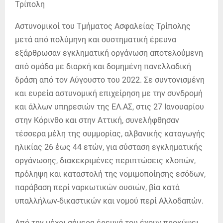
Αστυνομικοί του Τμήματος Ασφαλείας Τρίπολης
μετά από πολύμηνη και συστηματική έρευνα
εξάρθρωσαν εγκληματική οργάνωση αποτελούμενη
από ομάδα με διαρκή και δομημένη πανελλαδική
δράση από τον Αύγουστο του 2022. Σε συντονισμένη
και ευρεία αστυνομική επιχείρηση με την συνδρομή
και άλλων υπηρεσιών της ΕΛ.ΑΣ, στις 27 Ιανουαρίου
στην Κόρινθο και στην Αττική, συνελήφθησαν
τέσσερα μέλη της συμμορίας, αλβανικής καταγωγής
ηλικίας 26 έως 44 ετών, για σύσταση εγκληματικής
οργάνωσης, διακεκριμένες περιπτώσεις κλοπών,
πρόληψη και καταστολή της νομιμοποίησης εσόδων,
παράβαση περί ναρκωτικών ουσιών, βία κατά
υπαλλήλων-δικαστικών και νομού περί Αλλοδαπών.
Από την μέχρι σήμερα έρευνά του έχουν προκύψει