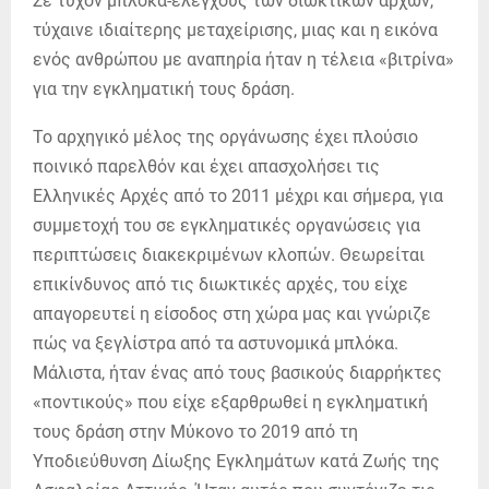
Σε τυχόν μπλόκα-ελέγχους των διωκτικών αρχών,
τύχαινε ιδιαίτερης μεταχείρισης, μιας και η εικόνα
ενός ανθρώπου με αναπηρία ήταν η τέλεια «βιτρίνα»
για την εγκληματική τους δράση.
Το αρχηγικό μέλος της οργάνωσης έχει πλούσιο
ποινικό παρελθόν και έχει απασχολήσει τις
Ελληνικές Αρχές από το 2011 μέχρι και σήμερα, για
συμμετοχή του σε εγκληματικές οργανώσεις για
περιπτώσεις διακεκριμένων κλοπών. Θεωρείται
επικίνδυνος από τις διωκτικές αρχές, του είχε
απαγορευτεί η είσοδος στη χώρα μας και γνώριζε
πώς να ξεγλίστρα από τα αστυνομικά μπλόκα.
Μάλιστα, ήταν ένας από τους βασικούς διαρρήκτες
«ποντικούς» που είχε εξαρθρωθεί η εγκληματική
τους δράση στην Μύκονο το 2019 από τη
Υποδιεύθυνση Δίωξης Εγκλημάτων κατά Ζωής της