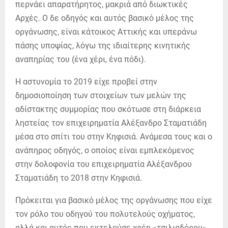
περνάει απαρατήρητος, μακριά από διωκτικές
Αρχές. Ο δε οδηγός και αυτός βασικό μέλος της
οργάνωσης, είναι κάτοικος Αττικής και υπεράνω
πάσης υποψίας, λόγω της ιδιαίτερης κινητικής
αναπηρίας του (ένα χέρι, ένα πόδι).
Η αστυνομία το 2019 είχε προβεί στην
δημοσιοποίηση των στοιχείων των μελών της
αδίστακτης συμμορίας που σκότωσε στη διάρκεια
ληστείας τον επιχειρηματία Αλέξανδρο Σταματιάδη
μέσα στο σπίτι του στην Κηφισιά. Ανάμεσα τους και ο
ανάπηρος οδηγός, ο οποίος είναι εμπλεκόμενος
στην δολοφονία του επιχειρηματία Αλέξανδρου
Σταματιάδη το 2018 στην Κηφισιά.
Πρόκειται για βασικό μέλος της οργάνωσης που είχε
τον ρόλο του οδηγού του πολυτελούς οχήματος,
αλλά και αυτός που εκτελούσε χρέη «τσιλιαδόρου»