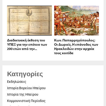
Διαδικτυακή έκθεση του
Κων. Παπαρρηγόπουλος:
ΥΠΕΞ για την επέτειο των
Οι Δωριείς. Η επάνοδος των
200 ετών από την...
Ηρακλειδών στην αρχαία
τους κοιτίδα
Κατηγορίες
Εκδηλώσεις
Ιστορία Βορείου Ηπείρου
Ιστορία της Ηπείρου
Κομμουνιστική Περίοδος