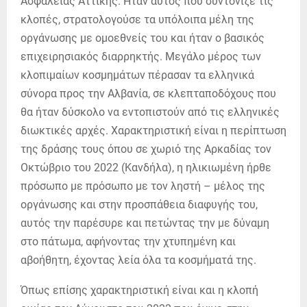
Ασφαλείας Αττικής. Ήταν αυτός που συντόνιζε τις
κλοπές, στρατολογούσε τα υπόλοιπα μέλη της
οργάνωσης με ομοεθνείς του και ήταν ο βασικός
επιχειρησιακός διαρρηκτής. Μεγάλο μέρος των
κλοπιμαίων κοσμημάτων πέρασαν τα ελληνικά
σύνορα προς την Αλβανία, σε κλεπταποδόχους που
θα ήταν δύσκολο να εντοπιστούν από τις ελληνικές
διωκτικές αρχές. Χαρακτηριστική είναι η περίπτωση
της δράσης τους όπου σε χωριό της Αρκαδίας τον
Οκτώβριο του 2022 (Κανδήλα), η ηλικιωμένη ήρθε
πρόσωπο με πρόσωπο με τον ληστή – μέλος της
οργάνωσης και στην προσπάθεια διαφυγής του,
αυτός την παρέσυρε και πετώντας την με δύναμη
στο πάτωμα, αφήνοντας την χτυπημένη και
αβοήθητη, έχοντας λεία όλα τα κοσμήματά της.
Όπως επίσης χαρακτηριστική είναι και η κλοπή