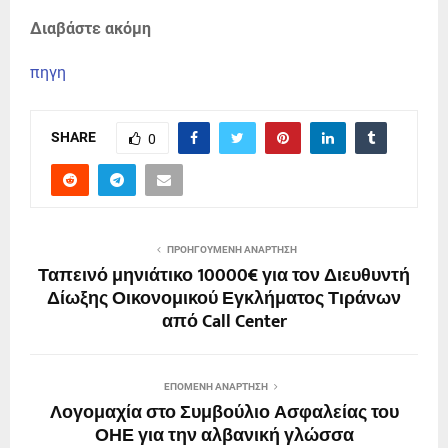
Διαβάστε ακόμη
πηγη
SHARE
0
ΠΡΟΗΓΟΎΜΕΝΗ ΑΝΆΡΤΗΣΗ
Ταπεινό μηνιάτικο 10000€ για τον Διευθυντή
Δίωξης Οικονομικού Εγκλήματος Τιράνων
από Call Center
ΕΠΌΜΕΝΗ ΑΝΆΡΤΗΣΗ
Λογομαχία στο Συμβούλιο Ασφαλείας του
ΟΗΕ για την αλβανική γλώσσα