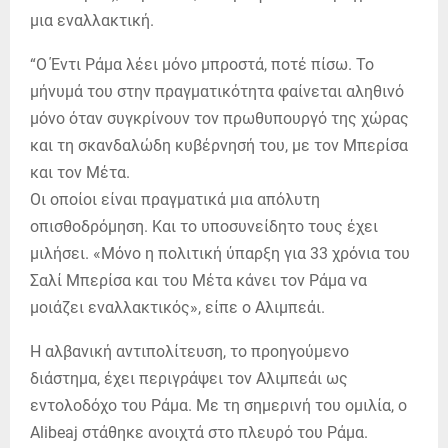
μια εναλλακτική.
“Ο Έντι Ράμα λέει μόνο μπροστά, ποτέ πίσω. Το
μήνυμά του στην πραγματικότητα φαίνεται αληθινό
μόνο όταν συγκρίνουν τον πρωθυπουργό της χώρας
και τη σκανδαλώδη κυβέρνησή του, με τον Μπερίσα
και τον Μέτα.
Οι οποίοι είναι πραγματικά μια απόλυτη
οπισθοδρόμηση. Και το υποσυνείδητο τους έχει
μιλήσει. «Μόνο η πολιτική ύπαρξη για 33 χρόνια του
Σαλί Μπερίσα και του Μέτα κάνει τον Ράμα να
μοιάζει εναλλακτικός», είπε ο Αλιμπεάι.
Η αλβανική αντιπολίτευση, το προηγούμενο
διάστημα, έχει περιγράψει τον Αλιμπεάι ως
εντολοδόχο του Ράμα. Με τη σημερινή του ομιλία, ο
Alibeaj στάθηκε ανοιχτά στο πλευρό του Ράμα.