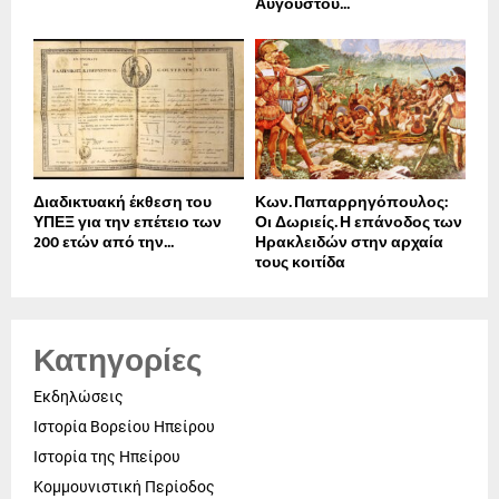
Αυγούστου...
Διαδικτυακή έκθεση του
Κων. Παπαρρηγόπουλος:
ΥΠΕΞ για την επέτειο των
Οι Δωριείς. Η επάνοδος των
200 ετών από την...
Ηρακλειδών στην αρχαία
τους κοιτίδα
Κατηγορίες
Εκδηλώσεις
Ιστορία Βορείου Ηπείρου
Ιστορία της Ηπείρου
Κομμουνιστική Περίοδος