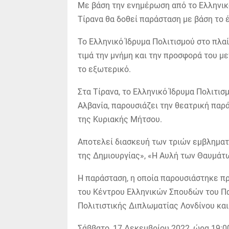
Με βάση την ενημέρωση από το Ελληνικό
Τίρανα θα δοθεί παράσταση με βάση το 
Το Ελληνικό Ίδρυμα Πολιτισμού στο πλα
τιμά την μνήμη και την προσφορά του μ
το εξωτερικό.
Στα Τίρανα, το Ελληνικό Ίδρυμα Πολιτισ
Αλβανία, παρουσιάζει την θεατρική παρ
της Κυριακής Μήτσου.
Αποτελεί διασκευή των τριών εμβλημα
της Δημιουργίας», «Η Αυλή των Θαυμάτω
Η παράσταση, η οποία παρουσιάστηκε πρ
του Κέντρου Ελληνικών Σπουδών του Παν
Πολιτιστικής Διπλωματίας Λονδίνου και τ
Σάββατο, 17 Δεκεμβρίου 2022, ώρα 19:0