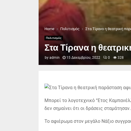
Home
Πολιτισμός
Στα Τίρανα η θεατρική πα
Πολιτισμός
Στα Τίρανα η θεατρ
by
admin
15 Δεκεμβρίου, 2022
0
328
Μπορεί το λογοτεχνικό “Ετος Καμπανέλλ
δεν σημαίνει ότι οι δράσεις σταμάτησαν.
Το αφιέρωμα στον μεγάλο Νάξιο συγγραφ