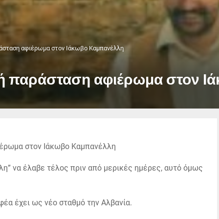
ράσταση αφιέρωμα στον Ιάκωβο Καμπανέλλη
ική παράσταση αφιέρωμα στον 
η” να έλαβε τέλος πριν από μερικές ημέρες, αυτό όμως
έα έχει ως νέο σταθμό την Αλβανία.