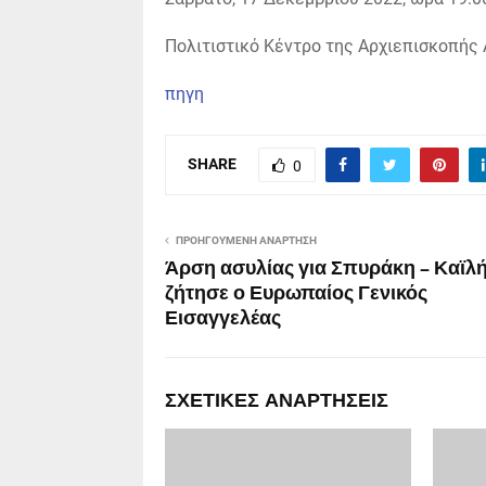
Πολιτιστικό Κέντρο της Αρχιεπισκοπής
πηγη
SHARE
0
ΠΡΟΗΓΟΎΜΕΝΗ ΑΝΆΡΤΗΣΗ
Άρση ασυλίας για Σπυράκη – Καϊλ
ζήτησε ο Ευρωπαίος Γενικός
Εισαγγελέας
ΣΧΕΤΙΚΈΣ ΑΝΑΡΤΉΣΕΙΣ