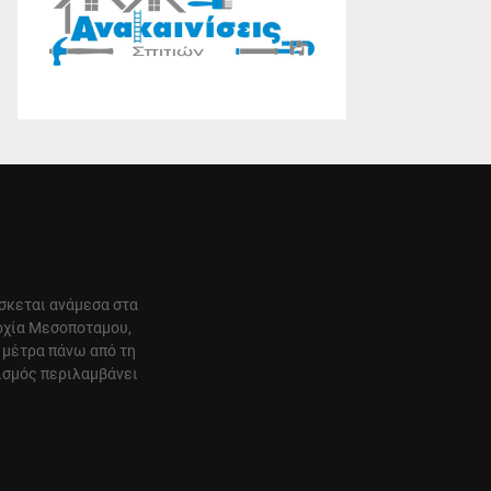
ίσκεται ανάμεσα στα
αρχία Μεσοποταμου,
 μέτρα πάνω από τη
ισμός περιλαμβάνει