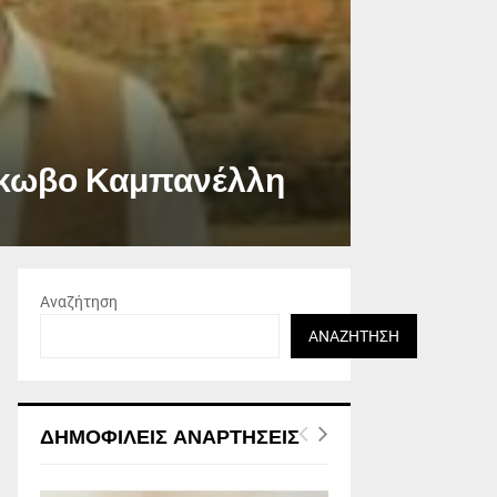
Ιάκωβο Καμπανέλλη
Αναζήτηση
ΑΝΑΖΉΤΗΣΗ
ΔΗΜΟΦΙΛΕΊΣ ΑΝΑΡΤΉΣΕΙΣ