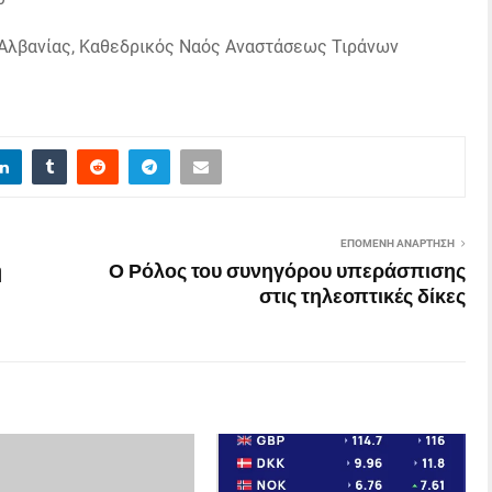
 Αλβανίας, Καθεδρικός Ναός Αναστάσεως Τιράνων
ΕΠΌΜΕΝΗ ΑΝΆΡΤΗΣΗ
ή
Ο Ρόλος του συνηγόρου υπεράσπισης
στις τηλεοπτικές δίκες