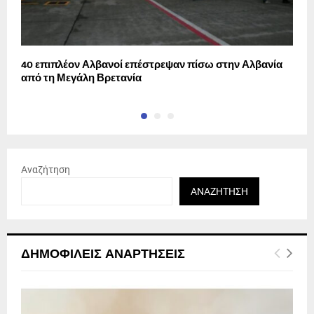
40 επιπλέον Αλβανοί επέστρεψαν πίσω στην Αλβανία
Η
από τη Μεγάλη Βρετανία
Αναζήτηση
ΑΝΑΖΉΤΗΣΗ
ΔΗΜΟΦΙΛΕΊΣ ΑΝΑΡΤΉΣΕΙΣ