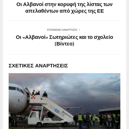
Οι Αλβανοί στην κορυφή της λίστας των
απελαθέντων από χώρες της ΕΕ
ΕΠΌΜΕΝΗ ΑΝΆΡΤΗΣΗ
Οι «Αλβανοί» Σωτηριώτες και το σχολείο
(Βίντεο)
ΣΧΕΤΙΚΈΣ ΑΝΑΡΤΉΣΕΙΣ