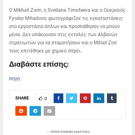
Ο Mikhail Zorin, η Svetlana Timofeeva και ο Ουκρανός
Fyodor Mihailovic φωτογράφιζαν τις εγκαταστάσεις
στο εργοστάσιο όπλων και προσπάθησαν να μπουν
μέσα. Δεν υπάκουσαν στις εντολές των Αλβανών
στρατιωτών για να σταματήσουν και ο Mihail Zori
τους επιτέθηκε με χημικό σπρέι.
Διαβάστε επίσης:
πηγη
SHARE
0
ΠΡΟΗΓΟΎΜΕΝΗ ΑΝΆΡΤΗΣΗ