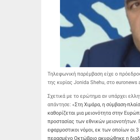
Τηλεφωνική παρέμβαση είχε ο πρόεδρο
της κυρίας Jonida Shehu, στο euronews a
Σχετικά με το ερώτημα αν υπάρχει ελλη
απάντησε: «
Στη Χιμάρα, η σύμβαση-πλαί
καθορίζεται μια μειονότητα στην Ευρώπη
προστασίας των εθνικών μειονοτήτων. Γ
εφαρμοστικοι νόμοι, εκ των οποίων οι 
περασμένο Οκτώβριο ακυρώθηκε η διαδι