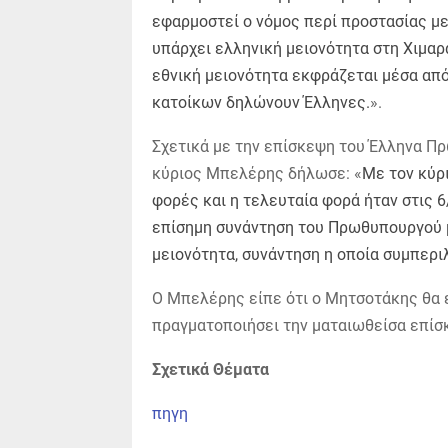
εφαρμοστεί ο νόμος περί προστασίας μει
υπάρχει ελληνική μειονότητα στη Χιμαρα
εθνική μειονότητα εκφράζεται μέσα από
κατοίκων δηλώνουν Έλληνες.
».
Σχετικά με την επίσκεψη του Έλληνα Π
κύριος Μπελέρης δήλωσε: «
Με τον κύρ
φορές και η τελευταία φορά ήταν στις 6
επίσημη συνάντηση του Πρωθυπουργού 
μειονότητα, συνάντηση η οποία συμπερι
Ο Μπελέρης είπε ότι ο Μητσοτάκης θα ε
πραγματοποιήσει την ματαιωθείσα επίσκ
Σχετικά Θέματα
πηγη