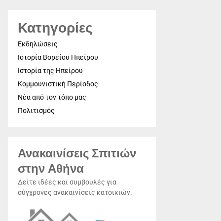
Κατηγορίες
Εκδηλώσεις
Ιστορία Βορείου Ηπείρου
Ιστορία της Ηπείρου
Κομμουνιστική Περίοδος
Νέα από τον τόπο μας
Πολιτισμός
Ανακαινίσεις Σπιτιών
στην Αθήνα
Δείτε ιδέες και συμβουλές για
σύγχρονες ανακαινίσεις κατοικιών.