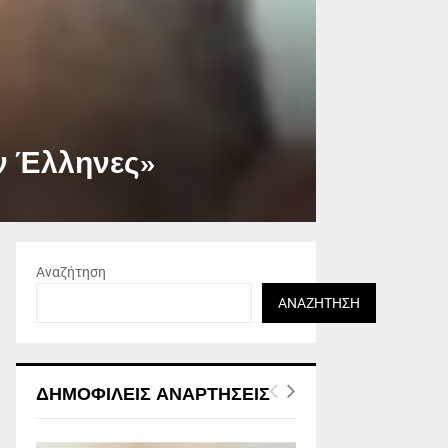
ν Έλληνες»
Αναζήτηση
ΑΝΑΖΉΤΗΣΗ
ΔΗΜΟΦΙΛΕΊΣ ΑΝΑΡΤΉΣΕΙΣ