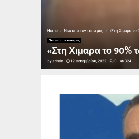
Home
Νέα από τον τόπο μας
«Στη Χιμαρα το
Νέα από τον τόπο μας
«Στη Χιμαρα το 90%
by
admin
12 Δεκεμβρίου, 2022
0
324