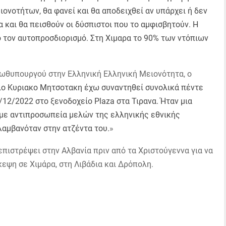
ονοτήτων, θα φανεί και θα αποδειχθεί αν υπάρχει ή δεν
 και θα πεισθούν οι δύσπιστοι που το αμφισβητούν. Η
 τον αυτοπροσδιορισμό. Στη Χιμαρα το 90% των ντόπιων
ρωθυπουργού στην Ελληνική Ελληνική Μειονότητα, ο
ιο Κυριακο Μητσοτακη έχω συναντηθεί συνολικά πέντε
/12/2022 στο ξενοδοχείο Plaza στα Τιρανα. Ήταν μια
με αντιπροσωπεία μελών της ελληνικής εθνικής
λαμβανόταν στην ατζέντα του.
»
πιστρέψει στην Αλβανία πριν από τα Χριστούγεννα για να
εψη σε Χιμάρα, στη Λιβάδια και Δρόπολη.