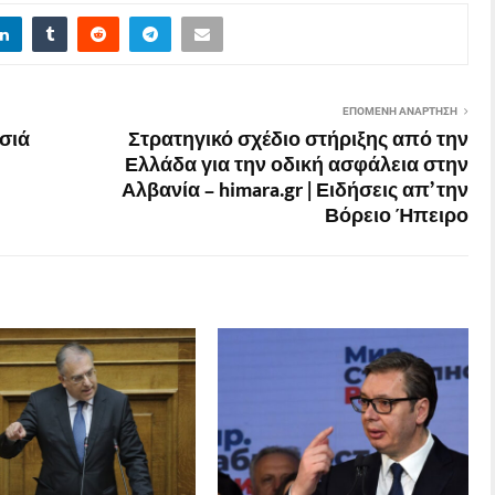
ΕΠΌΜΕΝΗ ΑΝΆΡΤΗΣΗ
ησιά
Στρατηγικό σχέδιο στήριξης από την
Ελλάδα για την οδική ασφάλεια στην
Αλβανία – himara.gr | Ειδήσεις απ’ την
Βόρειο Ήπειρο