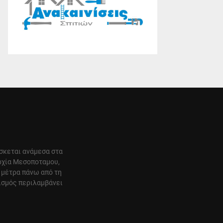
ίσκεται ανάμεσα στα
αρχία Μεσοποταμου,
 μέτρα πάνω από τη
ισμός περιλαμβάνει