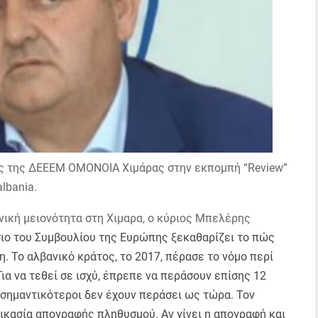
ς της ΔΕΕΕΜ ΟΜΟΝΟΙΑ Χιμάρας στην εκπομπή “Review”
lbania.
νική μειονότητα στη Χιμαρα, ο κύριος Μπελέρης
σιο του Συμβουλίου της Ευρώπης ξεκαθαρίζει το πώς
. Το αλβανικό κράτος, το 2017, πέρασε το νόμο περί
ια να τεθεί σε ισχύ, έπρεπε να περάσουν επίσης 12
3 σημαντικότεροι δεν έχουν περάσει ως τώρα. Τον
κασία απογραφής πληθυσμού. Αν γίνει η απογραφή και