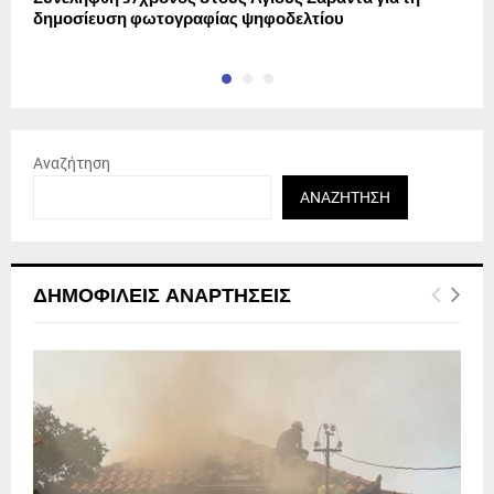
δημοσίευση φωτογραφίας ψηφοδελτίου
σ
Αναζήτηση
ΑΝΑΖΉΤΗΣΗ
ΔΗΜΟΦΙΛΕΊΣ ΑΝΑΡΤΉΣΕΙΣ