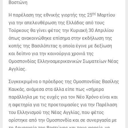
ης
Η παρέλαση της εθνικής γιορτής της 25
Μαρτίου
για την απελευθέρωση της Ελλάδας από τους
Τούρκους θα γίνει φέτος την Κυριακή 30 Απριλίου
όπως ανακοινώθηκε επίσημα στην εκδήλωση της
κοπής της Βασιλόπιτας η οποία έγινε με δεξίωση
και δείπνο για την καινούργια χρονιά της
Ομοσπονδίας Ελληνοαμερικανικών Σωματείων Νέας
Αγγλίας.
Συγκεκριμένα ο πρόεδρος της Ομοσπονδίας Βασίλης
Καυκάς, ανάμεσα στα άλλα είπε πως «σήμερα
παράλληλα με τις ευχές για τον Νέο Χρόνο είναι και
η αφετηρία για τις προετοιμασίες για την Παρέλαση
του Ελληνισμού της Νέας Αγγλίας, που φέτος
ορίστηκε από την Ομοσπονδία και σε συνεργασία με
το Δημαρχείο της Βοστώνης και τους φορείς, να