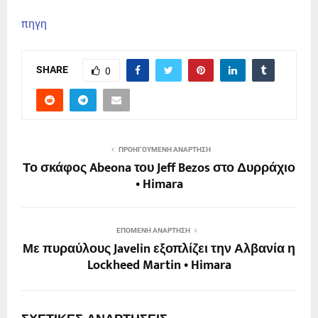
πηγη
SHARE
0
ΠΡΟΗΓΟΎΜΕΝΗ ΑΝΆΡΤΗΣΗ
Το σκάφος Abeona του Jeff Bezos στο Δυρράχιο
• Himara
ΕΠΌΜΕΝΗ ΑΝΆΡΤΗΣΗ
Με πυραύλους Javelin εξοπλίζει την Αλβανία η
Lockheed Martin • Himara
ΣΧΕΤΙΚΈΣ ΑΝΑΡΤΉΣΕΙΣ