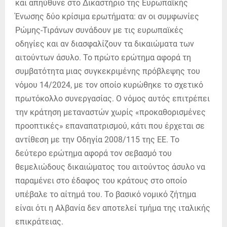
και απηύθυνε στο Δικαστήριο της Ευρωπαϊκής
Ένωσης δύο κρίσιμα ερωτήματα: αν οι συμφωνίες
Ρώμης-Τιράνων συνάδουν με τις ευρωπαϊκές
οδηγίες και αν διασφαλίζουν τα δικαιώματα των
αιτούντων άσυλο. Το πρώτο ερώτημα αφορά τη
συμβατότητα μιας συγκεκριμένης πρόβλεψης του
νόμου 14/2024, με τον οποίο κυρώθηκε το σχετικό
πρωτόκολλο συνεργασίας. Ο νόμος αυτός επιτρέπει
την κράτηση μεταναστών χωρίς «προκαθορισμένες
προοπτικές» επαναπατρισμού, κάτι που έρχεται σε
αντίθεση με την Οδηγία 2008/115 της ΕΕ. Το
δεύτερο ερώτημα αφορά τον σεβασμό του
θεμελιώδους δικαιώματος του αιτούντος άσυλο να
παραμένει στο έδαφος του κράτους στο οποίο
υπέβαλε το αίτημά του. Το βασικό νομικό ζήτημα
είναι ότι η Αλβανία δεν αποτελεί τμήμα της ιταλικής
επικράτειας.