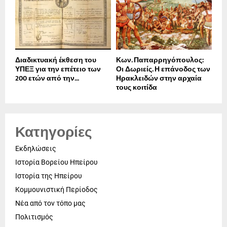
Διαδικτυακή έκθεση του
Κων. Παπαρρηγόπουλος:
ΥΠΕΞ για την επέτειο των
Οι Δωριείς. Η επάνοδος των
200 ετών από την...
Ηρακλειδών στην αρχαία
τους κοιτίδα
Κατηγορίες
Εκδηλώσεις
Ιστορία Βορείου Ηπείρου
Ιστορία της Ηπείρου
Κομμουνιστική Περίοδος
Νέα από τον τόπο μας
Πολιτισμός