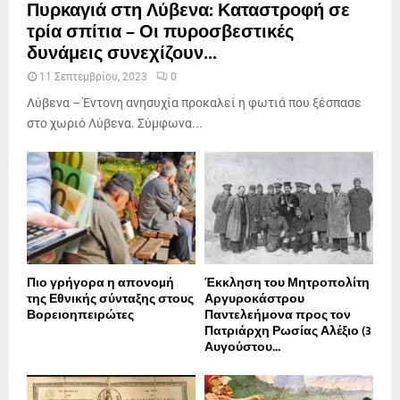
Πυρκαγιά στη Λύβενα: Καταστροφή σε
τρία σπίτια – Οι πυροσβεστικές
δυνάμεις συνεχίζουν...
11 Σεπτεμβρίου, 2023
0
Λύβενα – Έντονη ανησυχία προκαλεί η φωτιά που ξέσπασε
στο χωριό Λύβενα. Σύμφωνα...
Πιο γρήγορα η απονοµή
Έκκληση του Μητροπολίτη
της Εθνικής σύνταξης στους
Αργυροκάστρου
Βορειοηπειρώτες
Παντελεήμονα προς τον
Πατριάρχη Ρωσίας Αλέξιο (3
Αυγούστου...