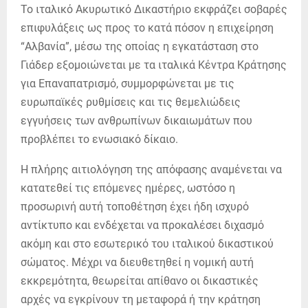
Το ιταλικό Ακυρωτικό Δικαστήριο εκφράζει σοβαρές
επιφυλάξεις ως προς το κατά πόσον η επιχείρηση
“Αλβανία”, μέσω της οποίας η εγκατάσταση στο
Γιάδερ εξομοιώνεται με τα ιταλικά Κέντρα Κράτησης
για Επαναπατρισμό, συμμορφώνεται με τις
ευρωπαϊκές ρυθμίσεις και τις θεμελιώδεις
εγγυήσεις των ανθρωπίνων δικαιωμάτων που
προβλέπει το ενωσιακό δίκαιο.
Η πλήρης αιτιολόγηση της απόφασης αναμένεται να
κατατεθεί τις επόμενες ημέρες, ωστόσο η
προσωρινή αυτή τοποθέτηση έχει ήδη ισχυρό
αντίκτυπο και ενδέχεται να προκαλέσει διχασμό
ακόμη και στο εσωτερικό του ιταλικού δικαστικού
σώματος. Μέχρι να διευθετηθεί η νομική αυτή
εκκρεμότητα, θεωρείται απίθανο οι δικαστικές
αρχές να εγκρίνουν τη μεταφορά ή την κράτηση