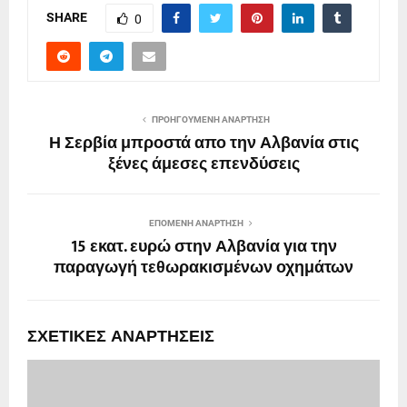
SHARE
0
ΠΡΟΗΓΟΎΜΕΝΗ ΑΝΆΡΤΗΣΗ
Η Σερβία μπροστά απο την Αλβανία στις
ξένες άμεσες επενδύσεις
ΕΠΌΜΕΝΗ ΑΝΆΡΤΗΣΗ
15 εκατ. ευρώ στην Αλβανία για την
παραγωγή τεθωρακισμένων οχημάτων
ΣΧΕΤΙΚΈΣ ΑΝΑΡΤΉΣΕΙΣ