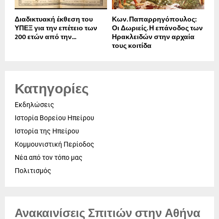
Διαδικτυακή έκθεση του
Κων. Παπαρρηγόπουλος:
ΥΠΕΞ για την επέτειο των
Οι Δωριείς. Η επάνοδος των
200 ετών από την...
Ηρακλειδών στην αρχαία
τους κοιτίδα
Κατηγορίες
Εκδηλώσεις
Ιστορία Βορείου Ηπείρου
Ιστορία της Ηπείρου
Κομμουνιστική Περίοδος
Νέα από τον τόπο μας
Πολιτισμός
Ανακαινίσεις Σπιτιών στην Αθήνα