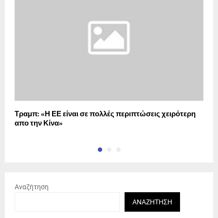
Τραμπ: «Η ΕΕ είναι σε πολλές περιπτώσεις χειρότερη
Σ
απο την Κίνα»
α
Αναζήτηση
ΑΝΑΖΉΤΗΣΗ