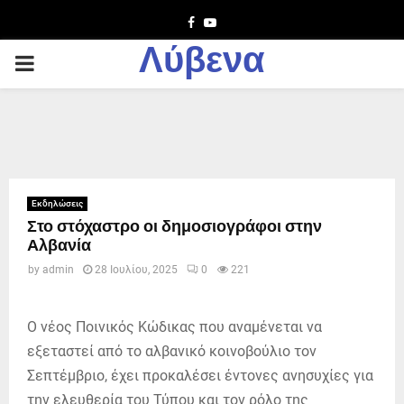
Facebook
Youtube
Λύβενα
PRIMARY
MENU
Εκδηλώσεις
Στο στόχαστρο οι δημοσιογράφοι στην
Αλβανία
by
admin
28 Ιουλίου, 2025
0
221
Ο νέος Ποινικός Κώδικας που αναμένεται να
εξεταστεί από το αλβανικό κοινοβούλιο τον
Σεπτέμβριο, έχει προκαλέσει έντονες ανησυχίες για
την ελευθερία του Τύπου και τον ρόλο της