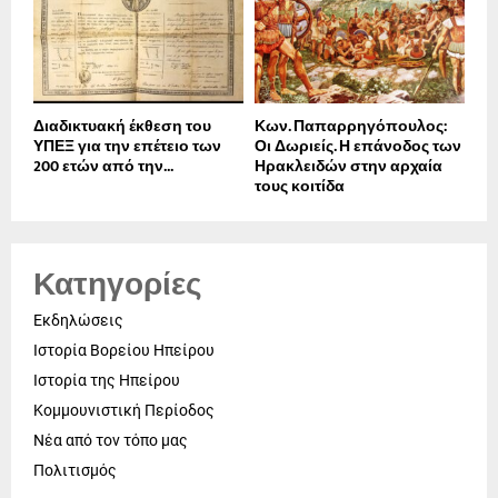
Διαδικτυακή έκθεση του
Κων. Παπαρρηγόπουλος:
ΥΠΕΞ για την επέτειο των
Οι Δωριείς. Η επάνοδος των
200 ετών από την...
Ηρακλειδών στην αρχαία
τους κοιτίδα
Κατηγορίες
Εκδηλώσεις
Ιστορία Βορείου Ηπείρου
Ιστορία της Ηπείρου
Κομμουνιστική Περίοδος
Νέα από τον τόπο μας
Πολιτισμός