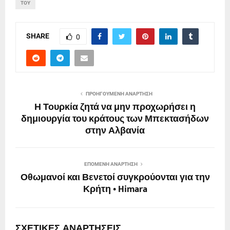
ΤΟΥ
SHARE
0
ΠΡΟΗΓΟΎΜΕΝΗ ΑΝΆΡΤΗΣΗ
Η Τουρκία ζητά να μην προχωρήσει η
δημιουργία του κράτους των Μπεκτασήδων
στην Αλβανία
ΕΠΌΜΕΝΗ ΑΝΆΡΤΗΣΗ
Οθωμανοί και Βενετοί συγκρούονται για την
Κρήτη • Himara
ΣΧΕΤΙΚΈΣ ΑΝΑΡΤΉΣΕΙΣ