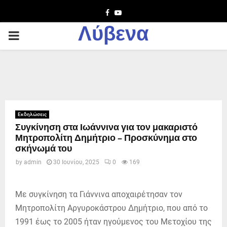
Facebook
Youtube
Λύβενα
PRIMARY
MENU
Εκδηλώσεις
Συγκίνηση στα Ιωάννινα για τον μακαριστό
Μητροπολίτη Δημήτριο – Προσκύνημα στο
σκήνωμά του
by
admin
30 Ιουνίου, 2025
0
169
Με συγκίνηση τα Γιάννινα αποχαιρέτησαν τον
Μητροπολίτη Αργυροκάστρου Δημήτριο, που από το
1991 έως το 2005 ήταν ηγούμενος του Μετοχίου της