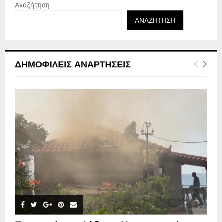
Αναζήτηση
ΑΝΑΖΉΤΗΣΗ
ΔΗΜΟΦΙΛΕΊΣ ΑΝΑΡΤΉΣΕΙΣ