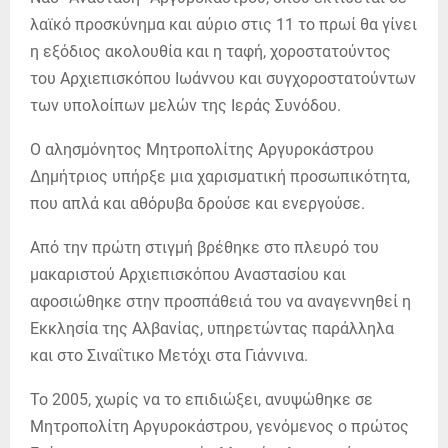
λαϊκό προσκύνημα και αύριο στις 11 το πρωί θα γίνει
η εξόδιος ακολουθία και η ταφή, χοροστατούντος
του Αρχιεπισκόπου Ιωάννου και συγχοροστατούντων
των υπολοίπων μελών της Ιεράς Συνόδου.
Ο αλησμόνητος Μητροπολίτης Αργυροκάστρου
Δημήτριος υπήρξε μια χαρισματική προσωπικότητα,
που απλά και αθόρυβα δρούσε και ενεργούσε.
Από την πρώτη στιγμή βρέθηκε στο πλευρό του
μακαριστού Αρχιεπισκόπου Αναστασίου και
αφοσιώθηκε στην προσπάθειά του να αναγεννηθεί η
Εκκλησία της Αλβανίας, υπηρετώντας παράλληλα
και στο Σιναΐτικο Μετόχι στα Γιάννινα.
Το 2005, χωρίς να το επιδιώξει, ανυψώθηκε σε
Μητροπολίτη Αργυροκάστρου, γενόμενος ο πρώτος