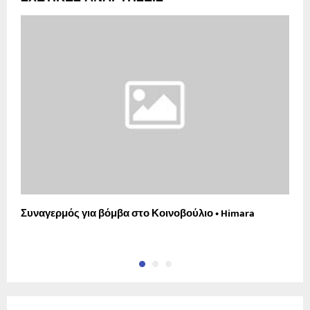
Συναγερμός για βόμβα στο Κοινοβούλιο • Himara
Ό
κ