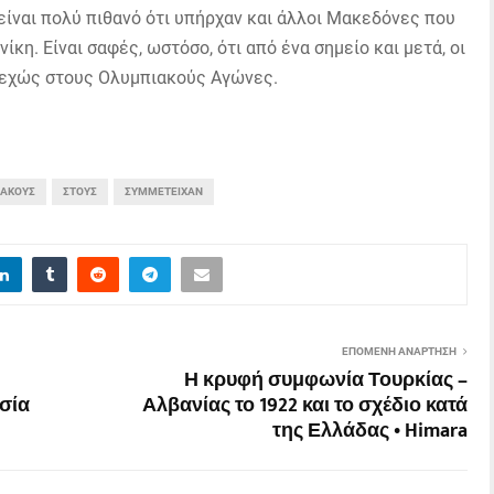
είναι πολύ πιθανό ότι υπήρχαν και άλλοι Μακεδόνες που
κη. Είναι σαφές, ωστόσο, ότι από ένα σημείο και μετά, οι
νεχώς στους Ολυμπιακούς Αγώνες.
ΙΑΚΟΎΣ
ΣΤΟΥΣ
ΣΥΜΜΕΤΕΊΧΑΝ
ΕΠΌΜΕΝΗ ΑΝΆΡΤΗΣΗ
Η κρυφή συμφωνία Τουρκίας –
σία
Αλβανίας το 1922 και το σχέδιο κατά
της Ελλάδας • Himara