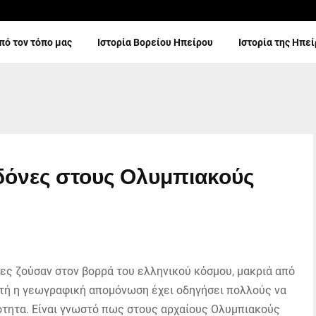
πό τον τόπο μας
Ιστορία Βορείου Ηπείρου
Ιστορία της Ηπε
εδόνες στους Ολυμπιακούς
νες ζούσαν στον βορρά του ελληνικού κόσμου, μακριά από
υτή η γεωγραφική απομόνωση έχει οδηγήσει πολλούς να
ότητα. Είναι γνωστό πως στους αρχαίους Ολυμπιακούς