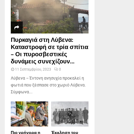
Πυρκαγιά στη Λύβενα:
Καταστροφή σε τρία σπίτια
– Οι πυροσβεστικές
δυνάμεις συνεχίζουν...
11 Σεπτεμβρίου, 2023
0
Λύβενα – Έντονη ανησυχία προκαλεί η
φωτιά που ξέσπασε στο χωριό Λύβενα.
Σύμφωνα...
Πιο γρήγορα η
Έκκληση του