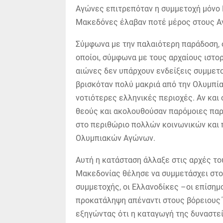
Αγώνες επιτρεπόταν η συμμετοχή μόνο Ε
Μακεδόνες έλαβαν ποτέ μέρος στους Αγ
Σύμφωνα με την παλαιότερη παράδοση, 
οποίοι, σύμφωνα με τους αρχαίους ιστορ
αιώνες δεν υπάρχουν ενδείξεις συμμετο
βρισκόταν πολύ μακριά από την Ολυμπία,
νοτιότερες ελληνικές περιοχές. Αν και
θεούς και ακολουθούσαν παρόμοιες πα
στο περιθώριο πολλών κοινωνικών και 
Ολυμπιακών Αγώνων.
Αυτή η κατάσταση άλλαξε στις αρχές του
Μακεδονίας θέλησε να συμμετάσχει στ
συμμετοχής, οι Ελλανοδίκες –οι επίση
προκατάληψη απέναντι στους βόρειους 
εξηγώντας ότι η καταγωγή της δυναστε