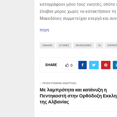
καταγράφουν μόνο τους νικητές, οπότε 
έλαβαν μέρος χωρίς να κατακτήσουν τη νί
Μακεδόνες συμμετείχαν ενεργά και συ
πηγη
HIMARA
ΑΓΏΝΕΣ
ΜΑΚΕΔΌΝΕΣ
ΟΙ
ΟΛΥΜΠ
SHARE
0
ΠΡΟΗΓΟΎΜΕΝΗ ΑΝΆΡΤΗΣΗ
Με λαμπρότητα και κατάνυξη η
Πεντηκοστή στην Ορθόδοξη Εκκλη
της Αλβανίας