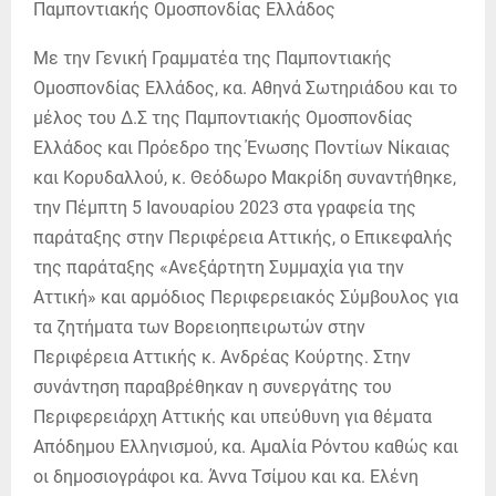
Με την Γενική Γραμματέα της Παμποντιακής
Ομοσπονδίας Ελλάδος, κα. Αθηνά Σωτηριάδου και το
μέλος του Δ.Σ της Παμποντιακής Ομοσπονδίας
Ελλάδος και Πρόεδρο της Ένωσης Ποντίων Νίκαιας
και Κορυδαλλού, κ. Θεόδωρο Μακρίδη συναντήθηκε,
την Πέμπτη 5 Ιανουαρίου 2023 στα γραφεία της
παράταξης στην Περιφέρεια Αττικής, ο Επικεφαλής
της παράταξης «Ανεξάρτητη Συμμαχία για την
Αττική» και αρμόδιος Περιφερειακός Σύμβουλος για
τα ζητήματα των Βορειοηπειρωτών στην
Περιφέρεια Αττικής κ. Ανδρέας Κούρτης. Στην
συνάντηση παραβρέθηκαν η συνεργάτης του
Περιφερειάρχη Αττικής και υπεύθυνη για θέματα
Απόδημου Ελληνισμού, κα. Αμαλία Ρόντου καθώς και
οι δημοσιογράφοι κα. Άννα Τσίμου και κα. Ελένη