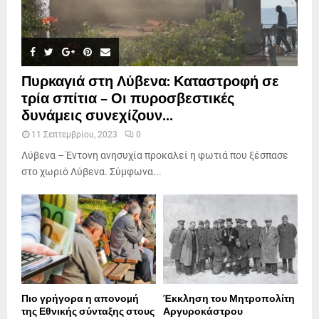
Πυρκαγιά στη Λύβενα: Καταστροφή σε
τρία σπίτια – Οι πυροσβεστικές
δυνάμεις συνεχίζουν...
11 Σεπτεμβρίου, 2023
0
Λύβενα – Έντονη ανησυχία προκαλεί η φωτιά που ξέσπασε
στο χωριό Λύβενα. Σύμφωνα...
Πιο γρήγορα η απονοµή
Έκκληση του Μητροπολίτη
της Εθνικής σύνταξης στους
Αργυροκάστρου