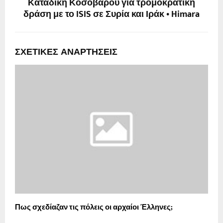
Καταδίκη Κοσοβάρου για τρομοκρατική
δράση με το ISIS σε Συρία και Ιράκ • Himara
ΣΧΕΤΙΚΈΣ ΑΝΑΡΤΉΣΕΙΣ
Πως σχεδίαζαν τις πόλεις οι αρχαίοι Έλληνες;
Ι
•