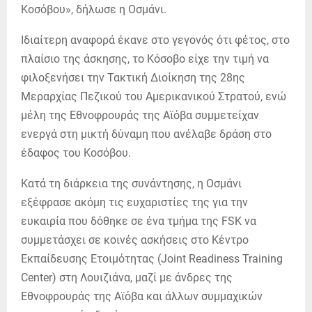
Κοσόβου», δήλωσε η Οσμάνι.
Ιδιαίτερη αναφορά έκανε στο γεγονός ότι φέτος, στο
πλαίσιο της άσκησης, το Κόσοβο είχε την τιμή να
φιλοξενήσει την Τακτική Διοίκηση της 28ης
Μεραρχίας Πεζικού του Αμερικανικού Στρατού, ενώ
μέλη της Εθνοφρουράς της Αϊόβα συμμετείχαν
ενεργά στη μικτή δύναμη που ανέλαβε δράση στο
έδαφος του Κοσόβου.
Κατά τη διάρκεια της συνάντησης, η Οσμάνι
εξέφρασε ακόμη τις ευχαριστίες της για την
ευκαιρία που δόθηκε σε ένα τμήμα της FSK να
συμμετάσχει σε κοινές ασκήσεις στο Κέντρο
Εκπαίδευσης Ετοιμότητας (Joint Readiness Training
Center) στη Λουιζιάνα, μαζί με άνδρες της
Εθνοφρουράς της Αϊόβα και άλλων συμμαχικών