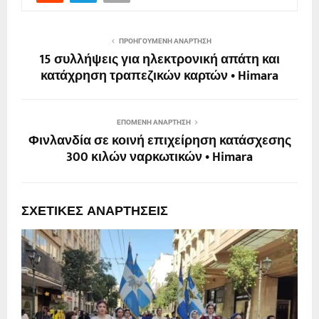
ΠΡΟΗΓΟΎΜΕΝΗ ΑΝΆΡΤΗΣΗ
15 συλλήψεις για ηλεκτρονική απάτη και
κατάχρηση τραπεζικών καρτών • Himara
ΕΠΌΜΕΝΗ ΑΝΆΡΤΗΣΗ
Φινλανδία σε κοινή επιχείρηση κατάσχεσης
300 κιλών ναρκωτικών • Himara
ΣΧΕΤΙΚΈΣ ΑΝΑΡΤΉΣΕΙΣ