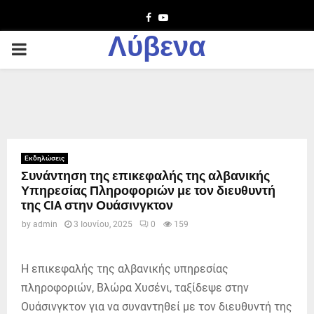
Facebook
Youtube
Λύβενα
PRIMARY
MENU
Εκδηλώσεις
Συνάντηση της επικεφαλής της αλβανικής
Υπηρεσίας Πληροφοριών με τον διευθυντή
της CIA στην Ουάσινγκτον
by
admin
3 Ιουνίου, 2025
0
159
Η επικεφαλής της αλβανικής υπηρεσίας
πληροφοριών, Βλώρα Χυσένι, ταξίδεψε στην
Ουάσινγκτον για να συναντηθεί με τον διευθυντή της