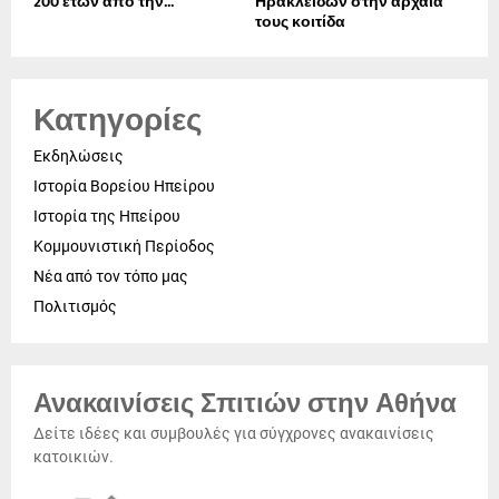
200 ετών από την...
Ηρακλειδών στην αρχαία
τους κοιτίδα
Κατηγορίες
Εκδηλώσεις
Ιστορία Βορείου Ηπείρου
Ιστορία της Ηπείρου
Κομμουνιστική Περίοδος
Νέα από τον τόπο μας
Πολιτισμός
Ανακαινίσεις Σπιτιών στην Αθήνα
Δείτε ιδέες και συμβουλές για σύγχρονες ανακαινίσεις
κατοικιών.