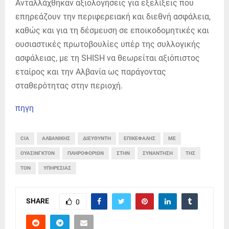
Ανταλλάχθηκαν αξιολογήσεις για εξελίξεις που
επηρεάζουν την περιφερειακή και διεθνή ασφάλεια,
καθώς και για τη δέσμευση σε εποικοδομητικές και
ουσιαστικές πρωτοβουλίες υπέρ της συλλογικής
ασφάλειας, με τη SHISH να θεωρείται αξιόπιστος
εταίρος και την Αλβανία ως παράγοντας
σταθερότητας στην περιοχή.
πηγη
CIA
ΑΛΒΑΝΙΚΉΣ
ΔΙΕΥΘΥΝΤΉ
ΕΠΙΚΕΦΑΛΉΣ
ΜΕ
ΟΥΆΣΙΝΓΚΤΟΝ
ΠΛΗΡΟΦΟΡΙΏΝ
ΣΤΗΝ
ΣΥΝΆΝΤΗΣΗ
ΤΗΣ
ΤΟΝ
ΥΠΗΡΕΣΊΑΣ
SHARE
0