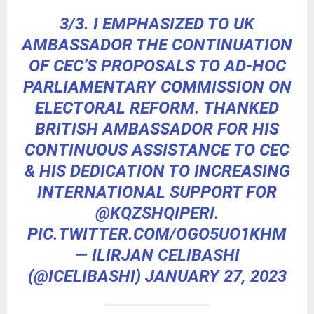
3/3. I EMPHASIZED TO UK
AMBASSADOR THE CONTINUATION
OF CEC’S PROPOSALS TO AD-HOC
PARLIAMENTARY COMMISSION ON
ELECTORAL REFORM. THANKED
BRITISH AMBASSADOR FOR HIS
CONTINUOUS ASSISTANCE TO CEC
& HIS DEDICATION TO INCREASING
INTERNATIONAL SUPPORT FOR
@KQZSHQIPERI
.
PIC.TWITTER.COM/OGO5UO1KHM
— ILIRJAN CELIBASHI
(@ICELIBASHI)
JANUARY 27, 2023