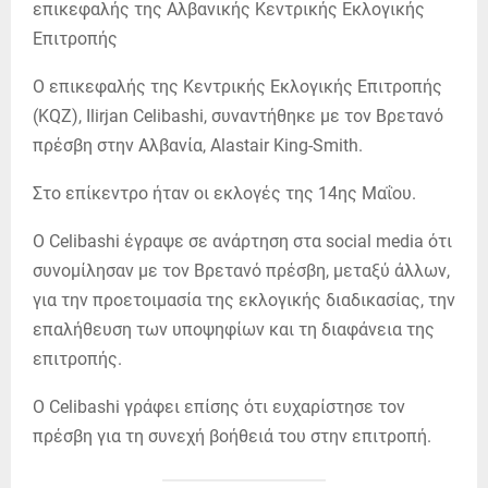
Ο επικεφαλής της Κεντρικής Εκλογικής Επιτροπής
(KQZ), Ilirjan Celibashi, συναντήθηκε με τον Βρετανό
πρέσβη στην Αλβανία, Alastair King-Smith.
Στο επίκεντρο ήταν οι εκλογές της 14ης Μαΐου.
Ο Celibashi έγραψε σε ανάρτηση στα social media ότι
συνομίλησαν με τον Βρετανό πρέσβη, μεταξύ άλλων,
για την προετοιμασία της εκλογικής διαδικασίας, την
επαλήθευση των υποψηφίων και τη διαφάνεια της
επιτροπής.
Ο Celibashi γράφει επίσης ότι ευχαρίστησε τον
πρέσβη για τη συνεχή βοήθειά του στην επιτροπή.