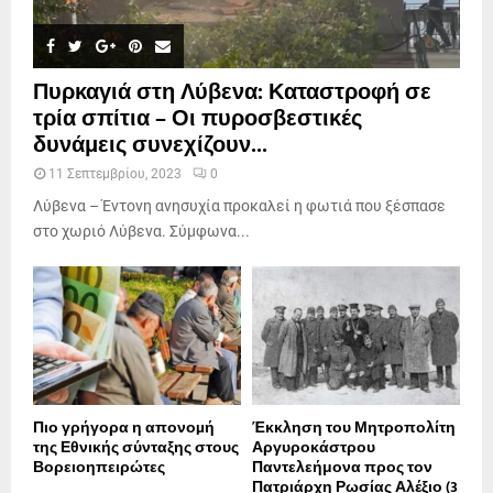
Πυρκαγιά στη Λύβενα: Καταστροφή σε
τρία σπίτια – Οι πυροσβεστικές
δυνάμεις συνεχίζουν...
11 Σεπτεμβρίου, 2023
0
Λύβενα – Έντονη ανησυχία προκαλεί η φωτιά που ξέσπασε
στο χωριό Λύβενα. Σύμφωνα...
Πιο γρήγορα η απονοµή
Έκκληση του Μητροπολίτη
της Εθνικής σύνταξης στους
Αργυροκάστρου
Βορειοηπειρώτες
Παντελεήμονα προς τον
Πατριάρχη Ρωσίας Αλέξιο (3