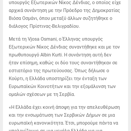
υπουργός Εξωτερικών Νίκος Δένδιας, ο οποίος είχε
αρχικά συνάντηση με την Πρόεδρο της Δημοκρατίας
Βιόσα Οσμάνι, όπου μεταξύ άλλων συζητήθηκε ο
διάλογος Πρίστινας-Βελιγραδίου.
Μετά τη Vjosa Osmani, ο Έλληνας υπουργός
Εξωτερικών Νίκος Δένδιας συναντήθηκε και με τον
πρωθυπουργό Albin Kurti. Η συνάντηση αυτή δεν
ήταν επίσημη, καθώς οι δύο τους συναντήθηκαν σε
εστιατόριο της πρωτεύουσας. Όπως δήλωσε ο
Κούρτι, η Ελλάδα υποστηρίζει την ένταξη των
Ευρωπαϊκών Κοινοτήτων και την εξομάλυνση των
ομαλών σχέσεων με τη Σερβία.
«Η Ελλάδα έχει κοινή άποψη για την απελευθέρωση
και την ενσωμάτωση των Σερβικών Δήμων σε μια
ευρωπαϊκή κανονικότητα. Έτσι, μπορούμε πάντα να
υπολογίζουμε σε μια μεγάλη Ελλάδα για μια