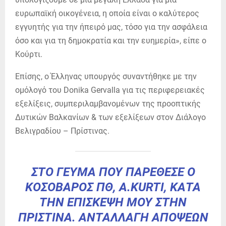
ευρωπαϊκή οικογένεια, η οποία είναι ο καλύτερος
εγγυητής για την ήπειρό μας, τόσο για την ασφάλεια
όσο και για τη δημοκρατία και την ευημερία», είπε ο
Κούρτι.
Επίσης, ο Έλληνας υπουργός συναντήθηκε με την
ομόλογό του Donika Gervalla για
τις περιφερειακές
εξελίξεις, συμπεριλαμβανομένων της
προοπτικής
Δυτικών Βαλκανίων & των εξελίξεων στον Διάλογο
Βελιγραδίου – Πρίστινας.
ΣΤΟ ΓΕΎΜΑ ΠΟΥ ΠΑΡΈΘΕΣΕ Ο
ΚΟΣΟΒΆΡΟΣ ΠΘ, A.KURTI, ΚΑΤΆ
ΤΗΝ ΕΠΊΣΚΕΨΉ ΜΟΥ ΣΤΗΝ
ΠΡΊΣΤΙΝΑ. ΑΝΤΑΛΛΑΓΉ ΑΠΌΨΕΩΝ