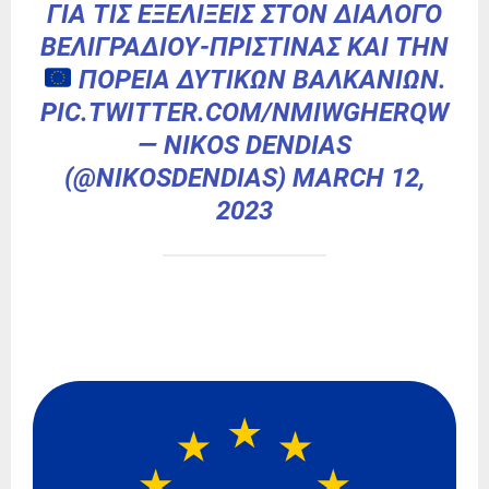
ΓΙΑ ΤΙΣ ΕΞΕΛΊΞΕΙΣ ΣΤΟΝ ΔΙΆΛΟΓΟ
ΒΕΛΙΓΡΑΔΊΟΥ-ΠΡΊΣΤΙΝΑΣ ΚΑΙ ΤΗΝ
ΠΟΡΕΊΑ ΔΥΤΙΚΏΝ ΒΑΛΚΑΝΊΩΝ.
PIC.TWITTER.COM/NMIWGHERQW
— NIKOS DENDIAS
(@NIKOSDENDIAS)
MARCH 12,
2023