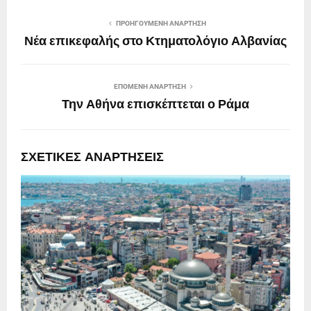
ΠΡΟΗΓΟΎΜΕΝΗ ΑΝΆΡΤΗΣΗ
Νέα επικεφαλής στο Κτηματολόγιο Αλβανίας
ΕΠΌΜΕΝΗ ΑΝΆΡΤΗΣΗ
Την Αθήνα επισκέπτεται ο Ράμα
ΣΧΕΤΙΚΈΣ ΑΝΑΡΤΉΣΕΙΣ