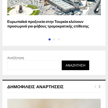
Ευρωπαϊκά προξενεία στην Τουρκία κλείνουν
Π
προσωρινά για φόβους τρομοκρατικής επίθεσης
Αναζήτηση
ΑΝΑΖΉΤΗΣΗ
ΔΗΜΟΦΙΛΕΊΣ ΑΝΑΡΤΉΣΕΙΣ