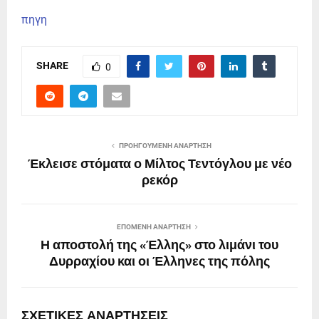
πηγη
SHARE
0
ΠΡΟΗΓΟΎΜΕΝΗ ΑΝΆΡΤΗΣΗ
Έκλεισε στόματα ο Μίλτος Τεντόγλου με νέο
ρεκόρ
ΕΠΌΜΕΝΗ ΑΝΆΡΤΗΣΗ
Η αποστολή της «Έλλης» στο λιμάνι του
Δυρραχίου και οι Έλληνες της πόλης
ΣΧΕΤΙΚΈΣ ΑΝΑΡΤΉΣΕΙΣ