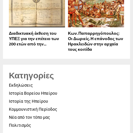
Διαδικτυακή έκθεση του
Κων. Παπαρρηγόπουλος:
ΥΠΕΞ για την επέτειο των
Οι Δωριείς. Η επάνοδος των
200 ετών από την...
Ηρακλειδών στην αρχαία
τους κοιτίδα
Κατηγορίες
Εκδηλώσεις
Ιστορία Βορείου Ηπείρου
Ιστορία της Ηπείρου
Κομμουνιστική Περίοδος
Νέα από τον τόπο μας
Πολιτισμός