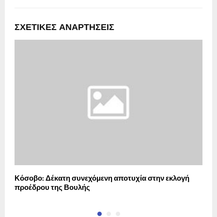
ΣΧΕΤΙΚΈΣ ΑΝΑΡΤΉΣΕΙΣ
Κόσοβο: Δέκατη συνεχόμενη αποτυχία στην εκλογή
Κ
προέδρου της Βουλής
Φ