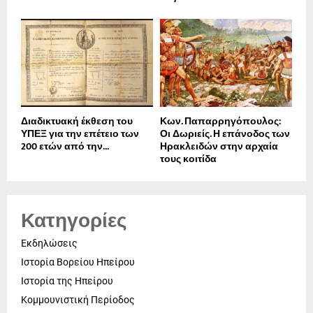
Διαδικτυακή έκθεση του
Κων. Παπαρρηγόπουλος:
ΥΠΕΞ για την επέτειο των
Οι Δωριείς. Η επάνοδος των
200 ετών από την...
Ηρακλειδών στην αρχαία
τους κοιτίδα
Κατηγορίες
Εκδηλώσεις
Ιστορία Βορείου Ηπείρου
Ιστορία της Ηπείρου
Κομμουνιστική Περίοδος