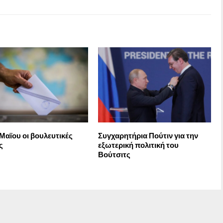
 Μαϊου οι βουλευτικές
Συγχαρητήρια Πούτιν για την
ς
εξωτερική πολιτική του
Βούτσιτς