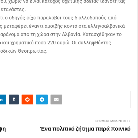
 του, χωρίς να είναι κάτοχος σχετικής άδειας ικανότητας
μετανάστες.
τι ο οδηγός είχε παραλάβει τους 5 αλλοδαπούς από
ς μεταφέρει έναντι αμοιβής κοντά στα ελληνοαλβανικά
αράνομα από τη χώρα στην Αλβανία. Κατασχέθηκαν το
 και χρηματικό ποσό 220 ευρώ.
Οι συλληφθέντες
ιοδικών Θεσπρωτίας.
ΕΠΌΜΕΝΗ ΑΝΆΡΤΗΣΗ
ψη
Ένα πολιτικό ζήτημα παρά ποινικό