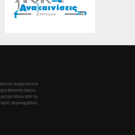
ίσκεται ανάμεσα στα
αρχία Μεσοποταμου,
 μέτρα πάνω από τη
ισμός περιλαμβάνει