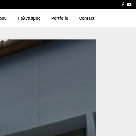
Faceb
Yo
ίρου
Πολιτισμός
Portfolio
Contact