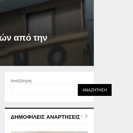
ών από την
Αναζήτηση
ΑΝΑΖΉΤΗΣΗ
ΔΗΜΟΦΙΛΕΊΣ ΑΝΑΡΤΉΣΕΙΣ