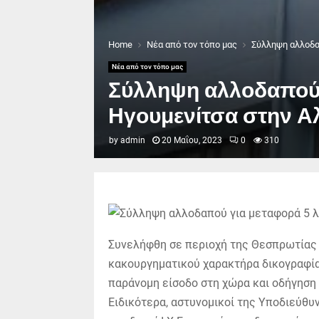
Home
Νέα από τον τόπο μας
Σύλληψη αλλοδα
Νέα από τον τόπο μας
Σύλληψη αλλοδαπού 
Ηγουμενίτσα στην Α
by
admin
20 Μαΐου, 2023
0
310
Συνελήφθη σε περιοχή της Θεσπρωτίας 
κακουργηματικού χαρακτήρα δικογραφία
παράνομη είσοδο στη χώρα και οδήγηση 
Ειδικότερα, αστυνομικοί της Υποδιεύθ