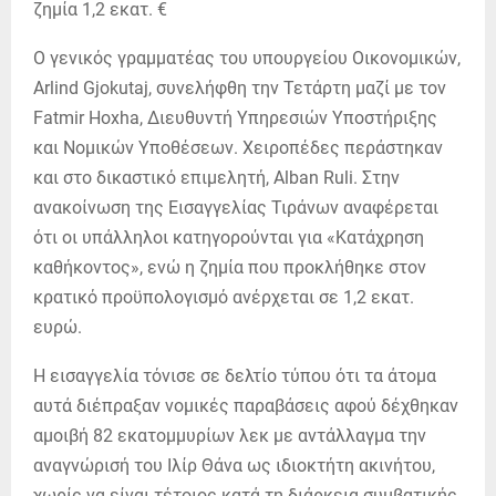
Ο γενικός γραμματέας του υπουργείου Οικονομικών,
Arlind Gjokutaj, συνελήφθη την Τετάρτη μαζί με τον
Fatmir Hoxha, Διευθυντή Υπηρεσιών Υποστήριξης
και Νομικών Υποθέσεων. Χειροπέδες περάστηκαν
και στο δικαστικό επιμελητή, Alban Ruli. Στην
ανακοίνωση της Εισαγγελίας Τιράνων αναφέρεται
ότι οι υπάλληλοι κατηγορούνται για «Κατάχρηση
καθήκοντος», ενώ η ζημία που προκλήθηκε στον
κρατικό προϋπολογισμό ανέρχεται σε 1,2 εκατ.
ευρώ.
Η εισαγγελία τόνισε σε δελτίο τύπου ότι τα άτομα
αυτά διέπραξαν νομικές παραβάσεις αφού δέχθηκαν
αμοιβή 82 εκατομμυρίων λεκ με αντάλλαγμα την
αναγνώρισή του Ιλίρ Θάνα ως ιδιοκτήτη ακινήτου,
χωρίς να είναι τέτοιος κατά τη διάρκεια συμβατικής