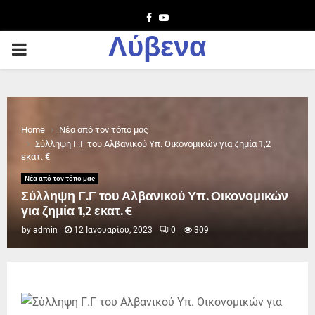
Facebook
Youtube
Λύβενα
PRIMARY
MENU
Home
Νέα από τον τόπο μας
Σύλληψη Γ.Γ του Αλβανικού Υπ. Οικονομικών για ζημία 1,2
εκατ. €
Νέα από τον τόπο μας
Σύλληψη Γ.Γ του Αλβανικού Υπ. Οικονομικών
για ζημία 1,2 εκατ. €
by
admin
12 Ιανουαρίου, 2023
0
309