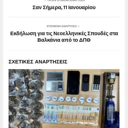
ΠΡΟΗΓΟΎΜΕΝΗ ΑΝΆΡΤΗΣΗ
Σαν Σήμερα, 11 Ιανουαρίου
ΕΠΌΜΕΝΗ ΑΝΆΡΤΗΣΗ
Εκδήλωση για τις Νεοελληνικές Σπουδές στα
Βαλκάνια από το ΔΠΘ
ΣΧΕΤΙΚΈΣ ΑΝΑΡΤΉΣΕΙΣ