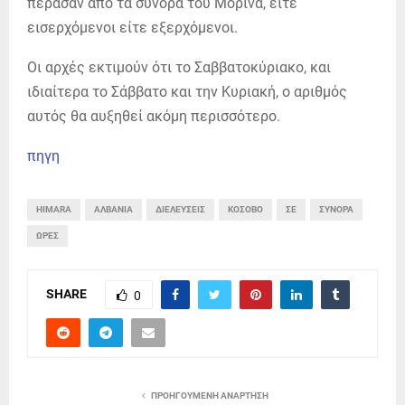
πέρασαν από τα σύνορα του Μορίνα, είτε
εισερχόμενοι είτε εξερχόμενοι.
Οι αρχές εκτιμούν ότι το Σαββατοκύριακο, και
ιδιαίτερα το Σάββατο και την Κυριακή, ο αριθμός
αυτός θα αυξηθεί ακόμη περισσότερο.
πηγη
HIMARA
ΑΛΒΑΝΊΑ
ΔΙΕΛΕΎΣΕΙΣ
ΚΌΣΟΒΟ
ΣΕ
ΣΎΝΟΡΑ
ΏΡΕΣ
SHARE
0
ΠΡΟΗΓΟΎΜΕΝΗ ΑΝΆΡΤΗΣΗ