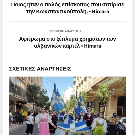
Ποιος ήταν ο Ιταλός επίσκοπος που σατίρισε
την Κωνσταντινούπολη; • Himara
ΕΠΌΜΕΝΗ ΑΝΆΡΤΗΣΗ
Αφιέρωμα στο ξέπλυμα χρημάτων των
αλβανικών καρτέλ • Himara
ΣΧΕΤΙΚΈΣ ΑΝΑΡΤΉΣΕΙΣ