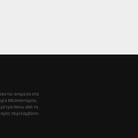
ίσκεται ανάμεσα στα
αρχία Μεσοποταμου,
 μέτρα πάνω από τη
ισμός περιλαμβάνει