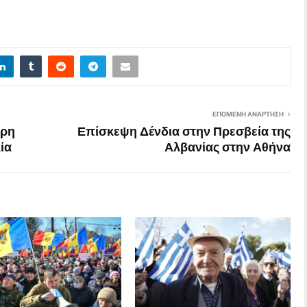
ΕΠΌΜΕΝΗ ΑΝΆΡΤΗΣΗ
όρη
Επίσκεψη Δένδια στην Πρεσβεία της
ία
Αλβανίας στην Αθήνα