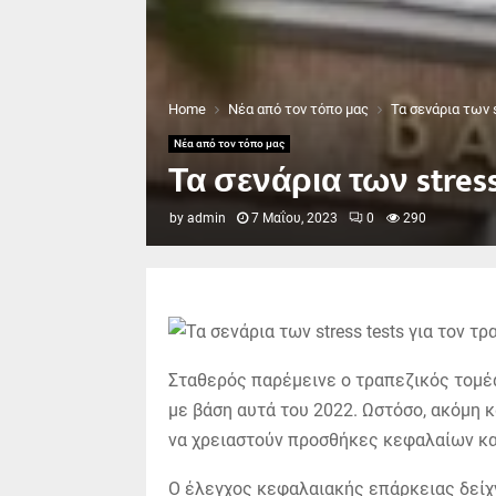
Home
Νέα από τον τόπο μας
Τα σενάρια των 
Νέα από τον τόπο μας
Τα σενάρια των stres
by
admin
7 Μαΐου, 2023
0
290
Σταθερός παρέμεινε ο τραπεζικός τομέα
με βάση αυτά του 2022.
Ωστόσο, ακόμη κ
να χρειαστούν προσθήκες κεφαλαίων κα
Ο έλεγχος κεφαλαιακής επάρκειας δείχ