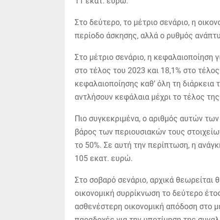
11 εκατ. ευρώ.
Στο δεύτερο, το μέτριο σενάριο, η οικον
περίοδο άσκησης, αλλά ο ρυθμός ανάπτυξ
Στο μέτριο σενάριο, η κεφαλαιοποίηση γ
στο τέλος του 2023 και 18,1% στο τέλος
κεφαλαιοποίησης καθ’ όλη τη διάρκεια τ
αντλήσουν κεφάλαια μέχρι το τέλος της
Πιο συγκεκριμένα, ο αριθμός αυτών των
βάρος των περιουσιακών τους στοιχείω
το 50%. Σε αυτή την περίπτωση, η ανάγκ
105 εκατ. ευρώ.
Στο σοβαρό σενάριο, αρχικά θεωρείται
οικονομική συρρίκνωση το δεύτερο έτο
ασθενέστερη οικονομική απόδοση στο μέ
παραδοχές για την υποτίμηση της συναλ