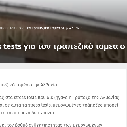
stress tests για τον τραπεζικό τομέα στην Αλβανία
s tests για τον τραπεζικό τομέα 
ς στα stress tests που διεξήγαγε η Τράπεζα της Αλβανίας
αι σε αυτά τα stress tests, μεμονωμένες τράπεζες μπορεί
τά τα επόμενα δύο χρόνια.
νει τον βαθμό ανθεκτικότητας των μεμονωμένων