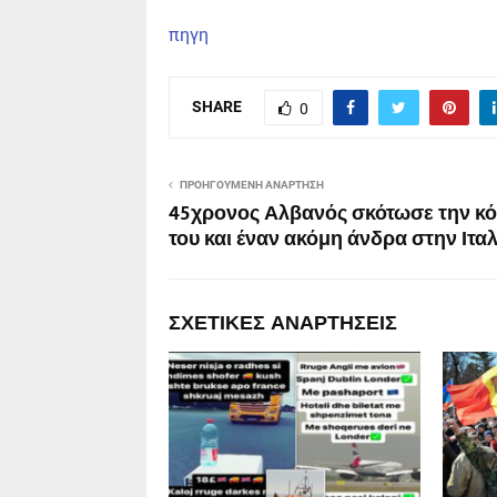
πηγη
SHARE
0
ΠΡΟΗΓΟΎΜΕΝΗ ΑΝΆΡΤΗΣΗ
45χρονος Αλβανός σκότωσε την κ
του και έναν ακόμη άνδρα στην Ιταλ
ΣΧΕΤΙΚΈΣ ΑΝΑΡΤΉΣΕΙΣ