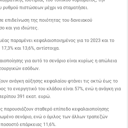
υ ρυθμού πιστώσεων μέχρι να σταματήσει.
 σε επιδείνωση της ποιότητας του δανειακού
ο και για ιδιώτες.
ομέας παραμένει κεφαλαιοποιημένος για το 2023 και το
17,3% και 13,6%, αντίστοιχα.
ιοποίησης για αυτό το σενάριο είναι κυρίως η απώλεια
ιτουργικών εσόδων.
ουν ανάγκη αύξησης κεφαλαίου φτάνει τις οκτώ έως το
ος το ενεργητικό του κλάδου είναι 57%, ενώ η ανάγκη για
περίπου 391 εκατ. ευρώ.
υς παρουσιάζουν σταθερό επίπεδο κεφαλαιοποίησης
ινωμένο σενάριο, ενώ ο όμιλος των άλλων τραπεζών
 ποσοστό επάρκειας 11,6%.