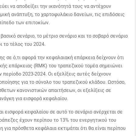
ύει να αποδείξει την ικανότητά τους να αντέχουν
ική ανάπτυξη, το χαρτοφυλάκιο δανείων, τις επιδόσεις
επίπεδο των επιτοκίων.
 βασικό σενάριο, το μέτριο σενάριο και το σοβαρό σενάριο
ι το τέλος του 2024.
ς σε ό,τι αφορά την κεφαλαιακή επάρκεια δείχνουν ότι
ακής επάρκειας (RMK) του τραπεζικού τομέα σημειώνει
ην περίοδο 2023-2024.
Οι εξελίξεις αυτές δείχνουν
οποίησης για το σύνολο του τραπεζικού κλάδου.
Ωστόσο,
θετων κανονιστικών απαιτήσεων, οι εξελίξεις σε
ανάγκη για εισφορά κεφαλαίου.
ι εισφορά κεφαλαίου σε αυτό το σενάριο ανέρχεται σε
 τράπεζες έχουν περίπου το 13% του ενεργητικού του
η για πρόσθετα κεφάλαια εκτιμάται ότι θα είναι περίπου