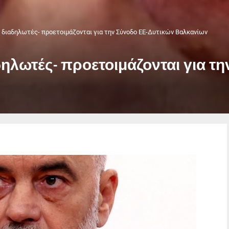
οι διαδηλωτές- προετοιμάζονται για την Σύνοδο ΕΕ-Δυτικών Βαλκανίων
αδηλωτές- προετοιμάζονται για 