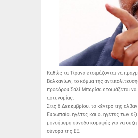
Καθώς τα Τίρανα ετοιμάζονται να πραγ
Βαλκανίων, το κόμμα της αντιπολίτευσ
προέδρου Σαλί Μπερίσα ετοιμάζεται να 
αστυνομίας.
Στις 6 Δεκεμβρίου, το κέντρο της αλβα
Ευρωπαίοι ηγέτες και οι ηγέτες των έ
μονοήμερη σύνοδο κορυφής για να συζητ
σύνορα της ΕΕ.