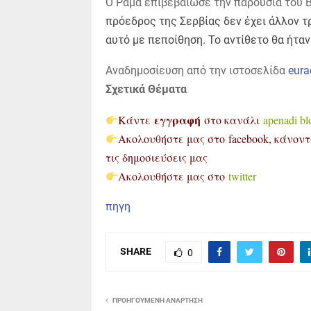
Ο Ράμα επιβεβαίωσε την παρουσία του Β
πρόεδρος της Σερβίας δεν έχει άλλον τ
αυτό με πεποίθηση. Το αντίθετο θα ήταν
Αναδημοσίευση από την ιστοσελίδα
eura
Σχετικά Θέματα
εγγραφή
Κάντε
στο κανάλι
apenadi bl
Ακολουθήστε μας στο facebook, κάνον
τις δημοσιεύσεις μας
Ακολουθήστε μας στο
twitter
πηγη
SHARE
0
ΠΡΟΗΓΟΎΜΕΝΗ ΑΝΆΡΤΗΣΗ