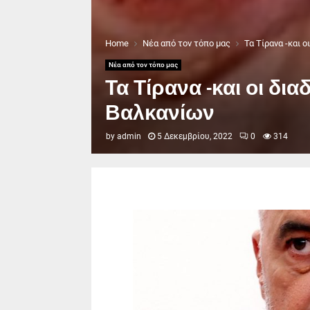
Home
Νέα από τον τόπο μας
Τα Τίρανα -και 
Νέα από τον τόπο μας
Τα Τίρανα -και οι δι
Βαλκανίων
by
admin
5 Δεκεμβρίου, 2022
0
314