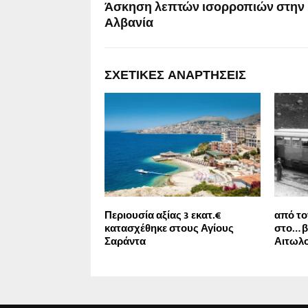
Άσκηση λεπτών ισορροπιών στην
Αλβανία
ΣΧΕΤΙΚΈΣ ΑΝΑΡΤΉΣΕΙΣ
Περιουσία αξίας 3 εκατ.€
από το
κατασχέθηκε στους Αγίους
στο… β
Σαράντα
Αιτωλ