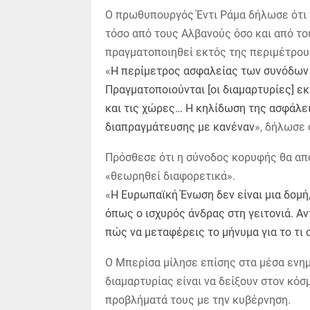
Ο πρωθυπουργός Έντι Ράμα δήλωσε ότι 
τόσο από τους Αλβανούς όσο και από το
πραγματοποιηθεί εκτός της περιμέτρου 
«
Η περίμετρος ασφαλείας των συνόδων
Πραγματοποιούνται [οι διαμαρτυρίες] ε
και τις χώρες… Η κηλίδωση της ασφάλε
διαπραγμάτευσης με κανέναν
», δήλωσε 
Πρόσθεσε ότι η σύνοδος κορυφής θα απο
«θεωρηθεί διαφορετικά».
«
Η Ευρωπαϊκή Ένωση δεν είναι μια δομή,
όπως ο ισχυρός άνδρας στη γειτονιά. Αντ
πώς να μεταφέρεις το μήνυμα για το τι
Ο Μπερίσα μίλησε επίσης στα μέσα ενη
διαμαρτυρίας είναι να δείξουν στον κόσ
προβλήματά τους με την κυβέρνηση.