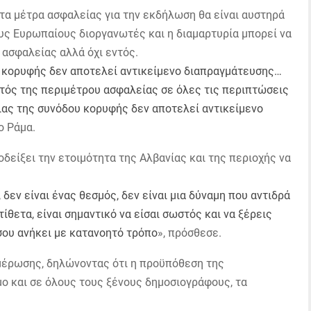
τα μέτρα ασφαλείας για την εκδήλωση θα είναι αυστηρά
υς Ευρωπαίους διοργανωτές και η διαμαρτυρία μπορεί να
ασφαλείας αλλά όχι εντός.
 κορυφής δεν αποτελεί αντικείμενο διαπραγμάτευσης…
κτός της περιμέτρου ασφαλείας σε όλες τις περιπτώσεις
ιας της συνόδου κορυφής δεν αποτελεί αντικείμενο
ο Ράμα.
δείξει την ετοιμότητα της Αλβανίας και της περιοχής να
 δεν είναι ένας θεσμός, δεν είναι μια δύναμη που αντιδρά
ίθετα, είναι σημαντικό να είσαι σωστός και να ξέρεις
 σου ανήκει με κατανοητό τρόπο
», πρόσθεσε.
μέρωσης, δηλώνοντας ότι η προϋπόθεση της
μο και σε όλους τους ξένους δημοσιογράφους, τα