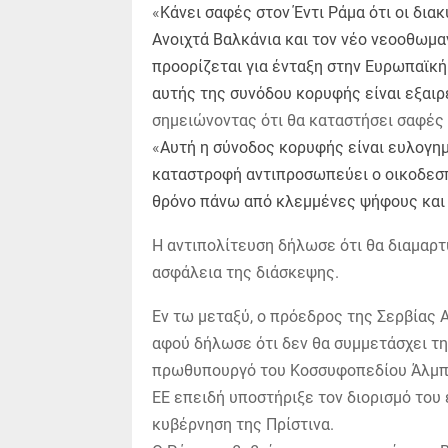
«
Κάνει σαφές στον Έντι Ράμα ότι οι δι
Ανοιχτά Βαλκάνια και τον νέο νεοοθωμα
προορίζεται για ένταξη στην Ευρωπαϊκή
αυτής της συνόδου κορυφής είναι εξαιρετ
σημειώνοντας ότι θα καταστήσει σαφές 
«
Αυτή η σύνοδος κορυφής είναι ευλογημέ
καταστροφή αντιπροσωπεύει ο οικοδεσπ
θρόνο πάνω από κλεμμένες ψήφους και
Η αντιπολίτευση δήλωσε ότι θα διαμαρτ
ασφάλεια της διάσκεψης.
Εν τω μεταξύ, ο πρόεδρος της Σερβίας 
αφού δήλωσε ότι δεν θα συμμετάσχει τ
πρωθυπουργό του Κοσσυφοπεδίου ΆλμπΙ
ΕΕ επειδή υποστήριξε τον διορισμό του
κυβέρνηση της Πρίστινα.