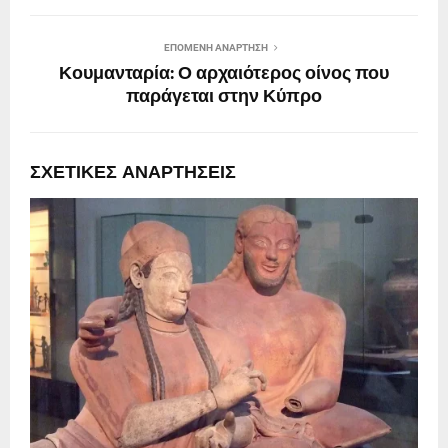
ΕΠΌΜΕΝΗ ΑΝΆΡΤΗΣΗ
Κουμανταρία: Ο αρχαιότερος οίνος που
παράγεται στην Κύπρο
ΣΧΕΤΙΚΈΣ ΑΝΑΡΤΉΣΕΙΣ