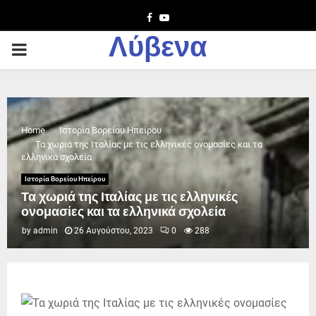
Facebook
Youtube
Λύβενα
PRIMARY
MENU
Home
Ιστορία Βορείου Ηπείρου
Τα χωριά της Ιταλίας με τις ελληνικές ονομασίες και τα
ελληνικά σχολεία
Ιστορία Βορείου Ηπείρου
Τα χωριά της Ιταλίας με τις ελληνικές
ονομασίες και τα ελληνικά σχολεία
by
admin
26 Αυγούστου, 2023
0
288