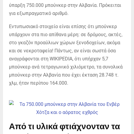
ύπαρξη 750.000 μπούνκερ στην Αλβανία. Πρόκειται
για εξωπραγματικό αριθμό.
Εντυπωσιακό στοιχείο είναι επίσης ότι μπούνκερ
υπάρχουν στα πιο απίθανα μέρη: σε δρόμους, ακτές,
στο γκαζόν προαύλιων χώρων ξενοδοχείων, ακόμα
και σε νεκροταφεία! Πάντως, αν είναι σωστά όσα
αναγράφονται στη WIKIPEDIA, ότι υπήρχαν 5,7
μπούνκερ ανά τετραγωνικό χιλιόμετρο, τα συνολικά
μπούνκερ στην Αλβανία που έχει έκταση 28.748 τ.
χλμ, ήταν περίπου 164.000.
Από τι υλικά φτιάχνονταν τα