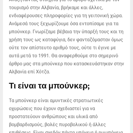
τουρισμό στην Αλβανία, βρήκαμε και άλλες,
ενδιαφέρουσες πληροφορίες για τη γειτονική χώρα.
Ανάμεσά τους ξεχωρίζουμε όσα εντοπίσαμε για τα
μπούνκερ. Γνωρίζαμε βέβαια την ύπαρξή τους και τη
χρήση τους ως καταφύγια, δεν φανταζόμασταν όμως
ούτε τον απίστευτο αριθμό τους, ούτε τι έγινε με
αυτά μετά το 1991. Θα αναφερθούμε στο σημερινό
άρθρο μας στα μπούνκερ που κατασκευάστηκαν στην
Αλβανία επί Χότζα.
Τι είναι τα μπούνκερ;
Τα μπούνκερ είναι αμυντικές στρατιωτικές
οχυρώσεις που έχουν σχεδιαστεί για να
προστατεύουν ανθρώπους και υλικά από
βομβαρδισμούς, βολές πυροβολικού ή άλλες
επιθέσεις. Είναι σχεδόν πάντα υπόγεια ή ημιυπόγεια