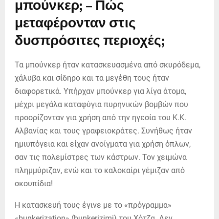
μπούνκερ; – Πώς
μεταφέρονταν στις
δυσπρόσιτες περιοχές;
Τα μπούνκερ ήταν κατασκευασμένα από σκυρόδεμα,
χάλυβα και σίδηρο και τα μεγέθη τους ήταν
διαφορετικά. Υπήρχαν μπούνκερ για λίγα άτομα,
μέχρι μεγάλα καταφύγια πυρηνικών βομβών που
προορίζονταν για χρήση από την ηγεσία του Κ.Κ.
Αλβανίας και τους γραφειοκράτες. Συνήθως ήταν
ημιυπόγεια και είχαν ανοίγματα για χρήση όπλων,
σαν τις πολεμίστρες των κάστρων. Τον χειμώνα
πλημμύριζαν, ενώ και το καλοκαίρι γέμιζαν από
σκουπίδια!
Η κατασκευή τους έγινε με το «πρόγραμμα»
«bunkerization» (bunkerizimi) του Χότζα. Δεν