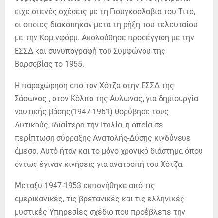
είχε στενές σχέσεις με τη Γιουγκοσλαβία του Τίτο,
οι οποίες διακόπηκαν μετά τη ρήξη του τελευταίου
με την Κομινφόρμ. Ακολούθησε προσέγγιση με την
ΕΣΣΔ και συνυπογραφή του Συμφώνου της
Βαρσοβίας το 1955.
Η παραχώρηση από τον Χότζα στην ΕΣΣΔ της
Σάσωνος , στον Κόλπο της Αυλώνας, για δημιουργία
ναυτικής βάσης(1947-1961) θορύβησε τους
Δυτικούς, ιδιαίτερα την Ιταλία, η οποία σε
περίπτωση σύρραξης Ανατολής-Δύσης κινδύνευε
άμεσα. Αυτό ήταν και το μόνο χρονικό διάστημα όπου
όντως έγιναν κινήσεις για ανατροπή του Χότζα.
Μεταξύ 1947-1953 εκπονήθηκε από τις
αμερικανικές, τις βρετανικές και τις ελληνικές
μυστικές Υπηρεσίες σχέδιο που προέβλεπε την