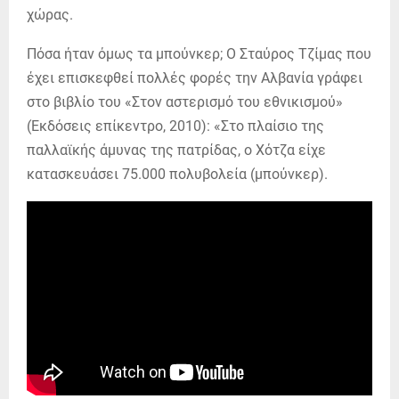
χώρας.
Πόσα ήταν όμως τα μπούνκερ; Ο Σταύρος Τζίμας που
έχει επισκεφθεί πολλές φορές την Αλβανία γράφει
στο βιβλίο του «Στον αστερισμό του εθνικισμού»
(Εκδόσεις επίκεντρο, 2010): «Στο πλαίσιο της
παλλαϊκής άμυνας της πατρίδας, ο Χότζα είχε
κατασκευάσει 75.000 πολυβολεία (μπούνκερ).