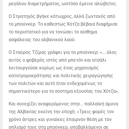
μεγάλου διαμετρήματος, ωστόσο έμεινε αλώβητος.
Ο Στρατηγός βγήκε κάτωχρος, αλλά ζωντανός από
το μπούνκερ. Το καθεστώς Χότζα βέβαια διαφήμισε
το περιστατικό για να τονώσει το αίσθημα
ασφάλειας του αλβανικού λαού.
Ο Σταύρος Τζίμας γράφει για τα μπούνκερ: «… όλος
αυτός ο φοβερός ιστός από μπετόν και ατσάλι
λειτουργούσε κυρίως ως ένας μηχανισμός
κατατρομοκράτησης και πολιτικής χειραγώγησης
των πολιτών και αυτό ήταν ενδεχομένως το
σημαντικότερο για το σύστημα εξουσίας του Χότζα».
Και συνεχίζει αναφερόμενος στην… παλλαϊκή άμυνα
της Αλβανίας εκείνη την εποχή: «Τρεις φορές τον
χρόνο άντρες και γυναίκες έπαιρναν θέση με τον
οπλισμό τους στα μπούνκερ, υποβαλλόμενοι σε