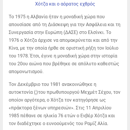
Το 1975 η Αλβανία ήταν η μοναδική χώρα που
απουσίασε από τη Διάσκεψη για την Ασφάλεια και τη
Συνεργασία στην Ευρώπη (ΔΑΣΕ) στο Ελσίνκι. Το
1976 ο Χότζα άρχισε να απομακρύνεται και από την
Κίνα, με την οποία ήρθε σε οριστική ρήξη τον Ιούλιο
του 1978. Έτσι, έγινε η μοναδική χώρα στην ιστορία
του 20ου αιώνα που βρέθηκε σε απόλυτο καθεστώς
απομονωτισμού.
Τον Δεκέμβριο του 1981 ανακοινώθηκε η
αυτοκτονία (;)του πρωθυπουργού Μεχμέτ Σέχου, τον
οποίον αργότερα, ο Χότζα τον κατηγόρησε ως
«πράκτορα ξένων υπηρεσιών». Στις 11 Απριλίου
1985 πέθανε σε ηλικία 76 ετών ο Ενβέρ Χότζα και
τον διαδέχτηκε ο ευνοούμενός του Ραμίζ Αλία.