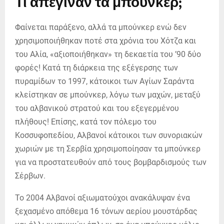
Τι απέγιναν τα μπούνκερ;
Φαίνεται παράξενο, αλλά τα μπούνκερ ενώ δεν
χρησιμοποιήθηκαν ποτέ στα χρόνια του Χότζα και
του Αλία, «αξιοποιήθηκαν» τη δεκαετία του ’90 δύο
φορές! Κατά τη διάρκεια της εξέγερσης των
πυραμίδων το 1997, κάτοικοι των Αγίων Σαράντα
κλείστηκαν σε μπούνκερ, λόγω των μαχών, μεταξύ
του αλβανικού στρατού και του εξεγερμένου
πλήθους! Επίσης, κατά τον πόλεμο του
Κοσσυφοπεδίου, Αλβανοί κάτοικοι των συνοριακών
χωριών με τη Σερβία χρησιμοποίησαν τα μπούνκερ
για να προστατευθούν από τους βομβαρδισμούς των
Σέρβων.
Το 2004 Αλβανοί αξιωματούχοι ανακάλυψαν ένα
ξεχασμένο απόθεμα 16 τόνων αερίου μουστάρδας