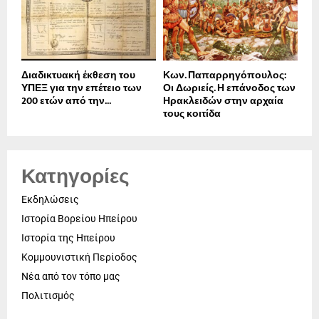
Διαδικτυακή έκθεση του
Κων. Παπαρρηγόπουλος:
ΥΠΕΞ για την επέτειο των
Οι Δωριείς. Η επάνοδος των
200 ετών από την...
Ηρακλειδών στην αρχαία
τους κοιτίδα
Κατηγορίες
Εκδηλώσεις
Ιστορία Βορείου Ηπείρου
Ιστορία της Ηπείρου
Κομμουνιστική Περίοδος
Νέα από τον τόπο μας
Πολιτισμός