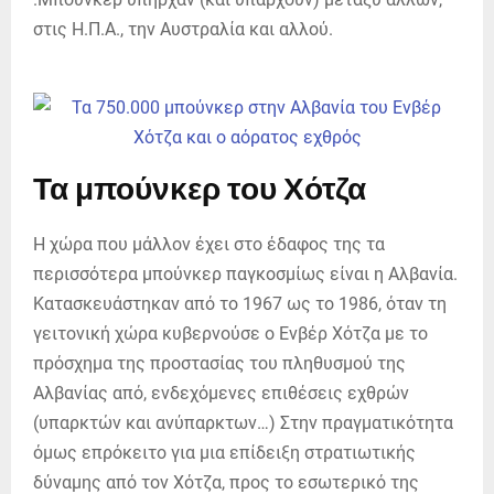
στις Η.Π.Α., την Αυστραλία και αλλού.
Τα μπούνκερ του Χότζα
Η χώρα που μάλλον έχει στο έδαφος της τα
περισσότερα μπούνκερ παγκοσμίως είναι η Αλβανία.
Κατασκευάστηκαν από το 1967 ως το 1986, όταν τη
γειτονική χώρα κυβερνούσε ο Ενβέρ Χότζα με το
πρόσχημα της προστασίας του πληθυσμού της
Αλβανίας από, ενδεχόμενες επιθέσεις εχθρών
(υπαρκτών και ανύπαρκτων…) Στην πραγματικότητα
όμως επρόκειτο για μια επίδειξη στρατιωτικής
δύναμης από τον Χότζα, προς το εσωτερικό της