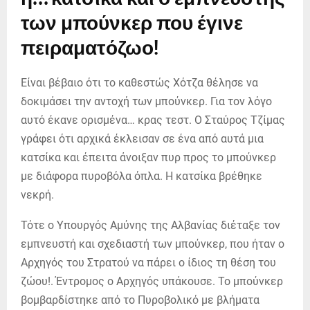
των μπούνκερ που έγινε
πειραματόζωο!
Είναι βέβαιο ότι το καθεστώς Χότζα θέλησε να
δοκιμάσει την αντοχή των μπούνκερ. Για τον λόγο
αυτό έκανε ορισμένα… κρας τεστ. Ο Σταύρος Τζίμας
γράφει ότι αρχικά έκλεισαν σε ένα από αυτά μια
κατσίκα και έπειτα άνοιξαν πυρ προς το μπούνκερ
με διάφορα πυροβόλα όπλα. Η κατσίκα βρέθηκε
νεκρή.
Τότε ο Υπουργός Αμύνης της Αλβανίας διέταξε τον
εμπνευστή και σχεδιαστή των μπούνκερ, που ήταν ο
Αρχηγός του Στρατού να πάρει ο ίδιος τη θέση του
ζώου!. Έντρομος ο Αρχηγός υπάκουσε. Το μπούνκερ
βομβαρδίστηκε από το Πυροβολικό με βλήματα