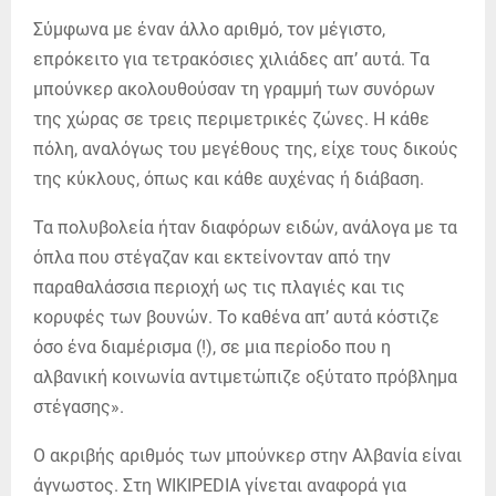
Σύμφωνα με έναν άλλο αριθμό, τον μέγιστο,
επρόκειτο για τετρακόσιες χιλιάδες απ’ αυτά. Τα
μπούνκερ ακολουθούσαν τη γραμμή των συνόρων
της χώρας σε τρεις περιμετρικές ζώνες. Η κάθε
πόλη, αναλόγως του μεγέθους της, είχε τους δικούς
της κύκλους, όπως και κάθε αυχένας ή διάβαση.
Τα πολυβολεία ήταν διαφόρων ειδών, ανάλογα με τα
όπλα που στέγαζαν και εκτείνονταν από την
παραθαλάσσια περιοχή ως τις πλαγιές και τις
κορυφές των βουνών. Το καθένα απ’ αυτά κόστιζε
όσο ένα διαμέρισμα (!), σε μια περίοδο που η
αλβανική κοινωνία αντιμετώπιζε οξύτατο πρόβλημα
στέγασης».
Ο ακριβής αριθμός των μπούνκερ στην Αλβανία είναι
άγνωστος. Στη WIKIPEDIA γίνεται αναφορά για