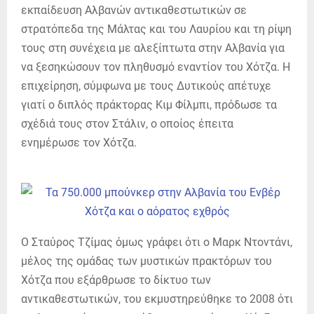
εκπαίδευση Αλβανών αντικαθεστωτικών σε
στρατόπεδα της Μάλτας και του Λαυρίου και τη ρίψη
τους στη συνέχεια με αλεξίπτωτα στην Αλβανία για
να ξεσηκώσουν τον πληθυσμό εναντίον του Χότζα. Η
επιχείρηση, σύμφωνα με τους Δυτικούς απέτυχε
γιατί ο διπλός πράκτορας Κιμ Φίλμπι, πρόδωσε τα
σχέδιά τους στον Στάλιν, ο οποίος έπειτα
ενημέρωσε τον Χότζα.
Ο Σταύρος Τζίμας όμως γράφει ότι ο Μαρκ Ντοντάνι,
μέλος της ομάδας των μυστικών πρακτόρων του
Χότζα που εξάρθρωσε το δίκτυο των
αντικαθεστωτικών, του εκμυστηρεύθηκε το 2008 ότι