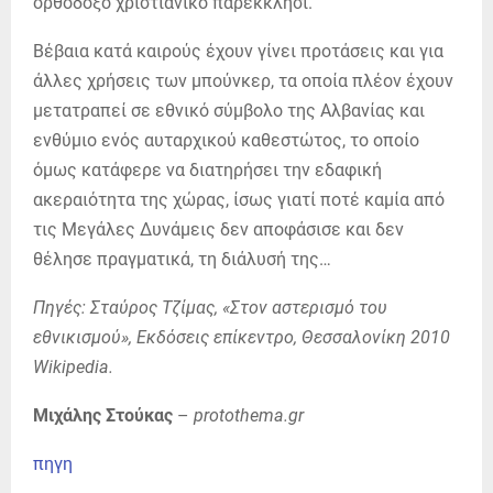
ορθόδοξο χριστιανικό παρεκκλήσι.
Βέβαια κατά καιρούς έχουν γίνει προτάσεις και για
άλλες χρήσεις των μπούνκερ, τα οποία πλέον έχουν
μετατραπεί σε εθνικό σύμβολο της Αλβανίας και
ενθύμιο ενός αυταρχικού καθεστώτος, το οποίο
όμως κατάφερε να διατηρήσει την εδαφική
ακεραιότητα της χώρας, ίσως γιατί ποτέ καμία από
τις Μεγάλες Δυνάμεις δεν αποφάσισε και δεν
θέλησε πραγματικά, τη διάλυσή της…
Πηγές: Σταύρος Τζίμας, «Στον αστερισμό του
εθνικισμού», Εκδόσεις επίκεντρο, Θεσσαλονίκη 2010
Wikipedia.
Μιχάλης Στούκας
–
protothema.gr
πηγη