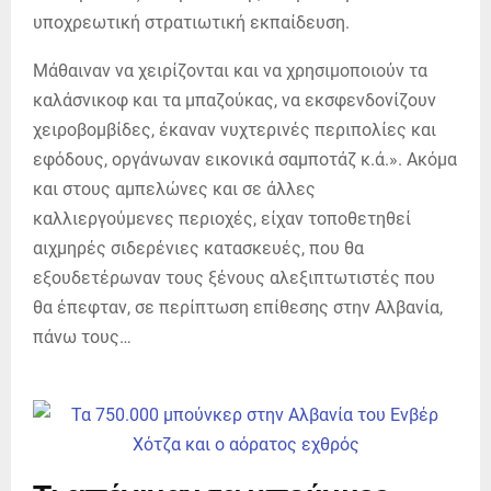
υποχρεωτική στρατιωτική εκπαίδευση.
Μάθαιναν να χειρίζονται και να χρησιμοποιούν τα
καλάσνικοφ και τα μπαζούκας, να εκσφενδονίζουν
χειροβομβίδες, έκαναν νυχτερινές περιπολίες και
εφόδους, οργάνωναν εικονικά σαμποτάζ κ.ά.». Ακόμα
και στους αμπελώνες και σε άλλες
καλλιεργούμενες περιοχές, είχαν τοποθετηθεί
αιχμηρές σιδερένιες κατασκευές, που θα
εξουδετέρωναν τους ξένους αλεξιπτωτιστές που
θα έπεφταν, σε περίπτωση επίθεσης στην Αλβανία,
πάνω τους…