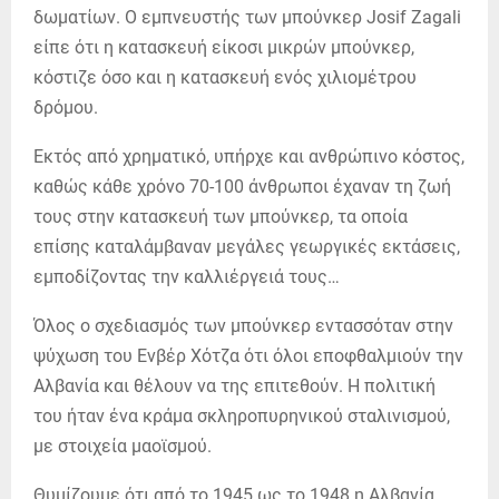
δωματίων. Ο εμπνευστής των μπούνκερ Josif Zagali
είπε ότι η κατασκευή είκοσι μικρών μπούνκερ,
κόστιζε όσο και η κατασκευή ενός χιλιομέτρου
δρόμου.
Εκτός από χρηματικό, υπήρχε και ανθρώπινο κόστος,
καθώς κάθε χρόνο 70-100 άνθρωποι έχαναν τη ζωή
τους στην κατασκευή των μπούνκερ, τα οποία
επίσης καταλάμβαναν μεγάλες γεωργικές εκτάσεις,
εμποδίζοντας την καλλιέργειά τους…
Όλος ο σχεδιασμός των μπούνκερ εντασσόταν στην
ψύχωση του Ενβέρ Χότζα ότι όλοι εποφθαλμιούν την
Αλβανία και θέλουν να της επιτεθούν. Η πολιτική
του ήταν ένα κράμα σκληροπυρηνικού σταλινισμού,
με στοιχεία μαοϊσμού.
Θυμίζουμε ότι από το 1945 ως το 1948 η Αλβανία