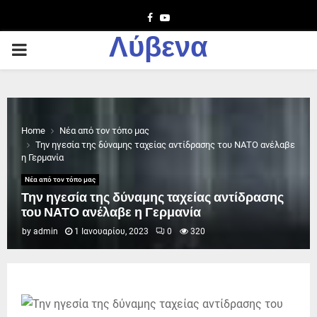
Facebook
Youtube
Λύβενα
PRIMARY
MENU
Home
Νέα από τον τόπο μας
Την ηγεσία της δύναμης ταχείας αντίδρασης του ΝΑΤΟ ανέλαβε
η Γερμανία
Νέα από τον τόπο μας
Την ηγεσία της δύναμης ταχείας αντίδρασης
του ΝΑΤΟ ανέλαβε η Γερμανία
by
admin
1 Ιανουαρίου, 2023
0
320