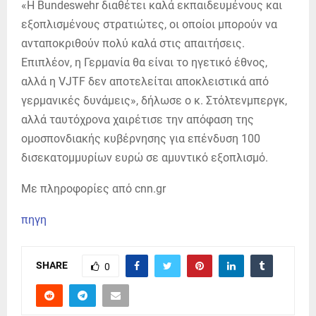
«Η Bundeswehr διαθέτει καλά εκπαιδευμένους και
εξοπλισμένους στρατιώτες, οι οποίοι μπορούν να
ανταποκριθούν πολύ καλά στις απαιτήσεις.
Επιπλέον, η Γερμανία θα είναι το ηγετικό έθνος,
αλλά η VJTF δεν αποτελείται αποκλειστικά από
γερμανικές δυνάμεις», δήλωσε ο κ. Στόλτενμπεργκ,
αλλά ταυτόχρονα χαιρέτισε την απόφαση της
ομοσπονδιακής κυβέρνησης για επένδυση 100
δισεκατομμυρίων ευρώ σε αμυντικό εξοπλισμό.
Με πληροφορίες από cnn.gr
πηγη
SHARE
0