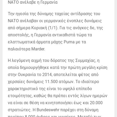
Την ηγεσία της δύναμης ταχείας αντίδρασης του
ΝΑΤΟ ανέλαβαν οι γερμανικές ένοπλες δυνάμεις
από σήμερα Κυριακή (1/1). Για τις ανάγκες δε, της
αποστολής, η Γερμανία αντικαθιστά τώρα τα
ελαττωματικά άρματα μάχης Puma με τα
παλαιότερα Marder.
Η λεγόμενη αιχμή του δόρατος της Συμμαχίας, η
οποία δημιουργήθηκε κατά την πρώτη μεγάλη κρίση
στην Ουκρανία το 2014, αποτελείται φέτος από
χερσαίες δυνάμεις 11.500 ατόμων. Το ιδιαίτερο
χαρακτηριστικό της είναι το υψηλό επίπεδο
ετοιμότητας, καθώς θα πρέπει εντός λίγων ημερών
να είναι σε θέση να κινητοποιήσει έως και 20.000
στρατιώτες. Η Bundeswehr παρέχει στη δύναμη
περίπου 8.000 άνδρες και γυναίκες. Μεταξύ των