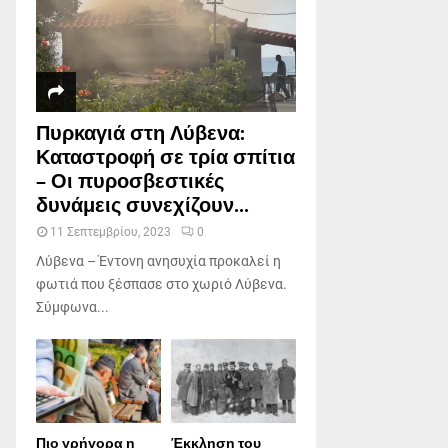
Πυρκαγιά στη Λύβενα:
Καταστροφή σε τρία σπίτια
– Οι πυροσβεστικές
δυνάμεις συνεχίζουν...
11 Σεπτεμβρίου, 2023
0
Λύβενα – Έντονη ανησυχία προκαλεί η
φωτιά που ξέσπασε στο χωριό Λύβενα.
Σύμφωνα...
Πιο γρήγορα η
Έκκληση του