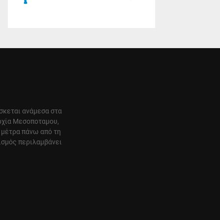
ίσκεται ανάμεσα στα
αρχία Μεσοποταμου,
 μέτρα πάνω από τη
ισμός περιλαμβάνει