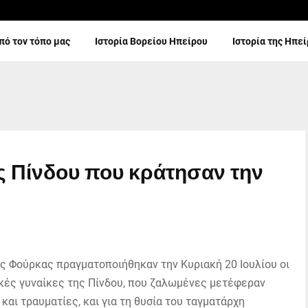
πό τον τόπο μας
Ιστορία Βορείου Ηπείρου
Ιστορία της Ηπε
ης Πίνδου που κράτησαν την
ς Φούρκας πραγματοποιήθηκαν την Κυριακή 20 Ιουλίου οι
κές γυναίκες της Πίνδου, που ζαλωμένες μετέφεραν
και τραυματίες, και για τη θυσία του ταγματάρχη