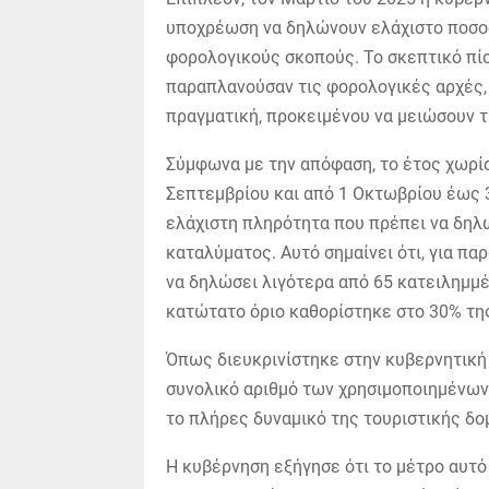
υποχρέωση να δηλώνουν ελάχιστο ποσοσ
φορολογικούς σκοπούς. Το σκεπτικό πίσ
παραπλανούσαν τις φορολογικές αρχές
πραγματική, προκειμένου να μειώσουν 
Σύμφωνα με την απόφαση, το έτος χωρίσ
Σεπτεμβρίου και από 1 Οκτωβρίου έως 3
ελάχιστη πληρότητα που πρέπει να δηλώ
καταλύματος. Αυτό σημαίνει ότι, για πα
να δηλώσει λιγότερα από 65 κατειλημμέ
κατώτατο όριο καθορίστηκε στο 30% τη
Όπως διευκρινίστηκε στην κυβερνητική 
συνολικό αριθμό των χρησιμοποιημένων
το πλήρες δυναμικό της τουριστικής δο
Η κυβέρνηση εξήγησε ότι το μέτρο αυτ