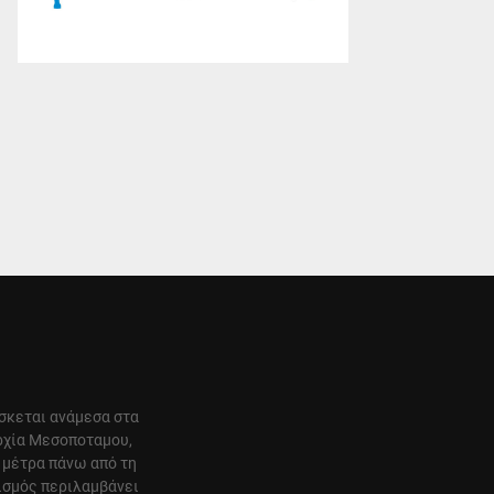
ίσκεται ανάμεσα στα
αρχία Μεσοποταμου,
 μέτρα πάνω από τη
ισμός περιλαμβάνει