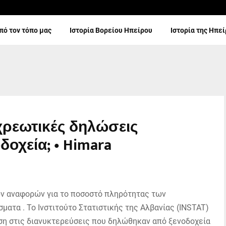
πό τον τόπο μας
Ιστορία Βορείου Ηπείρου
Ιστορία της Ηπε
οχρεωτικές δηλώσεις
οχεία; • Himara
 αναφορών για το ποσοστό πληρότητας των
ματα . Το Ινστιτούτο Στατιστικής της Αλβανίας (INSTAT)
ηση στις διανυκτερεύσεις που δηλώθηκαν από ξενοδοχεία