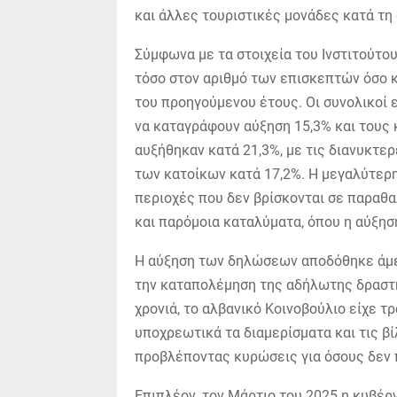
και άλλες τουριστικές μονάδες κατά τη 
Σύμφωνα με τα στοιχεία του Ινστιτούτο
τόσο στον αριθμό των επισκεπτών όσο κα
του προηγούμενου έτους. Οι συνολικοί 
να καταγράφουν αύξηση 15,3% και τους 
αυξήθηκαν κατά 21,3%, με τις διανυκτε
των κατοίκων κατά 17,2%. Η μεγαλύτερ
περιοχές που δεν βρίσκονται σε παραθα
και παρόμοια καταλύματα, όπου η αύξησ
Η αύξηση των δηλώσεων αποδόθηκε άμεσ
την καταπολέμηση της αδήλωτης δραστη
χρονιά, το αλβανικό Κοινοβούλιο είχε τ
υποχρεωτικά τα διαμερίσματα και τις β
προβλέποντας κυρώσεις για όσους δεν
Επιπλέον, τον Μάρτιο του 2025 η κυβέ