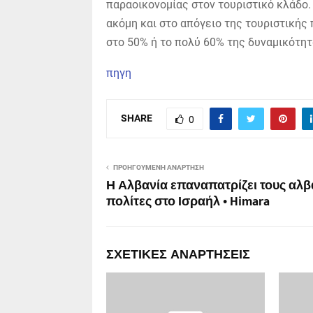
παραοικονομίας στον τουριστικό κλάδο.
ακόμη και στο απόγειο της τουριστικής
στο 50% ή το πολύ 60% της δυναμικότητ
πηγη
SHARE
0
ΠΡΟΗΓΟΎΜΕΝΗ ΑΝΆΡΤΗΣΗ
Η Αλβανία επαναπατρίζει τους αλ
πολίτες στο Ισραήλ • Himara
ΣΧΕΤΙΚΈΣ ΑΝΑΡΤΉΣΕΙΣ