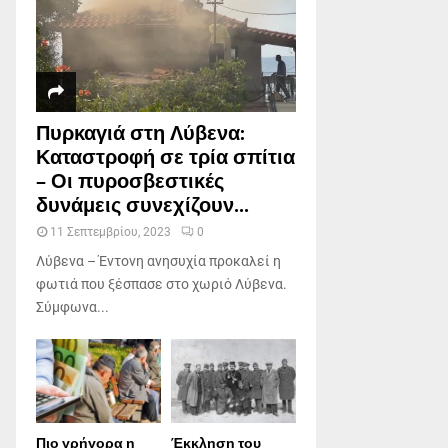
Πυρκαγιά στη Λύβενα:
Καταστροφή σε τρία σπίτια
– Οι πυροσβεστικές
δυνάμεις συνεχίζουν...
11 Σεπτεμβρίου, 2023
0
Λύβενα – Έντονη ανησυχία προκαλεί η
φωτιά που ξέσπασε στο χωριό Λύβενα.
Σύμφωνα...
Πιο γρήγορα η
Έκκληση του