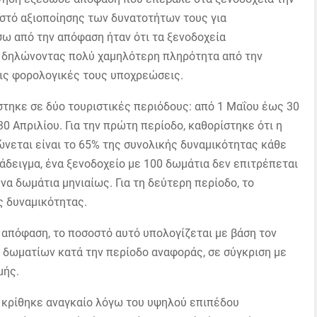
τό αξιοποίησης των δυνατοτήτων τους για
ω από την απόφαση ήταν ότι τα ξενοδοχεία
, δηλώνοντας πολύ χαμηλότερη πληρότητα από την
τις φορολογικές τους υποχρεώσεις.
τηκε σε δύο τουριστικές περιόδους: από 1 Μαΐου έως 30
0 Απριλίου. Για την πρώτη περίοδο, καθορίστηκε ότι η
νεται είναι το 65% της συνολικής δυναμικότητας κάθε
ράδειγμα, ένα ξενοδοχείο με 100 δωμάτια δεν επιτρέπεται
να δωμάτια μηνιαίως. Για τη δεύτερη περίοδο, το
ς δυναμικότητας.
απόφαση, το ποσοστό αυτό υπολογίζεται με βάση τον
 δωματίων κατά την περίοδο αναφοράς, σε σύγκριση με
μής.
ό κρίθηκε αναγκαίο λόγω του υψηλού επιπέδου