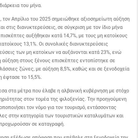
διάρκεια του μήνα.
υ, τον Απρίλιο του 2025 σημειώθηκε αξιοσημείωτη αύξηση
ι στις διανυκτερεύσεις, σε σύγκριση με τον ίδιο μήνα
επισκέπτες αυξήθηκαν κατά 14,7%, με τους μη κατοίκους
κατοίκους 13,1%. Οι συνολικές διανυκτερεύσεις
ρεύσεις των μη κατοίκων να αυξάνονται κατά 23%, ενώ
η αύξηση στους ξένους επισκέπτες εντοπίστηκε σε
λάσσιες ζώνες, με αύξηση 8,5%, καθώς και σε ξενοδοχεία
η έφτασε το 15,5%.
α στα μέτρα που έλαβε η αλβανική κυβέρνηση με στόχο
ριότητας στον τομέα της φιλοξενίας. Την προηγούμενη
ροποποιήσει τον νόμο για τον τουρισμό, εντάσσοντας
ίλες στην κατηγορία των τουριστικών καταλυμάτων και
 προχωρούσαν σε καταγραφή.
ρνηση εξέδωσε απόφαση που επέβαλε στα ξενοδοχεία την