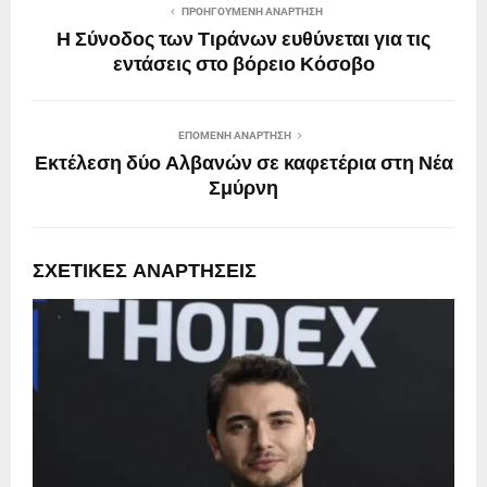
ΠΡΟΗΓΟΎΜΕΝΗ ΑΝΆΡΤΗΣΗ
Η Σύνοδος των Τιράνων ευθύνεται για τις
εντάσεις στο βόρειο Κόσοβο
ΕΠΌΜΕΝΗ ΑΝΆΡΤΗΣΗ
Εκτέλεση δύο Αλβανών σε καφετέρια στη Νέα
Σμύρνη
ΣΧΕΤΙΚΈΣ ΑΝΑΡΤΉΣΕΙΣ