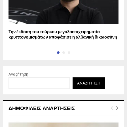
Την έκδοση του τούρκου μεγαλοεπιχειρηματία
Π
κρυπτονομισμάτων αποφάσισε η αλβανική δικαιοσύνη
Αναζήτηση
ΑΝΑΖΉΤΗΣΗ
ΔΗΜΟΦΙΛΕΊΣ ΑΝΑΡΤΉΣΕΙΣ