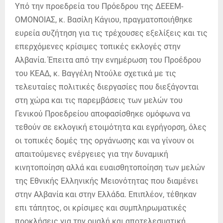
Υπό την προεδρεία του Πρόεδρου της ΔΕΕΕΜ-
ΟΜΟΝΟΙΑΣ, κ. Βασίλη Κάγιου, πραγματοποιήθηκε
ευρεία συζήτηση για τις τρέχουσες εξελίξεις και τις
επερχόμενες κρίσιμες τοπικές εκλογές στην
Αλβανία. Έπειτα από την ενημέρωση του Προέδρου
του ΚΕΑΔ, κ. Βαγγέλη Ντούλε σχετικά με τις
τελευταίες πολιτικές διεργασίες που διεξάγονται
στη χώρα και τις παρεμβάσεις των μελών του
Γενικού Προεδρείου αποφασίσθηκε ομόφωνα να
τεθούν σε εκλογική ετοιμότητα και εγρήγορση, όλες
οι τοπικές δομές της οργάνωσης και να γίνουν οι
απαιτούμενες ενέργειες για την δυναμική
κινητοποίηση αλλά και ευαισθητοποίηση των μελών
της Εθνικής Ελληνικής Μειονότητας που διαμένει
στην Αλβανία και στην Ελλάδα. Επιπλέον, τέθηκαν
επι τάπητος, οι κρίσιμες και συμπληρωματικές
προκλήσεις για την ομαλή και αποτελεσματική