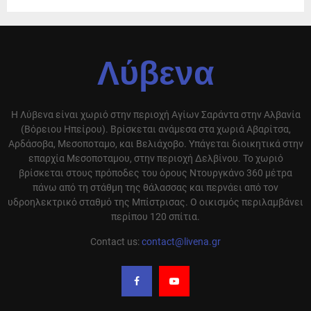
Λύβενα
Η Λύβενα είναι χωριό στην περιοχή Αγίων Σαράντα στην Αλβανία
(Βόρειου Ηπείρου). Βρίσκεται ανάμεσα στα χωριά Αβαρίτσα,
Αρδάσοβα, Μεσοποταμο, και Βελιάχοβο. Υπάγεται διοικητικά στην
επαρχία Μεσοποταμου, στην περιοχή Δελβίνου. Το χωριό
βρίσκεται στους πρόποδες του όρους Ντουργκάνο 360 μέτρα
πάνω από τη στάθμη της θάλασσας και περνάει από τον
υδροηλεκτρικό σταθμό της Μπίστρισας. Ο οικισμός περιλαμβάνει
περίπου 120 σπίτια.
Contact us:
contact@livena.gr