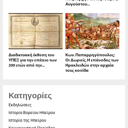
Αυγούστου...
Διαδικτυακή έκθεση του
Κων. Παπαρρηγόπουλος:
ΥΠΕΞ για την επέτειο των
Οι Δωριείς. Η επάνοδος των
200 ετών από την...
Ηρακλειδών στην αρχαία
τους κοιτίδα
Κατηγορίες
Εκδηλώσεις
Ιστορία Βορείου Ηπείρου
Ιστορία της Ηπείρου