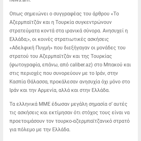
Οπως σημειώνει ο συγγραφέας του άρθρου «Το
Αζερμπαϊτζάν και η Τουρκία συγκεντρώνουν
στρατεύματα κοντά στα ιρανικά σύνορα. Ανησυχεί η
Ελλάδα;», οι κοινές στρατιωτικές ασκήσεις
«Αδελφική Πυγμή» που διεξήγαγαν οι μονάδες του
στρατού του Αζερμπαϊτζάν και της Τουρκίας
(φωτογραφία, επάνω, από caliber.az) στο Μπακού και
στις περιοχές που συνορεύουν με το Ιράν, στην
Κασπία Θάλασσα, προκάλεσαν ανησυχία όχι μόνο στο
Ιράν και την Αρμενία, αλλά και στην Ελλάδα.
Τα ελληνικά ΜΜΕ έδωσαν μεγάλη σημασία σ’ αυτές
τις ασκήσεις και εκτίμησαν ότι στόχος τους είναι να
προετοιμάσουν τον τουρκο-αζερμπαϊτζανικό στρατό
για πόλεμο με την Ελλάδα.