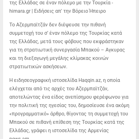
Το Αζερμπαϊτζάν δεν διέψευσε την πιθανή
συμμετοχή του σ’ έναν πόλεμο της Τουρκίας κατά
της Ελλάδας, μετά τους φόβους που εκφράστηκαν
για τη στρατιωτική συνεργασία Μπακού – Αγκυρας
και τη διεξαγωγή μεγάλης κλίμακας κοινών
στρατιωτικών ασκήσεων.
Η ειδησεογραφική ιστοσελίδα Haqqin.az, η οποία
ελέγχεται από τις αρχές του Αζερμπαϊτζάν,
αποτελώντας ένα είδος ανεπίσημου φερέφωνου για
την πολιτική της ηγεσίας του, δημοσίευσε ένα ακόμη
«προγραμματικό» άρθρο, θίγοντας τη συμμετοχή του
Μπακού σε πιθανή επίθεση της Τουρκίας κατά της
Ελλάδας, γράφει η ιστοσελίδα της Αρμενίας
news.am.