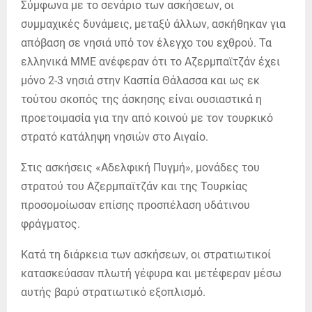
Σύμφωνα με το σενάριο των ασκήσεων, οι
συμμαχικές δυνάμεις, μεταξύ άλλων, ασκήθηκαν για
απόβαση σε νησιά υπό τον έλεγχο του εχθρού. Τα
ελληνικά ΜΜΕ ανέφεραν ότι το Αζερμπαϊτζάν έχει
μόνο 2-3 νησιά στην Κασπία Θάλασσα και ως εκ
τούτου σκοπός της άσκησης είναι ουσιαστικά η
προετοιμασία για την από κοινού με τον τουρκικό
στρατό κατάληψη νησιών στο Αιγαίο.
Στις ασκήσεις «Αδελφική Πυγμή», μονάδες του
στρατού του Αζερμπαϊτζάν και της Τουρκίας
προσομοίωσαν επίσης προσπέλαση υδάτινου
φράγματος.
Κατά τη διάρκεια των ασκήσεων, οι στρατιωτικοί
κατασκεύασαν πλωτή γέφυρα και μετέφεραν μέσω
αυτής βαρύ στρατιωτικό εξοπλισμό.