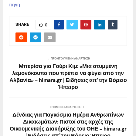
πηγη
SHARE
0
ΠΡΟΗΓΟΎΜΕΝΗ ΑΝΆΡΤΗΣΗ
Μπερίσα για Γούρι Κιμ: «Μια στυμμένη
λεμονόκουπα που πρέπει να φύγει από την
Αλβανία» – himara.gr | Ειδήσεις απ’ την Βόρειο
Ήπειρο
ΕΠΌΜΕΝΗ ΑΝΆΡΤΗΣΗ
Δένδιας για Παγκόσμια Ημέρα Ανθρωπίνων
Δικαιωμάτων: Πιστοί στις αρχές της
Οικουμενικής Διακήρυξης του ΟΗΕ – himara.gr