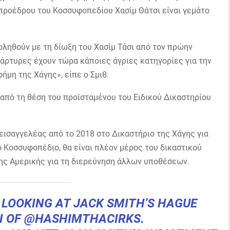
 προέδρου του Κοσσυφοπεδίου Χασίμ Θάτσι είναι γεμάτο
ληθούν με τη δίωξη του Χασίμ Τάσι από τον πρώην
μάρτυρες έχουν τώρα κάποιες άγριες κατηγορίες για την
ήμη της Χάγης», είπε ο Σμιθ.
 από τη θέση του προϊσταμένου του Ειδικού Δικαστηρίου
 εισαγγελέας από το 2018 στο Δικαστήριο της Χάγης για
 Κοσσυφοπέδιο, θα είναι πλέον μέρος του δικαστικού
ης Αμερικής για τη διερεύνηση άλλων υποθέσεων.
 LOOKING AT JACK SMITH’S HAGUE
N OF
@HASHIMTHACIRKS
.