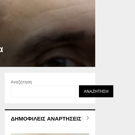
α
Αναζήτηση
ΑΝΑΖΉΤΗΣΗ
ΔΗΜΟΦΙΛΕΊΣ ΑΝΑΡΤΉΣΕΙΣ