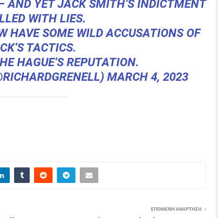
N – AND YET JACK SMITH’S INDICTMENT
ILLED WITH LIES.
W HAVE SOME WILD ACCUSATIONS OF
CK’S TACTICS.
THE HAGUE’S REPUTATION.
(@RICHARDGRENELL)
MARCH 4, 2023
ΕΠΌΜΕΝΗ ΑΝΆΡΤΗΣΗ