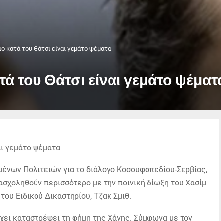
ο κατά του Θάτσι είναι γεμάτο ψέματα
ά του Θάτσι είναι γεμάτο ψέματ
ένων Πολιτειών για το διάλογο Κοσσυφοπεδίου-Σερβίας,
ασχοληθούν περισσότερο με την ποινική δίωξη του Χασίμ
του Ειδικού Δικαστηρίου, Τζακ Σμιθ.
 έχει καταστρέψει τη φήμη της Χάγης. Σύμφωνα με τον