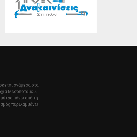
ίσκεται ανάμεσα στα
αρχία Μεσοποταμου,
 μέτρα πάνω από τη
ισμός περιλαμβάνει