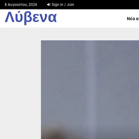
8 Αυγούστου, 2026
Sign in / Join
Λύβενα
Νέα α