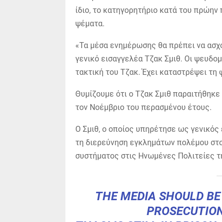
ίδιο, το κατηγορητήριο κατά του πρώην
ψέματα.
«Τα μέσα ενημέρωσης θα πρέπει να ασχο
γενικό εισαγγελέα Τζακ Σμιθ. Οι ψευδο
τακτική του Τζακ. Έχει καταστρέψει τη φ
Θυμίζουμε ότι ο Τζακ Σμιθ παραιτήθηκε
τον Νοέμβριο του περασμένου έτους.
Ο Σμιθ, ο οποίος υπηρέτησε ως γενικός
τη διερεύνηση εγκλημάτων πολέμου στο
συστήματος στις Ηνωμένες Πολιτείες τ
THE MEDIA SHOULD BE
PROSECUTIO