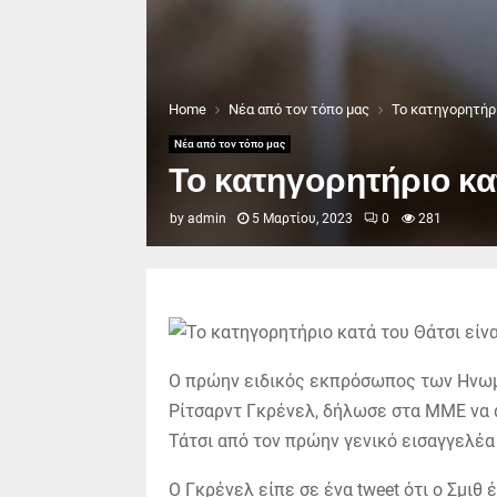
Home
Νέα από τον τόπο μας
Το κατηγορητήρι
Νέα από τον τόπο μας
Το κατηγορητήριο κατ
by
admin
5 Μαρτίου, 2023
0
281
Ο πρώην ειδικός εκπρόσωπος των Ηνωμ
Ρίτσαρντ Γκρένελ, δήλωσε στα ΜΜΕ να 
Τάτσι από τον πρώην γενικό εισαγγελέα 
Ο Γκρένελ είπε σε ένα tweet ότι ο Σμιθ