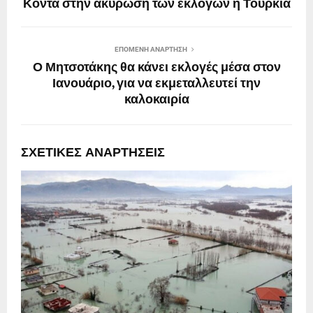
Κοντά στην ακύρωση των εκλογών η Τουρκία
ΕΠΌΜΕΝΗ ΑΝΆΡΤΗΣΗ
Ο Μητσοτάκης θα κάνει εκλογές μέσα στον
Ιανουάριο, για να εκμεταλλευτεί την
καλοκαιρία
ΣΧΕΤΙΚΈΣ ΑΝΑΡΤΉΣΕΙΣ