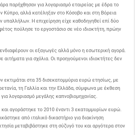
γάρα παρήχθησαν για λογαριασμό εταιρείας με έδρα το
ην Κύπρο, αλλά κατέληξαν στο Κόσοβο και στη Βόρεια
ν υπαλλήλων. Η επιχείρηση είχε καθοδηγηθεί επί δύο
 φέτος πούλησε το εργοστάσιο σε νέο ιδιοκτήτη, πρώην
 ενδιαφέρουν οι εξαγωγές αλλά μόνο η εσωτερική αγορά.
 αιτήματα για σχόλια. Οι προηγούμενοι ιδιοκτήτες δεν
 εκτιμάται στα 35 δισεκατομμύρια ευρώ ετησίως, με
ρετανία, τη Γαλλία και την Ελλάδα, σύμφωνα με έκθεση
 για λογαριασμό μεγάλης καπνοβιομηχανίας.
 και αγοράστηκε το 2010 έναντι 3 εκατομμυρίων ευρώ.
δικάστηκε από ιταλικό δικαστήριο για διακίνηση
οκτησία μεταβιβάστηκε στη σύζυγό του και αργότερα στον