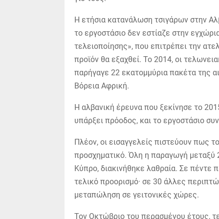
Η ετήσια κατανάλωση τσιγάρων στην Αλβ
το εργοστάσιο δεν εστίαζε στην εγχώρι
τελειοποίησης», που επιτρέπει την ατε
προϊόν θα εξαχθεί. Το 2014, οι τελωνει
παρήγαγε 22 εκατομμύρια πακέτα της αι
Βόρεια Αφρική.
Η αλβανική έρευνα που ξεκίνησε το 201
υπάρξει πρόοδος, και το εργοστάσιο συν
Πλέον, οι εισαγγελείς πιστεύουν πως το
προσχηματικό. Όλη η παραγωγή μεταξύ 2
Κύπρο, διακινήθηκε λαθραία. Σε πέντε
τελικό προορισμό· σε 30 άλλες περιπτώ
μεταπώληση σε γειτονικές χώρες.
Τον Οκτώβριο του περασμένου έτους, 