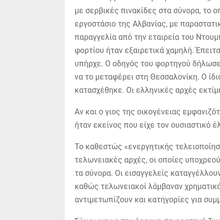
με σερβικές πινακίδες στα σύνορα, το 
εργοστάσιο της Αλβανίας, με παραστατι
παραγγελία από την εταιρεία του Ντουμ
φορτίου ήταν εξαιρετικά χαμηλή. Έπειτα
υπήρχε. Ο οδηγός του φορτηγού δήλωσε 
να το μεταφέρει στη Θεσσαλονίκη. Ο ίδ
κατασχέθηκε. Οι ελληνικές αρχές εκτίμ
Αν και ο γιος της οικογένειας εμφανιζό
ήταν εκείνος που είχε τον ουσιαστικό έ
Το καθεστώς «ενεργητικής τελειοποίηση
τελωνειακές αρχές, οι οποίες υποχρεού
τα σύνορα. Οι εισαγγελείς καταγγέλλουν
καθώς τελωνειακοί λάμβαναν χρηματικά
αντιμετωπίζουν και κατηγορίες για συ