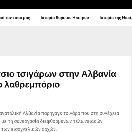
πό τον τόπο μας
Ιστορία Βορείου Ηπείρου
Ιστορία της Ηπε
άσιο τσιγάρων στην Αλβανία
το λαθρεμπόριο
 ανατολική Αλβανία παρήγαγε τσιγάρα που στη συνέχεια
, με τη συνεργασία διεφθαρμένων τελωνειακών
 των εισαγγελικών αρχών.