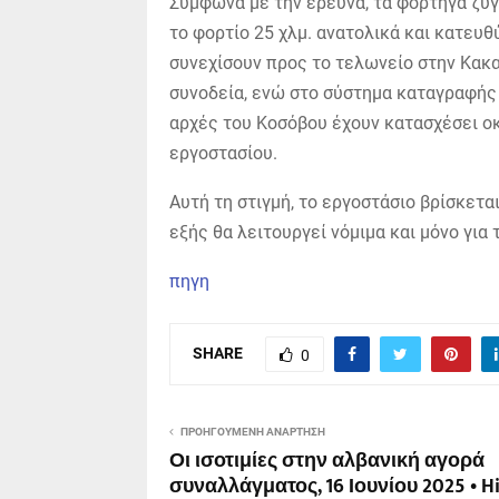
Σύμφωνα με την έρευνα, τα φορτηγά ζυγ
το φορτίο 25 χλμ. ανατολικά και κατευθ
συνεχίσουν προς το τελωνείο στην Κακα
συνοδεία, ενώ στο σύστημα καταγραφής
αρχές του Κοσόβου έχουν κατασχέσει οκ
εργοστασίου.
Αυτή τη στιγμή, το εργοστάσιο βρίσκετα
εξής θα λειτουργεί νόμιμα και μόνο για
πηγη
SHARE
0
ΠΡΟΗΓΟΎΜΕΝΗ ΑΝΆΡΤΗΣΗ
Οι ισοτιμίες στην αλβανική αγορά
συναλλάγματος, 16 Ιουνίου 2025 • H