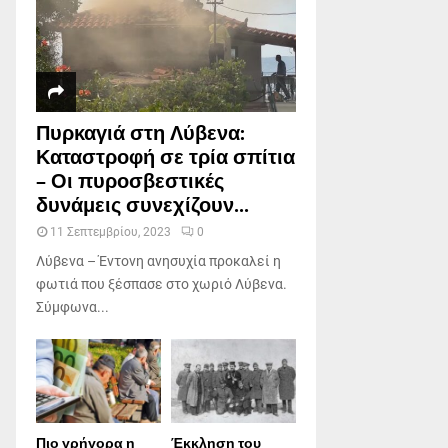
Πυρκαγιά στη Λύβενα:
Καταστροφή σε τρία σπίτια
– Οι πυροσβεστικές
δυνάμεις συνεχίζουν...
11 Σεπτεμβρίου, 2023
0
Λύβενα – Έντονη ανησυχία προκαλεί η
φωτιά που ξέσπασε στο χωριό Λύβενα.
Σύμφωνα...
Πιο γρήγορα η
Έκκληση του