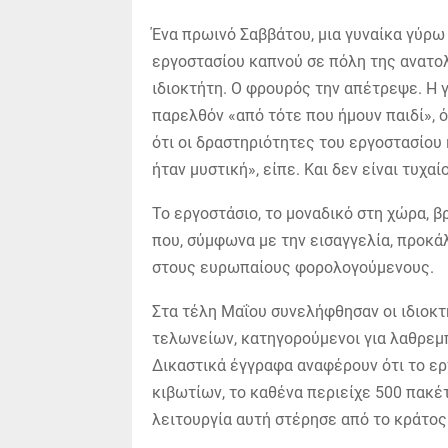
Ένα πρωινό Σαββάτου, μια γυναίκα γύρω
εργοστασίου καπνού σε πόλη της ανατολ
ιδιοκτήτη. Ο φρουρός την απέτρεψε. Η 
παρελθόν «από τότε που ήμουν παιδί»,
ότι οι δραστηριότητες του εργοστασίου
ήταν μυστική», είπε. Και δεν είναι τυχαίο
Το εργοστάσιο, το μοναδικό στη χώρα, 
που, σύμφωνα με την εισαγγελία, προκ
στους ευρωπαίους φορολογούμενους.
Στα τέλη Μαΐου συνελήφθησαν οι ιδιοκτ
τελωνείων, κατηγορούμενοι για λαθρεμ
Δικαστικά έγγραφα αναφέρουν ότι το ερ
κιβωτίων, το καθένα περιείχε 500 πακέ
λειτουργία αυτή στέρησε από το κράτο