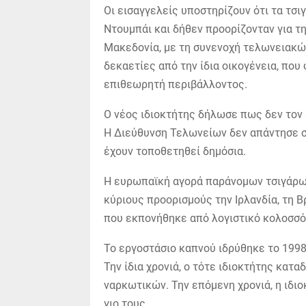
Οι εισαγγελείς υποστηρίζουν ότι τα τσι
Ντουμπάι και δήθεν προορίζονταν για τ
Μακεδονία, με τη συνενοχή τελωνειακώ
δεκαετίες από την ίδια οικογένεια, που
επιθεωρητή περιβάλλοντος.
Ο νέος ιδιοκτήτης δήλωσε πως δεν τον
Η Διεύθυνση Τελωνείων δεν απάντησε σε
έχουν τοποθετηθεί δημόσια.
Η ευρωπαϊκή αγορά παράνομων τσιγάρων
κύριους προορισμούς την Ιρλανδία, τη Β
που εκπονήθηκε από λογιστικό κολοσσό
Το εργοστάσιο καπνού ιδρύθηκε το 1998
Την ίδια χρονιά, ο τότε ιδιοκτήτης κατα
ναρκωτικών. Την επόμενη χρονιά, η ιδι
γιο τους.