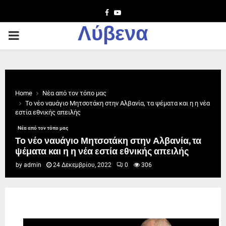
Facebook
Youtube
Λύβενα
PRIMARY
MENU
Home
Νέα από τον τόπο μας
Το νέο ναυάγιο Μητσοτάκη στην Αλβανία, τα ψέματα και η η νέα
εστία εθνικής απειλής
Νέα από τον τόπο μας
Το νέο ναυάγιο Μητσοτάκη στην Αλβανία, τα
ψέματα και η η νέα εστία εθνικής απειλής
by
admin
24 Δεκεμβρίου, 2022
0
306