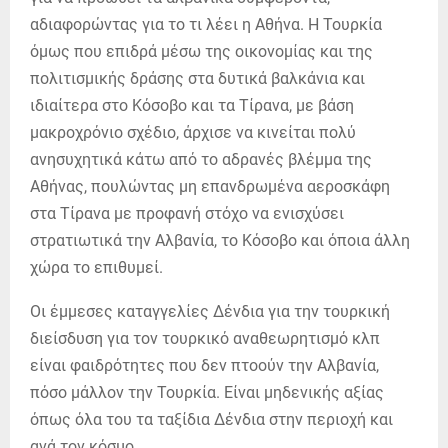
αδιαφορώντας για το τι λέει η Αθήνα. Η Τουρκία
όμως που επιδρά μέσω της οικονομίας και της
πολιτισμικής δράσης στα δυτικά βαλκάνια και
ιδιαίτερα στο Κόσοβο και τα Τίρανα, με βάση
μακροχρόνιο σχέδιο, άρχισε να κινείται πολύ
ανησυχητικά κάτω από το αδρανές βλέμμα της
Αθήνας, πουλώντας μη επανδρωμένα αεροσκάφη
στα Τίρανα με προφανή στόχο να ενισχύσει
στρατιωτικά την Αλβανία, το Κόσοβο και όποια άλλη
χώρα το επιθυμεί.
Οι έμμεσες καταγγελίες Δένδια για την τουρκική
διείσδυση για τον τουρκικό αναθεωρητισμό κλπ
είναι φαιδρότητες που δεν πτοούν την Αλβανία,
πόσο μάλλον την Τουρκία. Είναι μηδενικής αξίας
όπως όλα του τα ταξίδια Δένδια στην περιοχή και
ανά τον κόσμο.