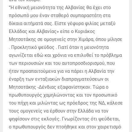
“Η εθνική μειονότητα της Αλβανίας θα έχει στο
πρόσωπό μου έναν σταθερό συμπαραστάτη στα
δίκαια αιτήματά σας. Είστε γέφυρα φιλίας μεταξύ
Ελλάδας και Αλβανίας» είπε ο Κυριάκος
Μητσοτάκης σε ομογενείς στην Χιμάρα, όπου μίλησε
. Προκλητικό ψεύδος . Γιατί όταν η μειονότητα
αγωνίζεται εδώ και χρόνια να επιλυθεί το πρόβλημα
των περιουσιών και του αυτοπροσδιορισμού, που
ήταν προαπαιτούμενα για να πάρει η Αλβανία την
έναρξη των ενταξιακών διαπραγματεύσεων οι
Μητσοτάκης -Δένδιας εξαφανίστηκαν. Τώρα ο
πρωθυπουργός χαμηλώνοντας και τον προσωπικό
του πήχη και μιλώντας ως πρόεδρος της ΝΔ, κάλεσε
τους ομογενείς να έρθουν στην Ελλάδα να τον
ψηφίσουν στις εκλογές. Γνωρίζοντας ότι ψεύδεται,
ο πρωθυπουργός δεν πτοήθηκε και στον χαιρετισμό