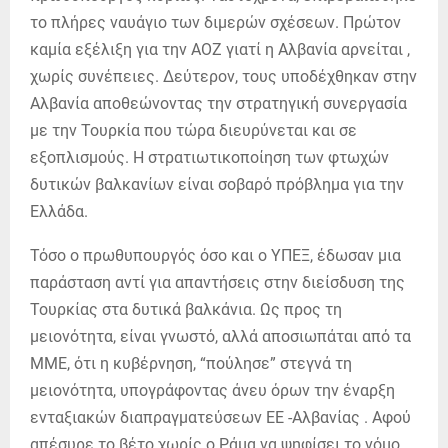
το πλήρες ναυάγιο των διμερών σχέσεων. Πρώτον
καμία εξέλιξη για την ΑΟΖ γιατί η Αλβανία αρνείται ,
χωρίς συνέπειες. Δεύτερον, τους υποδέχθηκαν στην
Αλβανία αποθεώνοντας την στρατηγική συνεργασία
με την Τουρκία που τώρα διευρύνεται και σε
εξοπλισμούς. Η στρατιωτικοποίηση των φτωχών
δυτικών βαλκανίων είναι σοβαρό πρόβλημα για την
Ελλάδα.
Τόσο ο πρωθυπουργός όσο και ο ΥΠΕΞ, έδωσαν μια
παράσταση αντί για απαντήσεις στην διείσδυση της
Τουρκίας στα δυτικά βαλκάνια. Ως προς τη
μειονότητα, είναι γνωστό, αλλά αποσιωπάται από τα
ΜΜΕ, ότι η κυβέρνηση, “πούλησε” στεγνά τη
μειονότητα, υπογράφοντας άνευ όρων την έναρξη
ενταξιακών διαπραγματεύσεων ΕΕ -Αλβανίας . Αφού
απέσυρε το βέτο χωρίς ο Ράμα να ψηφίσει το νόμο