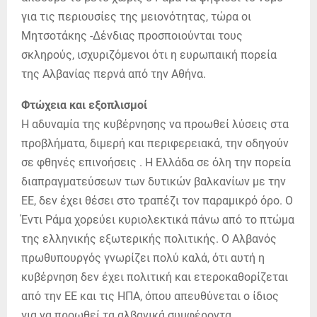
για τις περιουσίες της μειονότητας, τώρα οι
Μητσοτάκης -Δένδιας προσποιούνται τους
σκληρούς, ισχυριζόμενοι ότι η ευρωπαική πορεία
της Αλβανίας περνά από την Αθήνα.
Φτώχεια και εξοπλισμοί
Η αδυναμία της κυβέρνησης να προωθεί λύσεις στα
προβλήματα, διμερή και περιφερειακά, την οδηγούν
σε φθηνές επινοήσεις . Η Ελλάδα σε όλη την πορεία
διαπραγματεύσεων των δυτικών βαλκανίων με την
ΕΕ, δεν έχει θέσει στο τραπέζι τον παραμικρό όρο. Ο
Έντι Ράμα χορεύει κυριολεκτικά πάνω από το πτώμα
της ελληνικής εξωτερικής πολιτικής. Ο Αλβανός
πρωθυπουργός γνωρίζει πολύ καλά, ότι αυτή η
κυβέρνηση δεν έχει πολιτική και ετεροκαθορίζεται
από την ΕΕ και τις ΗΠΑ, όπου απευθύνεται ο ίδιος
για να προωθεί τα αλβανικά συμφέροντα,