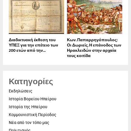
Διαδικτυακή έκθεση του
Κων. Παπαρρηγόπουλος:
ΥΠΕΞ για την επέτειο των
Οι Δωριείς. Η επάνοδος των
200 ετών από την...
Ηρακλειδών στην αρχαία
τους κοιτίδα
Κατηγορίες
Εκδηλώσεις
Ιστορία Βορείου Ηπείρου
Ιστορία της Ηπείρου
Κομμουνιστική Περίοδος
Νέα από τον τόπο μας
Πολιτισμός