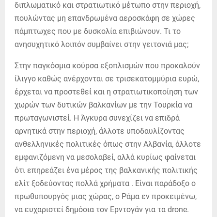
διπλωματικό και στρατιωτικό μέτωπο στην περιοχή,
πουλώντας μη επανδρωμένα αεροσκάφη σε χώρες
πάμπτωχες που με δυσκολία επιβιώνουν. Τι το
ανησυχητικό λοιπόν συμβαίνει στην γειτονιά μας;
Στην παγκόσμια κούρσα εξοπλισμών που προκαλούν
ίλιγγο καθώς ανέρχονται σε τρισεκατομμύρια ευρώ,
έρχεται να προστεθεί και η στρατιωτικοποίηση των
χωρών των δυτικών βαλκανίων με την Τουρκία να
πρωταγωνιστεί. Η Άγκυρα συνεχίζει να επιδρά
αρνητικά στην περιοχή, άλλοτε υποδαυλίζοντας
ανθελληνικές πολιτικές όπως στην Αλβανία, άλλοτε
εμφανιζόμενη να μεσολαβεί, αλλά κυρίως φαίνεται
ότι επηρεάζει ένα μέρος της βαλκανικής πολιτικής
ελίτ ξοδεύοντας πολλά χρήματα . Είναι παράδοξο ο
πρωθυπουργός μιας χώρας, ο Ράμα εν προκειμένω,
να ευχαριστεί δημόσια τον Ερντογάν για τα drone.