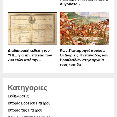
Αυγούστου...
Διαδικτυακή έκθεση του
Κων. Παπαρρηγόπουλος:
ΥΠΕΞ για την επέτειο των
Οι Δωριείς. Η επάνοδος των
200 ετών από την...
Ηρακλειδών στην αρχαία
τους κοιτίδα
Κατηγορίες
Εκδηλώσεις
Ιστορία Βορείου Ηπείρου
Ιστορία της Ηπείρου