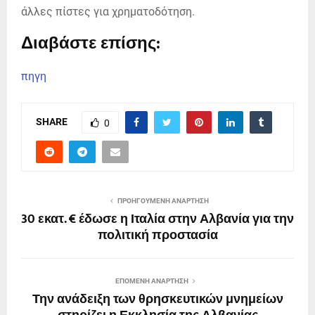
άλλες πίστες για χρηματοδότηση.
Διαβάστε επίσης:
πηγη
SHARE
0
ΠΡΟΗΓΟΎΜΕΝΗ ΑΝΆΡΤΗΣΗ
30 εκατ. € έδωσε η Ιταλία στην Αλβανία για την
πολιτική προστασία
ΕΠΌΜΕΝΗ ΑΝΆΡΤΗΣΗ
Την ανάδειξη των θρησκευτικών μνημείων