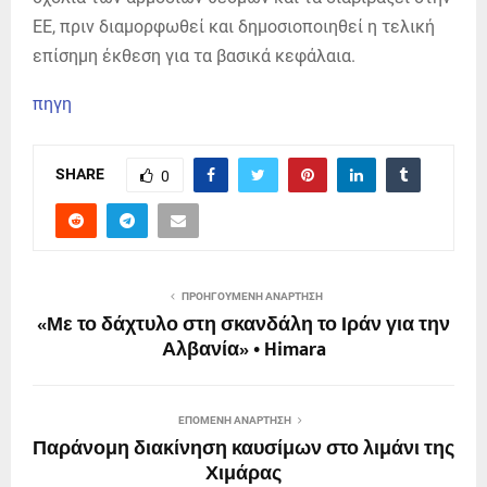
ΕΕ, πριν διαμορφωθεί και δημοσιοποιηθεί η τελική
επίσημη έκθεση για τα βασικά κεφάλαια.
πηγη
SHARE
0
ΠΡΟΗΓΟΎΜΕΝΗ ΑΝΆΡΤΗΣΗ
«Με το δάχτυλο στη σκανδάλη το Ιράν για την
Αλβανία» • Himara
ΕΠΌΜΕΝΗ ΑΝΆΡΤΗΣΗ
Παράνομη διακίνηση καυσίμων στο λιμάνι της
Χιμάρας