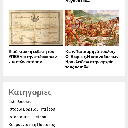
Αυγούστου...
Διαδικτυακή έκθεση του
Κων. Παπαρρηγόπουλος:
ΥΠΕΞ για την επέτειο των
Οι Δωριείς. Η επάνοδος των
200 ετών από την...
Ηρακλειδών στην αρχαία
τους κοιτίδα
Κατηγορίες
Εκδηλώσεις
Ιστορία Βορείου Ηπείρου
Ιστορία της Ηπείρου
Κομμουνιστική Περίοδος