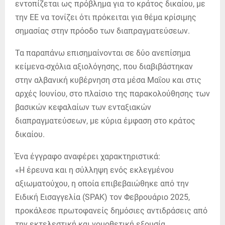
εντοπίζεται ως πρόβλημα για το κράτος δικαίου, με
την ΕΕ να τονίζει ότι πρόκειται για θέμα κρίσιμης
σημασίας στην πρόοδο των διαπραγματεύσεων.
Τα παραπάνω επισημαίνονται σε δύο ανεπίσημα
κείμενα-σχόλια αξιολόγησης, που διαβιβάστηκαν
στην αλβανική κυβέρνηση στα μέσα Μαΐου και στις
αρχές Ιουνίου, στο πλαίσιο της παρακολούθησης των
βασικών κεφαλαίων των ενταξιακών
διαπραγματεύσεων, με κύρια έμφαση στο κράτος
δικαίου.
Ένα έγγραφο αναφέρει χαρακτηριστικά:
«Η έρευνα και η σύλληψη ενός εκλεγμένου
αξιωματούχου, η οποία επιβεβαιώθηκε από την
Ειδική Εισαγγελία (SPAK) τον Φεβρουάριο 2025,
προκάλεσε πρωτοφανείς δημόσιες αντιδράσεις από
την εκτελεστική και νομοθετική εξουσία,