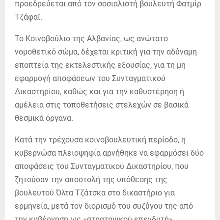
προεδρεύεται από τον σοσιαλιστή βουλευτή Φατμίρ
Τζάφαϊ.
Το Κοινοβούλιο της Αλβανίας, ως ανώτατο
νομοθετικό σώμα, δέχεται κριτική για την αδύναμη
εποπτεία της εκτελεστικής εξουσίας, για τη μη
εφαρμογή αποφάσεων του Συνταγματικού
Δικαστηρίου, καθώς και για την καθυστέρηση ή
αμέλεια στις τοποθετήσεις στελεχών σε βασικά
θεσμικά όργανα.
Κατά την τρέχουσα κοινοβουλευτική περίοδο, η
κυβερνώσα πλειοψηφία αρνήθηκε να εφαρμόσει δύο
αποφάσεις του Συνταγματικού Δικαστηρίου, που
ζητούσαν την αποστολή της υπόθεσης της
βουλευτού Όλτα Τζάτσκα στο δικαστήριο για
ερμηνεία, μετά τον διορισμό του συζύγου της από
την κυβέρνηση ως «στρατηγικού επενδυτή».