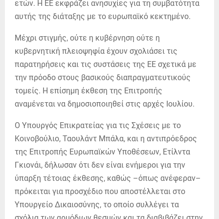
ετών. Η ΕΕ εκφράζει ανησυχίες για τη συμβατότητα
αυτής της διάταξης με το ευρωπαϊκό κεκτημένο.
Μέχρι στιγμής, ούτε η κυβέρνηση ούτε η
κυβερνητική πλειοψηφία έχουν σχολιάσει τις
παρατηρήσεις και τις συστάσεις της ΕΕ σχετικά με
την πρόοδο στους βασικούς διαπραγματευτικούς
τομείς. Η επίσημη έκθεση της Επιτροπής
αναμένεται να δημοσιοποιηθεί στις αρχές Ιουλίου.
Ο Υπουργός Επικρατείας για τις Σχέσεις με το
Κοινοβούλιο, Ταουλάντ Μπάλα, και η αντιπρόεδρος
της Επιτροπής Ευρωπαϊκών Υποθέσεων, Ετίλντα
Γκιονάι, δήλωσαν ότι δεν είναι ενήμεροι για την
ύπαρξη τέτοιας έκθεσης, καθώς –όπως ανέφεραν–
πρόκειται για προσχέδιο που αποστέλλεται στο
Υπουργείο Δικαιοσύνης, το οποίο συλλέγει τα
σχόλια των αρμόδιων θεσμών και τα διαβιβάζει στην