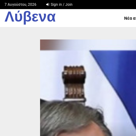
7 Αυγούστου, 2026
Sign in / Join
Λύβενα
Νέα α