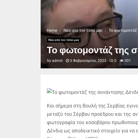
Home
Νέα από τον τόπο μας
Το φωτομοντάζ 
Νέα από τον τόπο μας
Το φωτομοντάζ της 
by
admin
3 Φεβρουαρίου, 2023
0
301
Και σήμερα στη Βουλή της Σερβίας έγιν
μεταξύ του Σέρβου προέδρου και της αν
φωτογραφία του κοσοβάρου πρωθυπουργ
Δένδια ως αποδεικτικό στοιχείο για να 