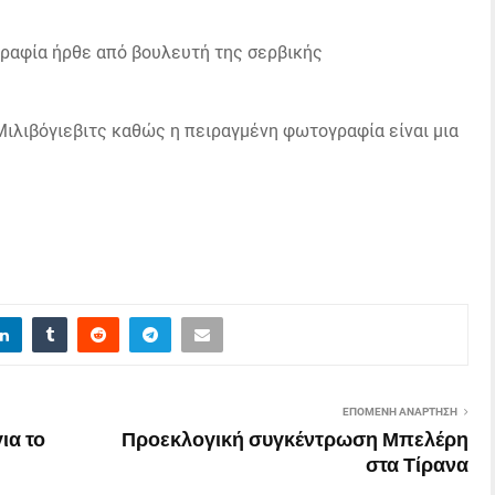
γραφία ήρθε από βουλευτή της σερβικής
 Μιλιβόγιεβιτς καθώς η πειραγμένη φωτογραφία είναι μια
ΕΠΌΜΕΝΗ ΑΝΆΡΤΗΣΗ
ια το
Προεκλογική συγκέντρωση Μπελέρη
στα Τίρανα