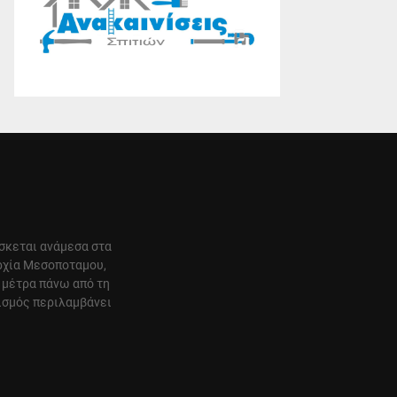
ίσκεται ανάμεσα στα
αρχία Μεσοποταμου,
 μέτρα πάνω από τη
ισμός περιλαμβάνει